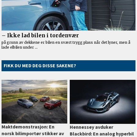
FIKK DU MED DEG DISSE SAKENE?
Maktdemonstrasjon: En
Hennessey avduker
norsk bilimportør stikker av
Blackbird: En analog hyperbil