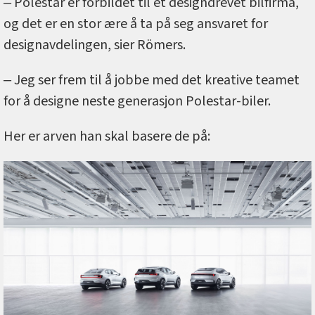
‒ Polestar er forbildet til et designdrevet bilfirma,
og det er en stor ære å ta på seg ansvaret for
designavdelingen, sier Römers.
‒ Jeg ser frem til å jobbe med det kreative teamet
for å designe neste generasjon Polestar-biler.
Her er arven han skal basere de på: