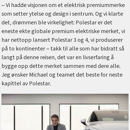
‒ Vi hadde visjonen om et elektrisk premiummerke
som setter ytelse og design i sentrum. Og vi klarte
det, drømmen ble virkelighet: Polestar er det
eneste ekte globale premium elektriske merket, vi
har nettopp lansert Polestar 3 og 4, vi produserer
på to kontinenter ‒ takk til alle som har bidratt så
langt på denne reisen, det var en livserfaring å
bygge opp dette merket sammen med dere alle.
Jeg ønsker Michael og teamet det beste for neste
kapittel av Polestar.