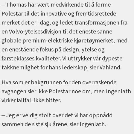
‒ Thomas har vært medvirkende til å forme
Polestar til det innovative og fremtidsrettede
merket det er i dag, og ledet transformasjonen fra
en Volvo-ytelsesdivisjon til det eneste sanne
globale premium-elektriske kjøretøymerket, med
en enestående fokus på design, ytelse og
førsteklasses kvaliteter. Vi uttrykker vår dypeste
takknemlighet for hans lederskap, sier Vahland.
Hva som er bakgrunnen for den overraskende
avgangen sier ikke Polestar noe om, men Ingenlath
virker iallfall ikke bitter.
‒ Jeg er veldig stolt over det vi har oppnådd
sammen de siste sju årene, sier Ingenlath.