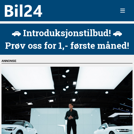
🚗 Introduksjonstilbud! 🚗
Prøv oss for 1,- første måned!