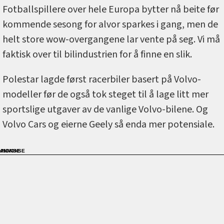
Fotballspillere over hele Europa bytter nå beite før
kommende sesong for alvor sparkes i gang, men de
helt store wow-overgangene lar vente på seg. Vi må
faktisk over til bilindustrien for å finne en slik.
Polestar lagde først racerbiler basert på Volvo-
modeller før de også tok steget til å lage litt mer
sportslige utgaver av de vanlige Volvo-bilene. Og
Volvo Cars og eierne Geely så enda mer potensiale.