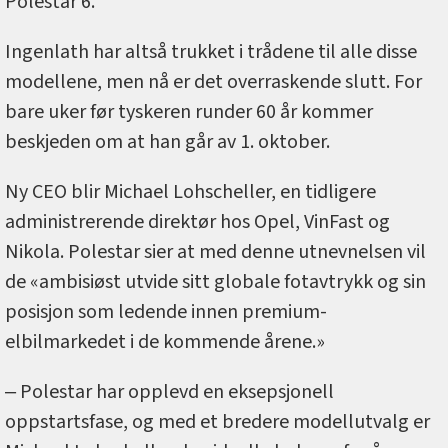
Polestar 6.
Ingenlath har altså trukket i trådene til alle disse
modellene, men nå er det overraskende slutt. For
bare uker før tyskeren runder 60 år kommer
beskjeden om at han går av 1. oktober.
Ny CEO blir Michael Lohscheller, en tidligere
administrerende direktør hos Opel, VinFast og
Nikola. Polestar sier at med denne utnevnelsen vil
de «ambisiøst utvide sitt globale fotavtrykk og sin
posisjon som ledende innen premium-
elbilmarkedet i de kommende årene.»
‒ Polestar har opplevd en eksepsjonell
oppstartsfase, og med et bredere modellutvalg er