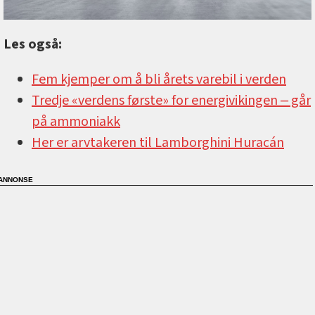
Les også:
Fem kjemper om å bli årets varebil i verden
Tredje «verdens første» for energivikingen ‒ går
på ammoniakk
Her er arvtakeren til Lamborghini Huracán