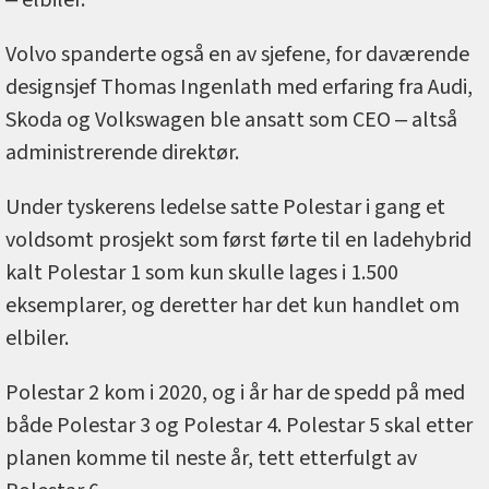
Volvo spanderte også en av sjefene, for daværende
designsjef Thomas Ingenlath med erfaring fra Audi,
Skoda og Volkswagen ble ansatt som CEO ‒ altså
administrerende direktør.
Under tyskerens ledelse satte Polestar i gang et
voldsomt prosjekt som først førte til en ladehybrid
kalt Polestar 1 som kun skulle lages i 1.500
eksemplarer, og deretter har det kun handlet om
elbiler.
Polestar 2 kom i 2020, og i år har de spedd på med
både Polestar 3 og Polestar 4. Polestar 5 skal etter
planen komme til neste år, tett etterfulgt av