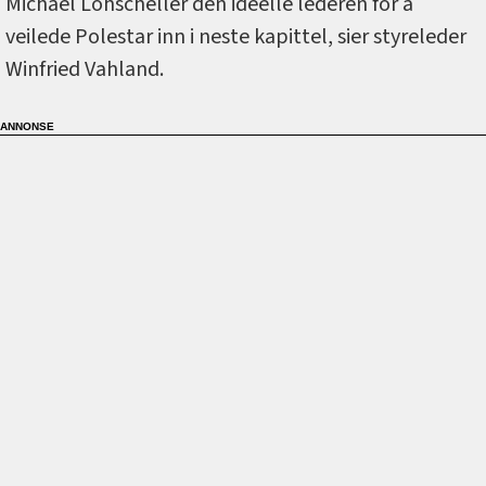
Michael Lohscheller den ideelle lederen for å
veilede Polestar inn i neste kapittel, sier styreleder
Winfried Vahland.