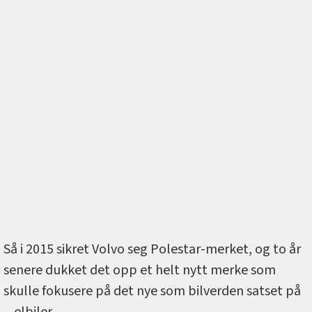
Så i 2015 sikret Volvo seg Polestar-merket, og to år
senere dukket det opp et helt nytt merke som
skulle fokusere på det nye som bilverden satset på
‒ elbiler.