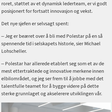
roret, støttet av et dynamisk lederteam, er vi godt
posisjonert for fortsatt innovasjon og vekst.
Det nye sjefen er selvsagt spent:
‒ Jeg er beæret over å bli med Polestar på en så
spennende tid i selskapets historie, sier Michael
Lohscheller.
‒ Polestar har allerede etablert seg som et av de
mest ettertraktede og innovative merkene innen
elbilområdet, og jeg ser frem til å jobbe med det
talentfulle teamet for å bygge videre på dette
sterke grunnlaget og akselerere utviklingen vår.