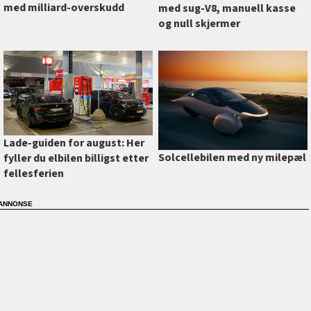
med milliard-overskudd
med sug-V8, manuell kasse
og null skjermer
Lade-guiden for august: Her
Solcellebilen med ny milepæl
fyller du elbilen billigst etter
fellesferien