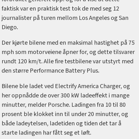
faktisk var en praktisk test tok de med seg 12
journalister på turen mellom Los Angeles og San
Diego.
Der kjørte bilene med en maksimal hastighet på 75
mph som motorveiene åpner for, og dette tilsvarer
rundt 120 km/t. Alle fire testbilene var utstyrt med
den større Performance Battery Plus.
Bilene ble ladet ved Electrify America Charger, og
her oppnådde de over 300 kW ladeeffekt i mange
minutter, melder Porsche. Ladingen fra 10 til 80
prosent ble klokket inn til under 20 minutter, og
både ladeytelsen, ladetiden og tiden det tar å
starte ladingen har fått seg et løft.