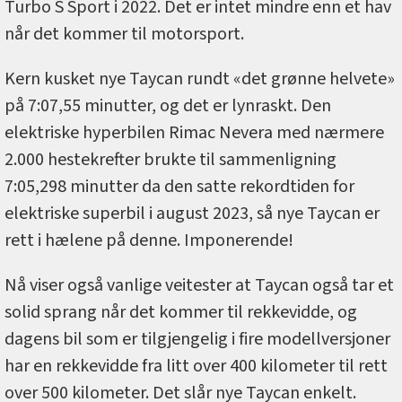
Turbo S Sport i 2022. Det er intet mindre enn et hav
når det kommer til motorsport.
Kern kusket nye Taycan rundt «det grønne helvete»
på 7:07,55 minutter, og det er lynraskt. Den
elektriske hyperbilen Rimac Nevera med nærmere
2.000 hestekrefter brukte til sammenligning
7:05,298 minutter da den satte rekordtiden for
elektriske superbil i august 2023, så nye Taycan er
rett i hælene på denne. Imponerende!
Nå viser også vanlige veitester at Taycan også tar et
solid sprang når det kommer til rekkevidde, og
dagens bil som er tilgjengelig i fire modellversjoner
har en rekkevidde fra litt over 400 kilometer til rett
over 500 kilometer. Det slår nye Taycan enkelt.