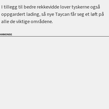
I tillegg til bedre rekkevidde lover tyskerne også
oppgardert lading, så nye Taycan får seg et løft på
alle de viktige områdene.