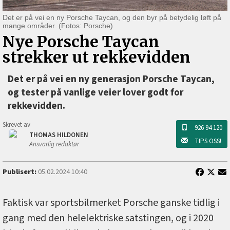
Det er på vei en ny Porsche Taycan, og den byr på betydelig løft på
mange områder. (Fotos: Porsche)
Nye Porsche Taycan
strekker ut rekkevidden
Det er på vei en ny generasjon Porsche Taycan,
og tester på vanlige veier lover godt for
rekkevidden.
Skrevet av
926 94 120
THOMAS HILDONEN
TIPS OSS!
Ansvarlig redaktør
Publisert:
05.02.2024 10:40
Faktisk var sportsbilmerket Porsche ganske tidlig i
gang med den helelektriske satstingen, og i 2020