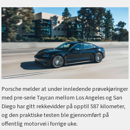
Porsche melder at under innledende prøvekjøringer
med pre-serie Taycan mellom Los Angeles og San
Diego har gitt rekkevidder på opptil 587 kilometer,
og den praktiske testen ble gjennomført på
offentlig motorvei i forrige uke.