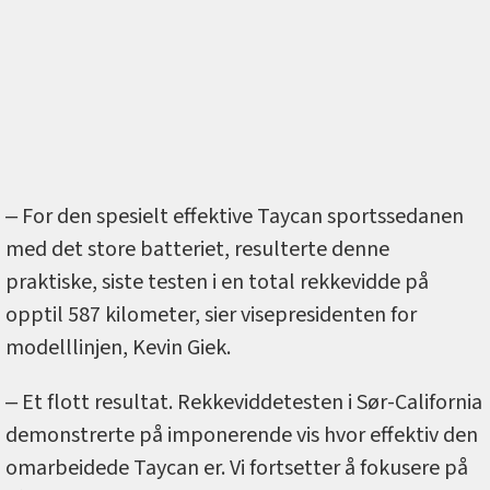
‒ For den spesielt effektive Taycan sportssedanen
med det store batteriet, resulterte denne
praktiske, siste testen i en total rekkevidde på
opptil 587 kilometer, sier visepresidenten for
modelllinjen, Kevin Giek.
‒ Et flott resultat. Rekkeviddetesten i Sør-California
demonstrerte på imponerende vis hvor effektiv den
omarbeidede Taycan er. Vi fortsetter å fokusere på