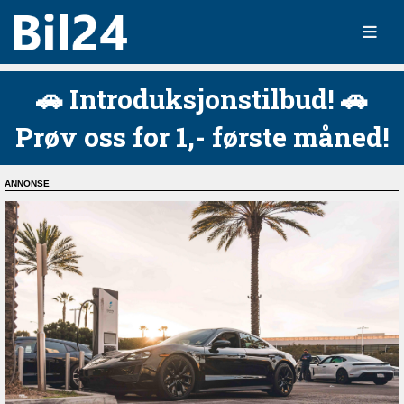
🚗 Introduksjonstilbud! 🚗
Prøv oss for 1,- første måned!