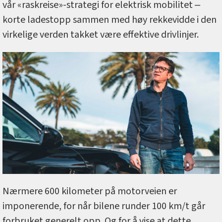
vår «raskreise»-strategi for elektrisk mobilitet ‒
korte ladestopp sammen med høy rekkevidde i den
virkelige verden takket være effektive drivlinjer.
Nærmere 600 kilometer på motorveien er
imponerende, for når bilene runder 100 km/t går
forbruket generelt opp. Og for å vise at dette