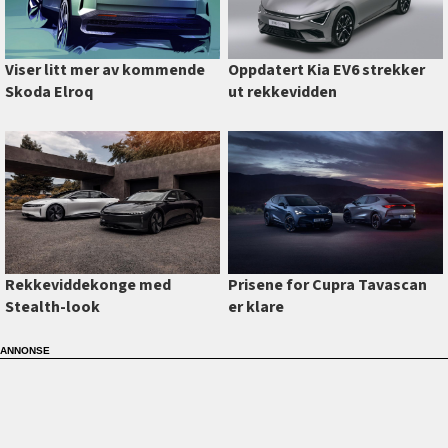
Viser litt mer av kommende
Oppdatert Kia EV6 strekker
Skoda Elroq
ut rekkevidden
Prisene for Cupra Tavascan
Rekkeviddekonge med
er klare
Stealth-look