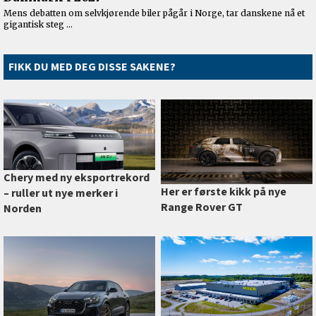
FIKK DU MED DEG DISSE SAKENE?
Chery med ny eksportrekord
Her er første kikk på nye
–⁠ ruller ut nye merker i
Range Rover GT
Norden