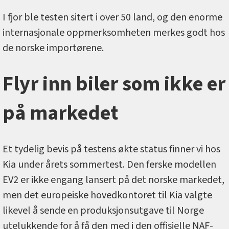
I fjor ble testen sitert i over 50 land, og den enorme
internasjonale oppmerksomheten merkes godt hos
de norske importørene.
Flyr inn biler som ikke er
på markedet
Et tydelig bevis på testens økte status finner vi hos
Kia under årets sommertest. Den ferske modellen
EV2 er ikke engang lansert på det norske markedet,
men det europeiske hovedkontoret til Kia valgte
likevel å sende en produksjonsutgave til Norge
utelukkende for å få den med i den offisielle NAF-