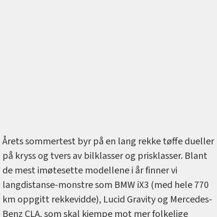
Årets sommertest byr på en lang rekke tøffe dueller
på kryss og tvers av bilklasser og prisklasser. Blant
de mest imøtesette modellene i år finner vi
langdistanse-monstre som BMW iX3 (med hele 770
km oppgitt rekkevidde), Lucid Gravity og Mercedes-
Benz CLA, som skal kjempe mot mer folkelige