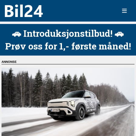
🚗 Introduksjonstilbud! 🚗
Prøv oss for 1,- første måned!