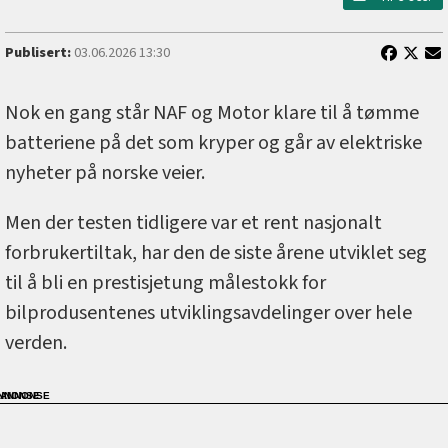
Publisert:
03.06.2026 13:30
Nok en gang står NAF og Motor klare til å tømme
batteriene på det som kryper og går av elektriske
nyheter på norske veier.
Men der testen tidligere var et rent nasjonalt
forbrukertiltak, har den de siste årene utviklet seg
til å bli en prestisjetung målestokk for
bilprodusentenes utviklingsavdelinger over hele
verden.