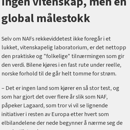
Ingen vitenskap, men en
global målestokk
Selv om NAFs rekkeviddetest ikke foregår i et
lukket, vitenskapelig laboratorium, er det nettopp
den praktiske og "folkelige" tilnærmingen som gir
den verdi. Bilene kjøres i en fast rute under reelle,
norske forhold til de går helt tomme for strøm.
– Det er ingen land som kjører en så stor test, og
som har gjort det over flere år slik som NAF,
påpeker Lagaard, som tror vi vil se lignende
initiativer i resten av Europa etter hvert som
elbilandelene der nede begynner å nærme seg de