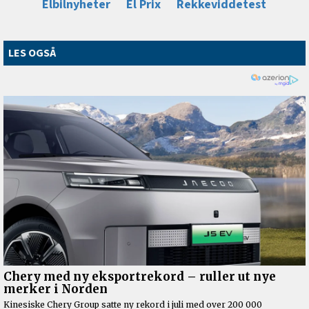
Elbilnyheter
El Prix
Rekkeviddetest
LES OGSÅ