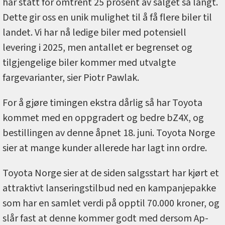
har stått for omtrent 25 prosent av salget så langt.
Dette gir oss en unik mulighet til å få flere biler til
landet. Vi har nå ledige biler med potensiell
levering i 2025, men antallet er begrenset og
tilgjengelige biler kommer med utvalgte
fargevarianter, sier Piotr Pawlak.
For å gjøre timingen ekstra dårlig så har Toyota
kommet med en oppgradert og bedre bZ4X, og
bestillingen av denne åpnet 18. juni. Toyota Norge
sier at mange kunder allerede har lagt inn ordre.
Toyota Norge sier at de siden salgsstart har kjørt et
attraktivt lanseringstilbud ned en kampanjepakke
som har en samlet verdi på opptil 70.000 kroner, og
slår fast at denne kommer godt med dersom Ap-