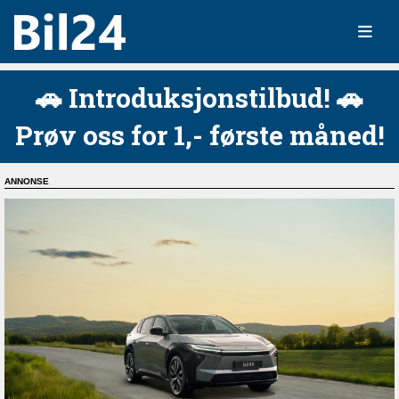
🚗 Introduksjonstilbud! 🚗
Prøv oss for 1,- første måned!