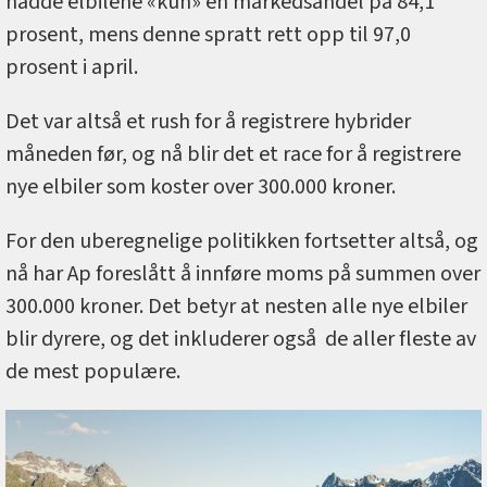
hadde elbilene «kun» en markedsandel på 84,1
prosent, mens denne spratt rett opp til 97,0
prosent i april.
Det var altså et rush for å registrere hybrider
måneden før, og nå blir det et race for å registrere
nye elbiler som koster over 300.000 kroner.
For den uberegnelige politikken fortsetter altså, og
nå har Ap foreslått å innføre moms på summen over
300.000 kroner. Det betyr at nesten alle nye elbiler
blir dyrere, og det inkluderer også de aller fleste av
de mest populære.