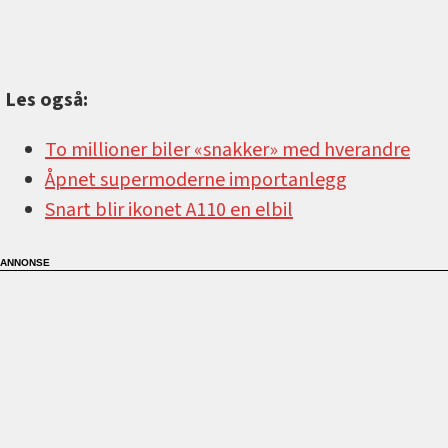
Les også:
To millioner biler «snakker» med hverandre
Åpnet supermoderne importanlegg
Snart blir ikonet A110 en elbil