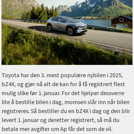
Toyota har den 3. mest populære nybilen i 2025,
bZ4X, og gjør nå alt de kan for å få registrert flest
mulig slike før 1. januar. For det hjelper dessverre
lite å bestille bilen i dag, momsen slår inn når bilen
registreres. Så bestiller du en bZ4X i dag og den blir
levert 1. januar og deretter registrert, så må du
betale mer avgifter om Ap får det som de vil.