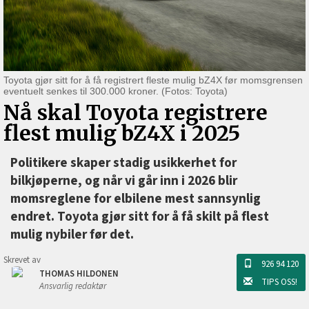
Toyota gjør sitt for å få registrert fleste mulig bZ4X før momsgrensen
eventuelt senkes til 300.000 kroner. (Fotos: Toyota)
Nå skal Toyota registrere
flest mulig bZ4X i 2025
Politikere skaper stadig usikkerhet for
bilkjøperne, og når vi går inn i 2026 blir
momsreglene for elbilene mest sannsynlig
endret. Toyota gjør sitt for å få skilt på flest
mulig nybiler før det.
Skrevet av
926 94 120
THOMAS HILDONEN
TIPS OSS!
Ansvarlig redaktør