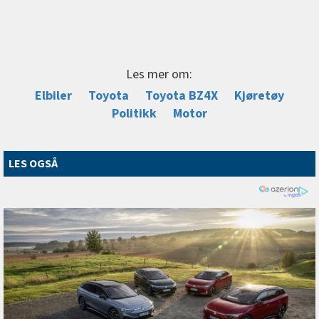
Les mer om:
Elbiler
Toyota
Toyota BZ4X
Kjøretøy
Politikk
Motor
LES OGSÅ