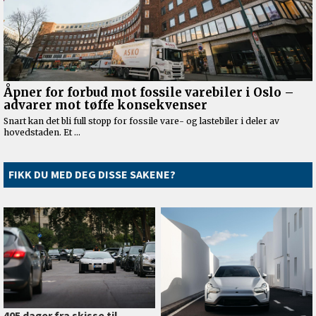
FIKK DU MED DEG DISSE SAKENE?
405 dager fra skisse til