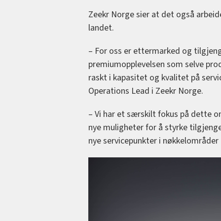
Zeekr Norge sier at det også arbeide
landet.
– For oss er ettermarked og tilgjenge
premiumopplevelsen som selve produkt
raskt i kapasitet og kvalitet på serv
Operations Lead i Zeekr Norge.
– Vi har et særskilt fokus på dette 
nye muligheter for å styrke tilgjenge
nye servicepunkter i nøkkelområder i 