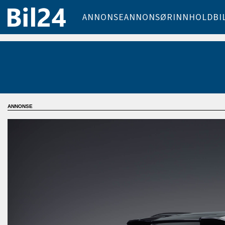
ANNONSE
ANNONSØRINNHOLD
BI