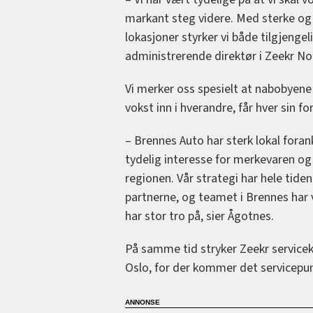
markant steg videre. Med sterke og p
lokasjoner styrker vi både tilgjenge
administrerende direktør i Zeekr No
Vi merker oss spesielt at nabobyen
vokst inn i hverandre, får hver sin f
– Brennes Auto har sterk lokal foran
tydelig interesse for merkevaren og
regionen. Vår strategi har hele tid
partnerne, og teamet i Brennes har
har stor tro på, sier Ågotnes.
På samme tid stryker Zeekr service
Oslo, for der kommer det servicepun