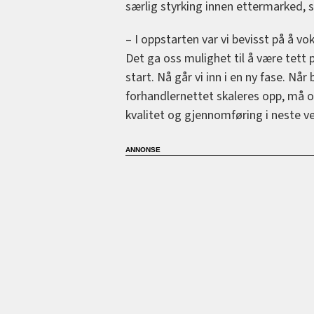
særlig styrking innen ettermarked, 
– I oppstarten var vi bevisst på å v
Det ga oss mulighet til å være tett
start. Nå går vi inn i en ny fase. 
forhandlernettet skaleres opp, må 
kvalitet og gjennomføring i neste v