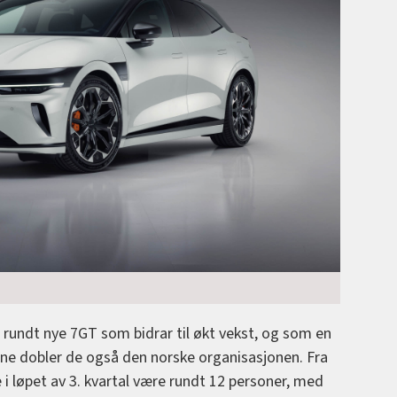
 rundt nye 7GT som bidrar til økt vekst, og som en
nene dobler de også den norske organisasjonen. Fra
i løpet av 3. kvartal være rundt 12 personer, med