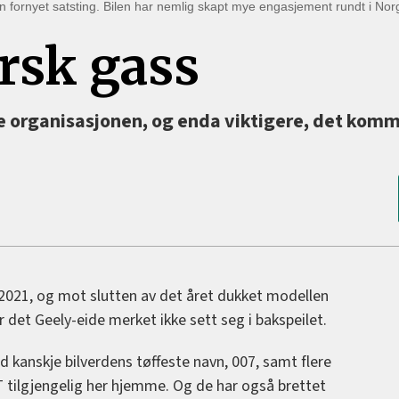
r en fornyet satsting. Bilen har nemlig skapt mye engasjement rundt i Nor
rsk gass
ke organisasjonen, og enda viktigere, det komm
 2021, og mot slutten av det året dukket modellen
 det Geely-eide merket ikke sett seg i bakspeilet.
d kanskje bilverdens tøffeste navn, 007, samt flere
T tilgjengelig her hjemme. Og de har også brettet