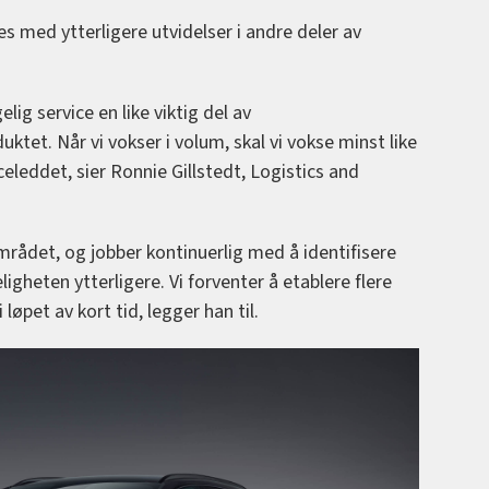
s med ytterligere utvidelser i andre deler av
lig service en like viktig del av
et. Når vi vokser i volum, skal vi vokse minst like
iceleddet, sier Ronnie Gillstedt, Logistics and
området, og jobber kontinuerlig med å identifisere
ligheten ytterligere. Vi forventer å etablere flere
løpet av kort tid, legger han til.