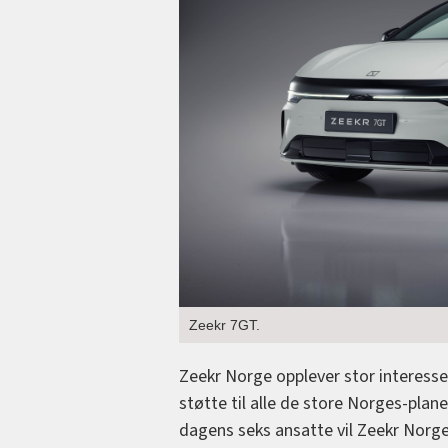
Zeekr 7GT.
Zeekr Norge opplever stor interesse
støtte til alle de store Norges-pla
dagens seks ansatte vil Zeekr Norge 