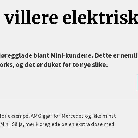
 villere elektris
 kjøregglade blant Mini-kundene. Dette er neml
s, og det er duket for to nye slike.
for eksempel AMG gjør for Mercedes og ikke minst
Mini. Så ja, mer kjøreglede og en ekstra dose med