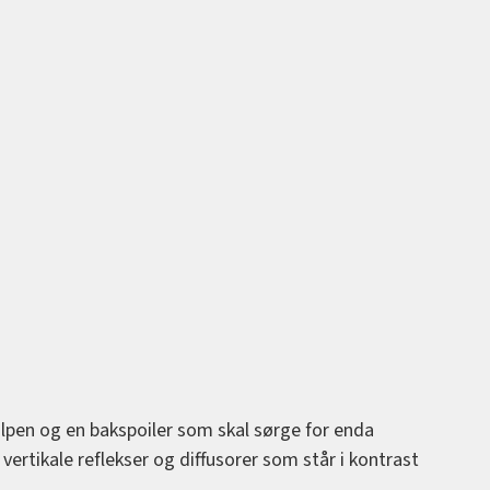
lpen og en bakspoiler som skal sørge for enda
ertikale reflekser og diffusorer som står i kontrast