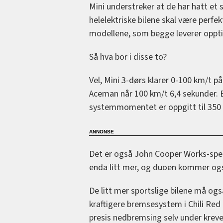
Mini understreker at de har hatt et s
helelektriske bilene skal være perfe
modellene, som begge leverer oppti
Så hva bor i disse to?
Vel, Mini 3-dørs klarer 0-100 km/t 
Aceman når 100 km/t 6,4 sekunder. 
systemmomentet er oppgitt til 350
Det er også John Cooper Works-spes
enda litt mer, og duoen kommer ogs
De litt mer sportslige bilene må ogs
kraftigere bremsesystem i Chili Red 
presis nedbremsing selv under kreve