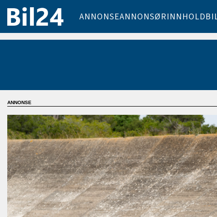
ANNONSE
ANNONSØRINNHOLD
BI