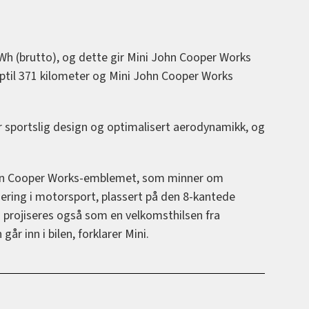
kWh (brutto), og dette gir Mini John Cooper Works
pptil 371 kilometer og Mini John Cooper Works
er sportslig design og optimalisert aerodynamikk, og
John Cooper Works-emblemet, som minner om
ering i motorsport, plassert på den 8-kantede
n projiseres også som en velkomsthilsen fra
går inn i bilen, forklarer Mini.