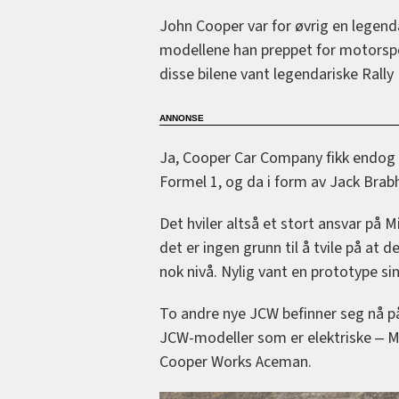
John Cooper var for øvrig en legend
modellene han preppet for motorspor
disse bilene vant legendariske Rally
Ja, Cooper Car Company fikk endog v
Formel 1, og da i form av Jack Brab
Det hviler altså et stort ansvar på
det er ingen grunn til å tvile på at
nok nivå. Nylig vant en prototype si
To andre nye JCW befinner seg nå på
JCW-modeller som er elektriske ‒ M
Cooper Works Aceman.