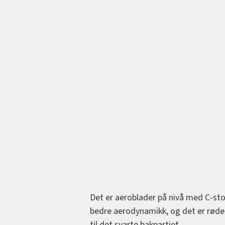
Det er aeroblader på nivå med C-sto
bedre aerodynamikk, og det er røde v
til det svarte bakpartiet.