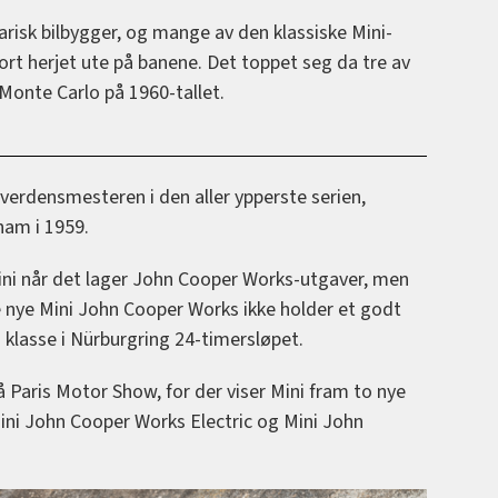
arisk bilbygger, og mange av den klassiske Mini-
t herjet ute på banene. Det toppet seg da tre av
 Monte Carlo på 1960-tallet.
erdensmesteren i den aller ypperste serien,
ham i 1959.
 Mini når det lager John Cooper Works-utgaver, men
 de nye Mini John Cooper Works ikke holder et godt
n klasse i Nürburgring 24-timersløpet.
 Paris Motor Show, for der viser Mini fram to nye
ini John Cooper Works Electric og Mini John