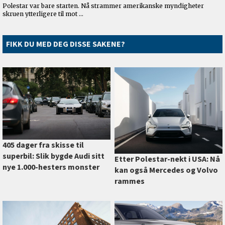
FIKK DU MED DEG DISSE SAKENE?
405 dager fra skisse til
superbil: Slik bygde Audi sitt
Etter Polestar-nekt i USA: Nå
nye 1.000-hesters monster
kan også Mercedes og Volvo
rammes