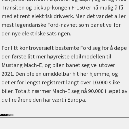
Transiten og pickup-kongen F-150 er nå mulig å få
med et rent elektrisk drivverk. Men det var det aller
mest legendariske Ford-navnet som banet vei for
den nye elektriske satsingen.
For litt kontroversielt bestemte Ford seg for å døpe
den første litt mer høyreiste elbilmodellen til
Mustang Mach-E, og bilen banet seg vei utover
2021. Den ble en umiddelbar hit her hjemme, og
det er for lengst registrert langt over 10.000 slike
biler. Totalt nærmer Mach-E seg nå 90.000 i løpet av
de fire årene den har vært i Europa.