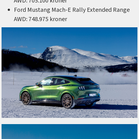
AWD: 705.100 kroner
Ford Mustang Mach-E Rally Extended Range
AWD: 748.975 kroner