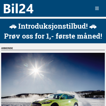
🚗 Introduksjonstilbud! 🚗
Prøv oss for 1,- første måned!