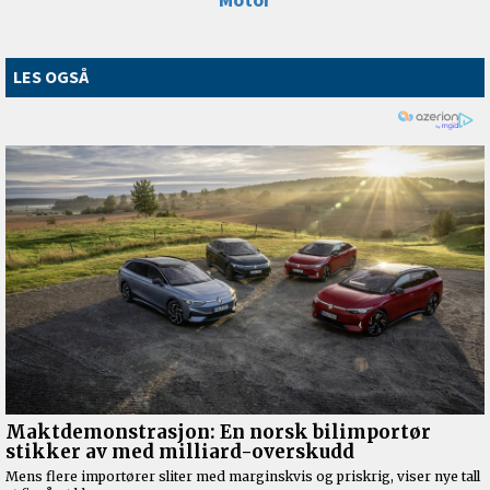
Motor
LES OGSÅ