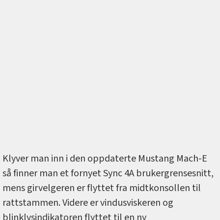
Klyver man inn i den oppdaterte Mustang Mach-E
så finner man et fornyet Sync 4A brukergrensesnitt,
mens girvelgeren er flyttet fra midtkonsollen til
rattstammen. Videre er vindusviskeren og
blinklysindikatoren flyttet til en ny