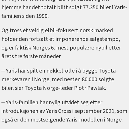
hjemme har det totalt blitt solgt 77.350 biler i Yaris-
familien siden 1999.
Og tross et veldig elbil-fokusert norsk marked
holder den fortsatt et imponerende salgstempo,
og er faktisk Norges 6. mest populære nybil etter
årets tre første måneder.
‒ Yaris har spilt en nøkkelrolle i å bygge Toyota-
merkevaren i Norge, med nesten 80.000 solgte
biler, sier Toyota Norge-leder Piotr Pawlak.
‒ Yaris-familien har nylig utvidet seg etter
introduksjonen av Yaris Cross i september 2021, som
også er den mestselgende Yaris-modellen i Norge.