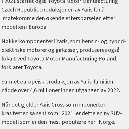
I 2021 startet også Toyota Motor Manufacturing
Czech Republic produksjonen av Yaris for å
imøtekomme den økende etterspørselen etter
modellen i Europa.
Nøkkelkomponenter i Yaris, som bensin- og hybrid-
elektriske motorer og girkasser, produseres også
lokalt ved Toyota Motor Manufacturing Poland,
forklarer Toyota.
Samlet europeisk produksjon av Yaris-familien
nådde over 4,6 millioner innen utgangen av 2022.
Når det gjelder Yaris Cross som imponerte i
krasjtesten så sent som i 2021, er dette en ny SUV-
modell som er den mest populære her i Norge.