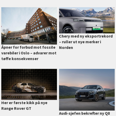
Chery med ny eksportrekord
–⁠ ruller ut nye merker i
Åpner for forbud mot fossile
Norden
varebiler i Oslo –⁠ advarer mot
tøffe konsekvenser
Her er første kikk på nye
Range Rover GT
Audi-sjefen bekrefter ny Q8