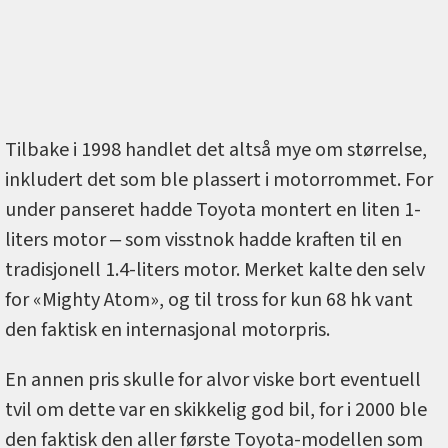
Tilbake i 1998 handlet det altså mye om størrelse,
inkludert det som ble plassert i motorrommet. For
under panseret hadde Toyota montert en liten 1-
liters motor ‒ som visstnok hadde kraften til en
tradisjonell 1.4-liters motor. Merket kalte den selv
for «Mighty Atom», og til tross for kun 68 hk vant
den faktisk en internasjonal motorpris.
En annen pris skulle for alvor viske bort eventuell
tvil om dette var en skikkelig god bil, for i 2000 ble
den faktisk den aller første Toyota-modellen som