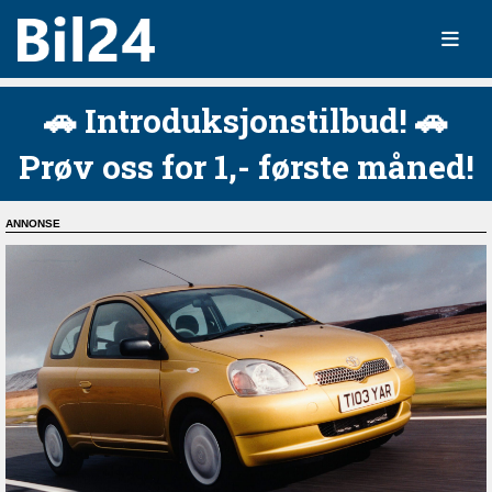
🚗 Introduksjonstilbud! 🚗
Prøv oss for 1,- første måned!