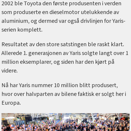
2002 ble Toyota den første produsenten i verden
som produserte en dieselmotor utelukkende av
aluminium, og dermed var også drivlinjen for Yaris-
serien komplett.
Resultatet av den store satstingen ble raskt klart.
Allerede 1. generasjonen av Yaris solgte langt over 1
million eksemplarer, og siden har den kjørt på
videre.
Nå har Yaris nummer 10 million blitt produsert,
hvor over halvparten av bilene faktisk er solgt her i
Europa.