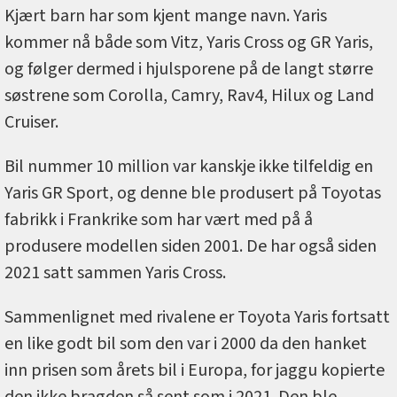
Kjært barn har som kjent mange navn. Yaris
kommer nå både som Vitz, Yaris Cross og GR Yaris,
og følger dermed i hjulsporene på de langt større
søstrene som Corolla, Camry, Rav4, Hilux og Land
Cruiser.
Bil nummer 10 million var kanskje ikke tilfeldig en
Yaris GR Sport, og denne ble produsert på Toyotas
fabrikk i Frankrike som har vært med på å
produsere modellen siden 2001. De har også siden
2021 satt sammen Yaris Cross.
Sammenlignet med rivalene er Toyota Yaris fortsatt
en like godt bil som den var i 2000 da den hanket
inn prisen som årets bil i Europa, for jaggu kopierte