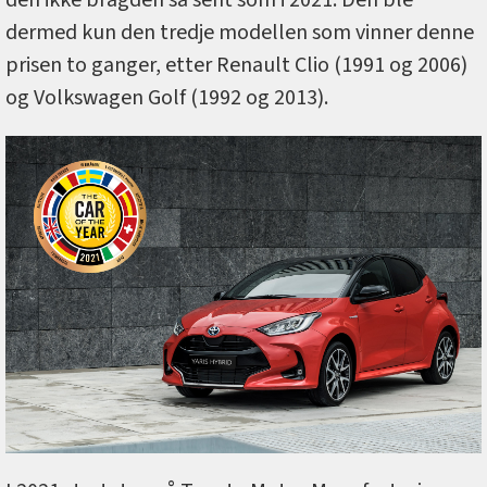
den ikke bragden så sent som i 2021. Den ble
dermed kun den tredje modellen som vinner denne
prisen to ganger, etter Renault Clio (1991 og 2006)
og Volkswagen Golf (1992 og 2013).