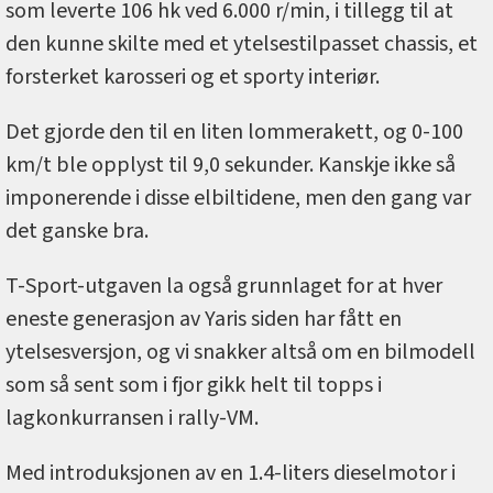
som leverte 106 hk ved 6.000 r/min, i tillegg til at
den kunne skilte med et ytelsestilpasset chassis, et
forsterket karosseri og et sporty interiør.
Det gjorde den til en liten lommerakett, og 0-100
km/t ble opplyst til 9,0 sekunder. Kanskje ikke så
imponerende i disse elbiltidene, men den gang var
det ganske bra.
T-Sport-utgaven la også grunnlaget for at hver
eneste generasjon av Yaris siden har fått en
ytelsesversjon, og vi snakker altså om en bilmodell
som så sent som i fjor gikk helt til topps i
lagkonkurransen i rally-VM.
Med introduksjonen av en 1.4-liters dieselmotor i