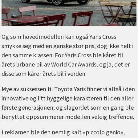
Og som hovedmodellen kan også Yaris Cross
smykke seg med en ganske stor pris, dog ikke helt i
den samme klassen. For Yaris Cross ble kåret til
årets urbane bil av World Car Awards, og ja, det er
disse som kårer årets bil i verden.
Mye av suksessen til Toyota Yaris finner vi altså i den
innovative og litt hyggelige karakteren til den aller
første generasjonen, og slagordet som en gang ble
benyttet oppsummerer modellen veldig treffende.
I reklamen ble den nemlig kalt «piccolo genio»,