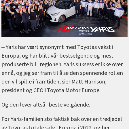
‒ Yaris har vært synonymt med Toyotas vekst i
Europa, og har blitt vår bestselgende og mest
produserte bil i regionen. Yaris suksess er ikke over
ennå, og jeg ser fram til å se den spennende rollen
den vil spille i framtiden, sier Matt Harrison,
president og CEO i Toyota Motor Europe.
Og den lever altså i beste velgående.
For Yaris-familien sto faktisk bak over en tredjedel
av Toyotas totale salg i Europa i 2022, og her