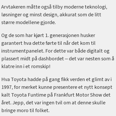
Arvtakeren måtte også tilby moderne teknologi,
løsninger og minst design, akkurat som de litt
større modellene gjorde.
Og de som har kjørt 1. generasjonen husker
garantert hva dette førte til når det kom til
instrumentpanelet. For dette var både digitalt og
plassert midt på dashbordet ‒ det var nesten som å
klatre inn i et romskip!
Hva Toyota hadde på gang fikk verden et glimt av i
1997, for merket kunne presentere et nytt konsept
kalt Toyota Funtime på Frankfurt Motor Show det
året. Jepp, det var ingen tvil om at denne skulle
bringe moro til folket.