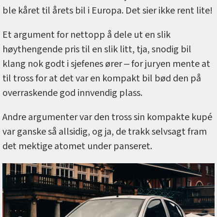
ble kåret til årets bil i Europa. Det sier ikke rent lite!
Et argument for nettopp å dele ut en slik
høythengende pris til en slik litt, tja, snodig bil
klang nok godt i sjefenes ører ‒ for juryen mente at
til tross for at det var en kompakt bil bød den på
overraskende god innvendig plass.
Andre argumenter var den tross sin kompakte kupé
var ganske så allsidig, og ja, de trakk selvsagt fram
det mektige atomet under panseret.