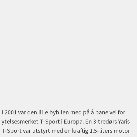
I 2001 var den lille bybilen med på å bane vei for
ytelsesmerket T-Sport i Europa. En 3-tredørs Yaris
T-Sport var utstyrt med en kraftig 1.5-liters motor