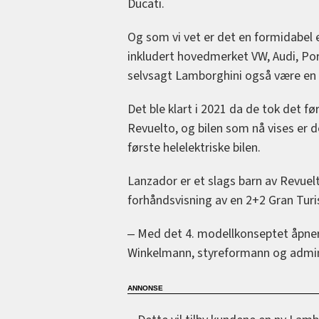
Ducati.
Og som vi vet er det en formidabel e
inkludert hovedmerket VW, Audi, Por
selvsagt Lamborghini også være en 
Det ble klart i 2021 da de tok det f
Revuelto, og bilen som nå vises er d
første helelektriske bilen.
Lanzador er et slags barn av Revuel
forhåndsvisning av en 2+2 Gran Turi
‒ Med det 4. modellkonseptet åpner 
Winkelmann, styreformann og admini