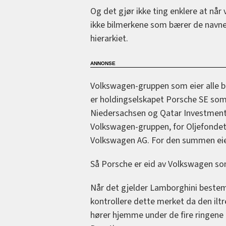
Og det gjør ikke ting enklere at når
ikke bilmerkene som bærer de navnen
hierarkiet.
Volkswagen-gruppen som eier alle bi
er holdingselskapet Porsche SE som 
Niedersachsen og Qatar Investment A
Volkswagen-gruppen, for Oljefondet h
Volkswagen AG. For den summen ei
Så Porsche er eid av Volkswagen som
Når det gjelder Lamborghini bestem
kontrollere dette merket da den ilt
hører hjemme under de fire ringene 