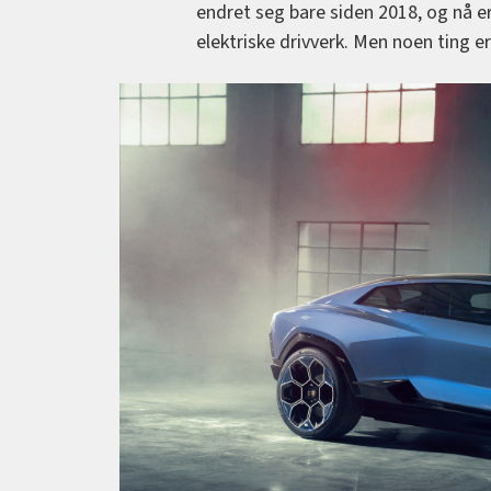
endret seg bare siden 2018, og nå e
elektriske drivverk. Men noen ting er