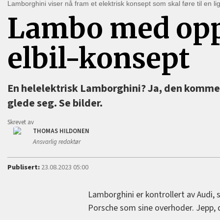
Lamborghini viser nå fram et elektrisk konsept som skal føre til en l
Lambo med opp
elbil-konsept
En helelektrisk Lamborghini? Ja, den kommer,
glede seg. Se bilder.
Skrevet av
THOMAS HILDONEN
Ansvarlig redaktør
Publisert:
23.08.2023 05:00
Lamborghini er kontrollert av Audi,
Porsche som sine overhoder. Jepp, de