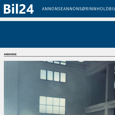
ANNONSE
ANNONSØRINNHOLD
BI