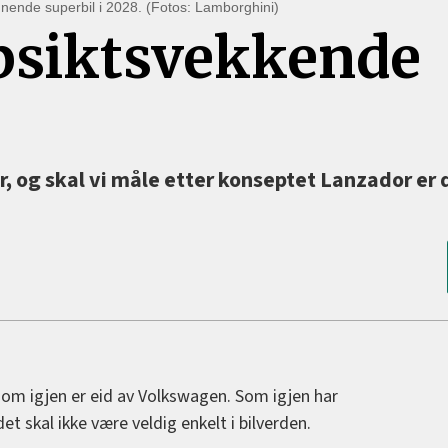
ignende superbil i 2028. (Fotos: Lamborghini)
siktsvekkende
 og skal vi måle etter konseptet Lanzador er 
 som igjen er eid av Volkswagen. Som igjen har
t skal ikke være veldig enkelt i bilverden.