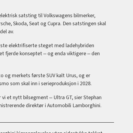
lektrisk satsting til Volkswagens bilmerker,
sche, Skoda, Seat og Cupra. Den satstingen skal
del av.
ørste elektrifiserte steget med ladehybriden
et fjerde konseptet ‒ og enda viktigere ‒ den
to og merkets første SUV kalt Urus, og er
smo som skal inn i serieproduksjon i 2028.
vi et nytt bilsegment ‒ Ultra GT, sier Stephan
strerende direktør i Automobili Lamborghini.