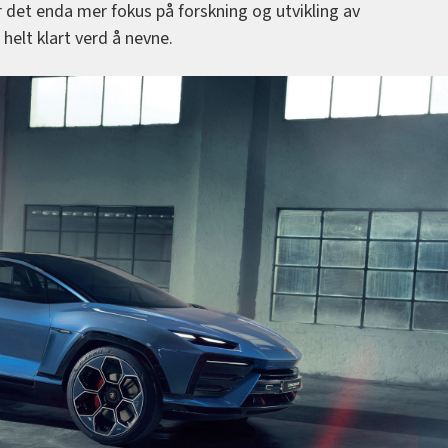
r det enda mer fokus på forskning og utvikling av
 helt klart verd å nevne.