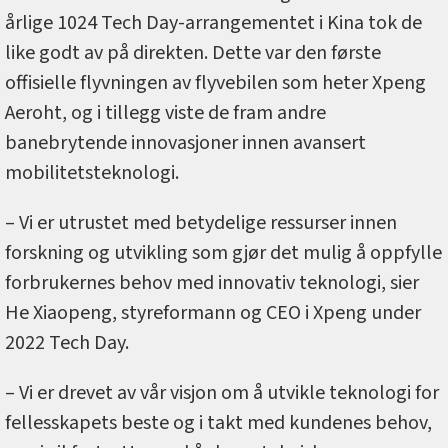
årlige 1024 Tech Day-arrangementet i Kina tok de
like godt av på direkten. Dette var den første
offisielle flyvningen av flyvebilen som heter Xpeng
Aeroht, og i tillegg viste de fram andre
banebrytende innovasjoner innen avansert
mobilitetsteknologi.
– Vi er utrustet med betydelige ressurser innen
forskning og utvikling som gjør det mulig å oppfylle
forbrukernes behov med innovativ teknologi, sier
He Xiaopeng, styreformann og CEO i Xpeng under
2022 Tech Day.
– Vi er drevet av vår visjon om å utvikle teknologi for
fellesskapets beste og i takt med kundenes behov,