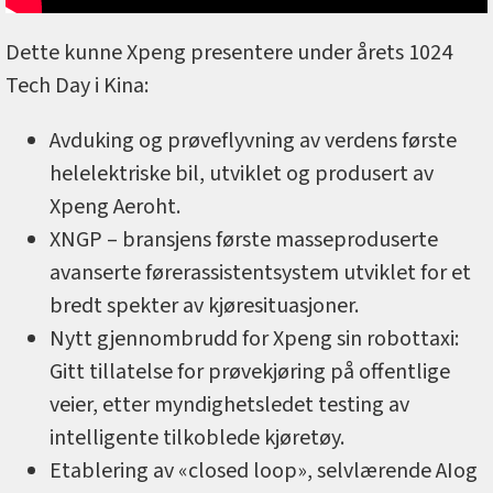
Dette kunne Xpeng presentere under årets 1024
Tech Day i Kina:
Avduking og prøveflyvning av verdens første
helelektriske bil, utviklet og produsert av
Xpeng Aeroht.
XNGP – bransjens første masseproduserte
avanserte førerassistentsystem utviklet for et
bredt spekter av kjøresituasjoner.
Nytt gjennombrudd for Xpeng sin robottaxi:
Gitt tillatelse for prøvekjøring på offentlige
veier, etter myndighetsledet testing av
intelligente tilkoblede kjøretøy.
Etablering av «closed loop», selvlærende AIog