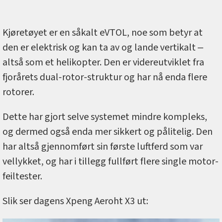
Kjøretøyet er en såkalt eVTOL, noe som betyr at
den er elektrisk og kan ta av og lande vertikalt ‒
altså som et helikopter. Den er videreutviklet fra
fjorårets dual-rotor-struktur og har nå enda flere
rotorer.
Dette har gjort selve systemet mindre kompleks,
og dermed også enda mer sikkert og pålitelig. Den
har altså gjennomført sin første luftferd som var
vellykket, og har i tillegg fullført flere single motor-
feiltester.
Slik ser dagens Xpeng Aeroht X3 ut: