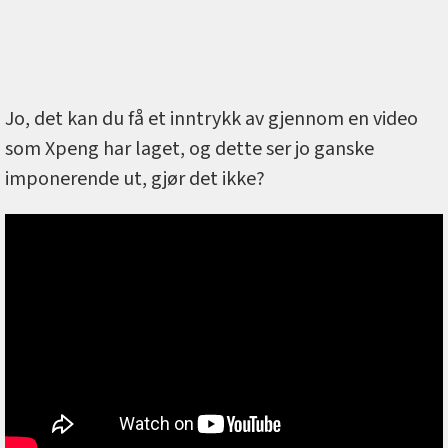
Jo, det kan du få et inntrykk av gjennom en video
som Xpeng har laget, og dette ser jo ganske
imponerende ut, gjør det ikke?