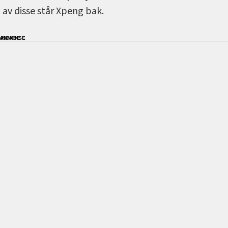
av disse står Xpeng bak.