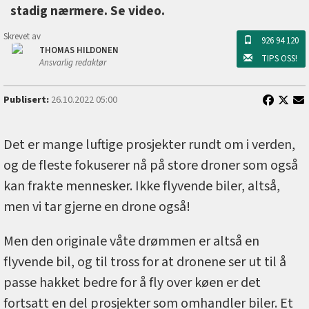
stadig nærmere. Se video.
Skrevet av
926 94 120
THOMAS HILDONEN
TIPS OSS!
Ansvarlig redaktør
Publisert:
26.10.2022 05:00
Det er mange luftige prosjekter rundt om i verden,
og de fleste fokuserer nå på store droner som også
kan frakte mennesker. Ikke flyvende biler, altså,
men vi tar gjerne en drone også!
Men den originale våte drømmen er altså en
flyvende bil, og til tross for at dronene ser ut til å
passe hakket bedre for å fly over køen er det
fortsatt en del prosjekter som omhandler biler. Et