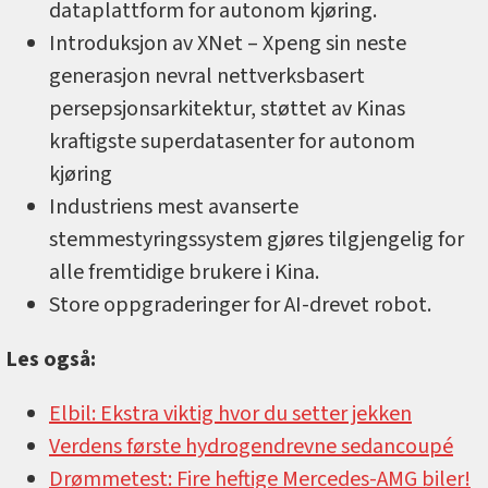
dataplattform for autonom kjøring.
Introduksjon av XNet – Xpeng sin neste
generasjon nevral nettverksbasert
persepsjonsarkitektur, støttet av Kinas
kraftigste superdatasenter for autonom
kjøring
Industriens mest avanserte
stemmestyringssystem gjøres tilgjengelig for
alle fremtidige brukere i Kina.
Store oppgraderinger for AI-drevet robot.
Les også:
Elbil: Ekstra viktig hvor du setter jekken
Verdens første hydrogendrevne sedancoupé
Drømmetest: Fire heftige Mercedes-AMG biler!