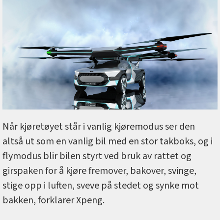
Når kjøretøyet står i vanlig kjøremodus ser den
altså ut som en vanlig bil med en stor takboks, og i
flymodus blir bilen styrt ved bruk av rattet og
girspaken for å kjøre fremover, bakover, svinge,
stige opp i luften, sveve på stedet og synke mot
bakken, forklarer Xpeng.