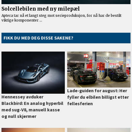
FIKK DU MED DEG DISSE SAKENE?
Lade-guiden for august: Her
Hennessey avduker
fyller du elbilen billigst etter
Blackbird: En analog hyperbil
fellesferien
med sug-V8, manuell kasse
og null skjermer