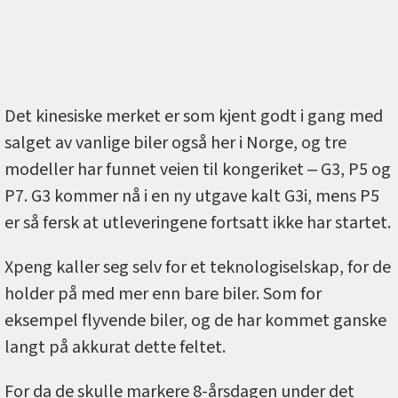
Det kinesiske merket er som kjent godt i gang med
salget av vanlige biler også her i Norge, og tre
modeller har funnet veien til kongeriket ‒ G3, P5 og
P7. G3 kommer nå i en ny utgave kalt G3i, mens P5
er så fersk at utleveringene fortsatt ikke har startet.
Xpeng kaller seg selv for et teknologiselskap, for de
holder på med mer enn bare biler. Som for
eksempel flyvende biler, og de har kommet ganske
langt på akkurat dette feltet.
For da de skulle markere 8-årsdagen under det