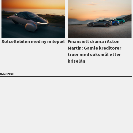
Finansielt drama i Aston
Solcellebilen med ny milepæl
Martin: Gamle kreditorer
truer med søksmål etter
kriselån