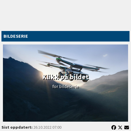
BILDESERIE
Klikk på bildet
for bildeserie
Sist oppdatert:
26.10.2022 07:00