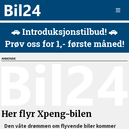
🚗 Introduksjonstilbud! 🚗
Prøv oss for 1,- første måned!
Her flyr Xpeng-bilen
Den våte drømmen om flyvende biler kommer