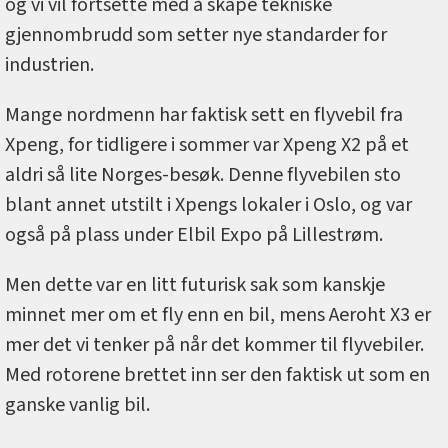
og vi vil fortsette med å skape tekniske
gjennombrudd som setter nye standarder for
industrien.
Mange nordmenn har faktisk sett en flyvebil fra
Xpeng, for tidligere i sommer var Xpeng X2 på et
aldri så lite Norges-besøk. Denne flyvebilen sto
blant annet utstilt i Xpengs lokaler i Oslo, og var
også på plass under Elbil Expo på Lillestrøm.
Men dette var en litt futurisk sak som kanskje
minnet mer om et fly enn en bil, mens Aeroht X3 er
mer det vi tenker på når det kommer til flyvebiler.
Med rotorene brettet inn ser den faktisk ut som en
ganske vanlig bil.