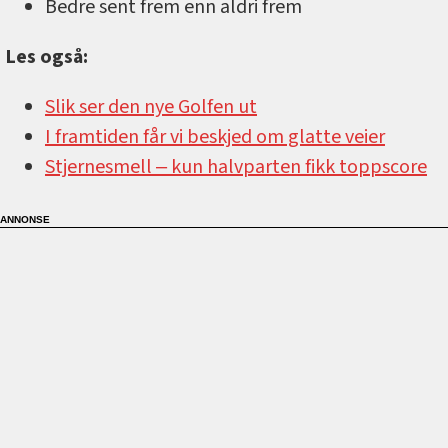
Bedre sent frem enn aldri frem
Les også:
Slik ser den nye Golfen ut
I framtiden får vi beskjed om glatte veier
Stjernesmell ‒ kun halvparten fikk toppscore