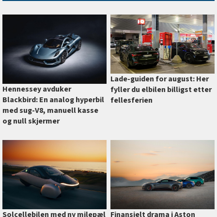
Lade-guiden for august: Her
Hennessey avduker
fyller du elbilen billigst etter
Blackbird: En analog hyperbil
fellesferien
med sug-V8, manuell kasse
og null skjermer
Finansielt drama i Aston
Solcellebilen med ny milepæl