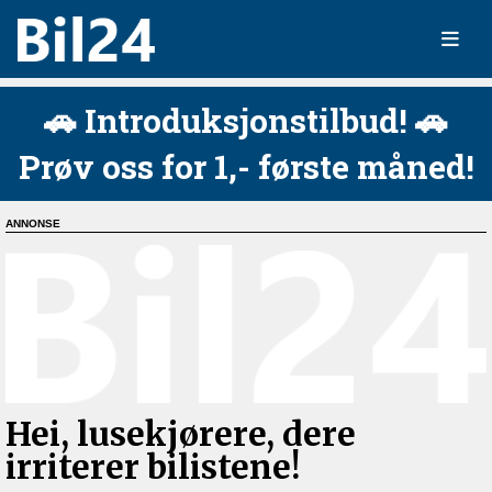
🚗 Introduksjonstilbud! 🚗
Prøv oss for 1,- første måned!
Hei, lusekjørere, dere
irriterer bilistene!