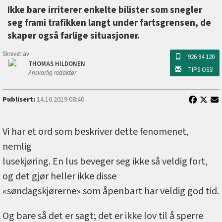
Ikke bare irriterer enkelte bilister som snegler
seg frami trafikken langt under fartsgrensen, de
skaper også farlige situasjoner.
Skrevet av
926 94 120
THOMAS HILDONEN
TIPS OSS!
Ansvarlig redaktør
Publisert:
14.10.2019 08:40
Vi har et ord som beskriver dette fenomenet,
nemlig
lusekjøring. En lus beveger seg ikke så veldig fort,
og det gjør heller ikke disse
«søndagskjørerne» som åpenbart har veldig god tid.
Og bare så det er sagt; det er ikke lov til å sperre