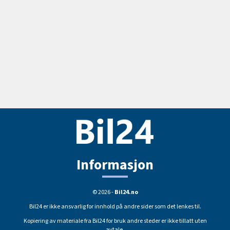
Informasjon
© 2026 -
Bil24.no
Bil24 er ikke ansvarlig for innhold på andre sider som det lenkes til.
Kopiering av materiale fra Bil24 for bruk andre steder er ikke tillatt uten
avtale.