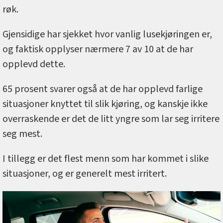
røk.
Gjensidige har sjekket hvor vanlig lusekjøringen er,
og faktisk opplyser nærmere 7 av 10 at de har
opplevd dette.
65 prosent svarer også at de har opplevd farlige
situasjoner knyttet til slik kjøring, og kanskje ikke
overraskende er det de litt yngre som lar seg irritere
seg mest.
I tillegg er det flest menn som har kommet i slike
situasjoner, og er generelt mest irritert.