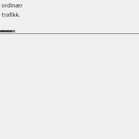
ordinær
trafikk.