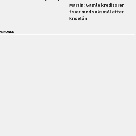
Martin: Gamle kreditorer
truer med søksmål etter
kriselån