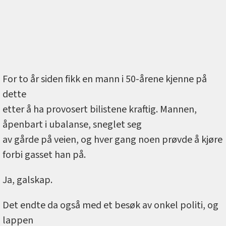
For to år siden fikk en mann i 50-årene kjenne på
dette
etter å ha provosert bilistene kraftig. Mannen,
åpenbart i ubalanse, sneglet seg
av gårde på veien, og hver gang noen prøvde å kjøre
forbi gasset han på.
Ja, galskap.
Det endte da også med et besøk av onkel politi, og
lappen