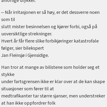
alvorlige ulykker.
‒ Når irritasjonen er så høy, er det dessverre noen
som til
slutt mister besinnelsen og kjører forbi, også på
uoversiktlige strekninger.
Hvert år får flere slike forbikjøringer katastrofale
følger, sier bilekspert
Jan Fleinsjø i Gjensidige.
Han tror at mange av bilistene som holder seg et
stykke
under fartsgrensen ikke er klar over at de kan skape
situasjoner som fører til at
medtrafikanter tar større sjanser, men understreker
at han ikke oppfordrer folk