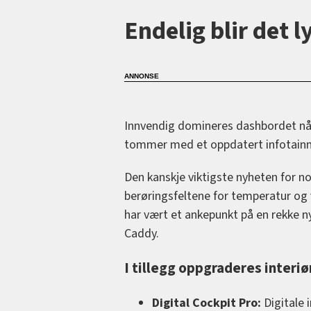
Endelig blir det l
Innvendig domineres dashbordet nå a
tommer med et oppdatert infotain
Den kanskje viktigste nyheten for no
berøringsfeltene for temperatur og 
har vært et ankepunkt på en rekke n
Caddy.
I tillegg oppgraderes interi
Digital Cockpit Pro:
Digitale 