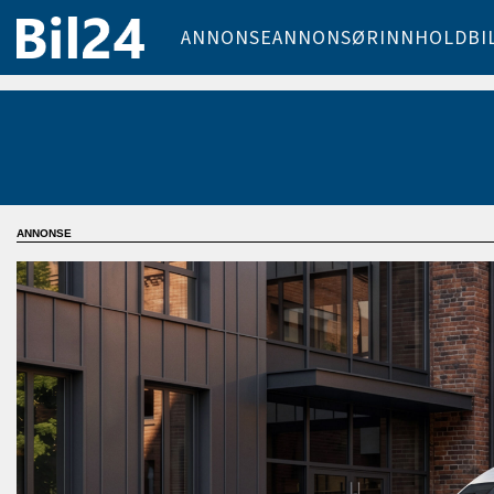
ANNONSE
ANNONSØRINNHOLD
BI