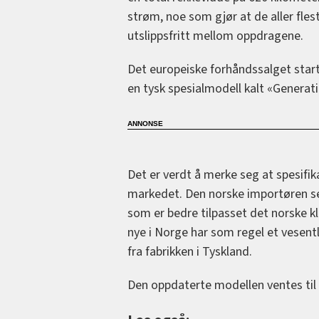
strøm, noe som gjør at de aller fles
utslippsfritt mellom oppdragene.
Det europeiske forhåndssalget starte
en tysk spesialmodell kalt «Generati
Det er verdt å merke seg at spesifi
markedet. Den norske importøren s
som er bedre tilpasset det norske kl
nye i Norge har som regel et vesentl
fra fabrikken i Tyskland.
Den oppdaterte modellen ventes til 