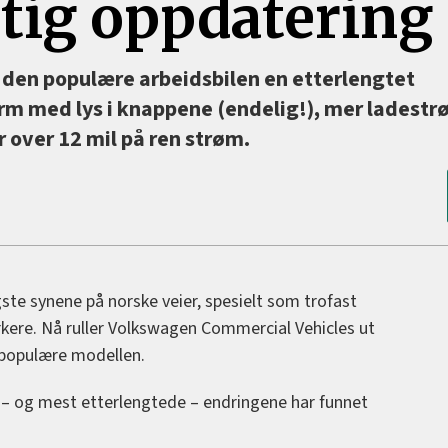
ktig oppdatering
 den populære arbeidsbilen en etterlengtet
rm med lys i knappene (endelig!), mer ladestrø
r over 12 mil på ren strøm.
ste synene på norske veier, spesielt som trofast
rkere. Nå ruller Volkswagen Commercial Vehicles ut
populære modellen.
e – og mest etterlengtede – endringene har funnet