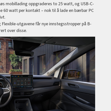
øs mobillading oppgraderes to 25 watt, og USB-C-
le 60 watt per kontakt – nok til å lade en bærbar PC
ivt.
 Flexible-utgavene får nye innstegsstropper på B-
ert over disse.