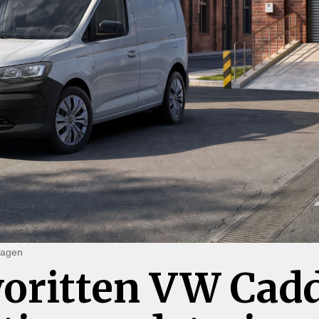
wagen
oritten VW Cad