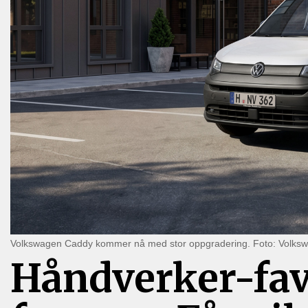
Volkswagen Caddy kommer nå med stor oppgradering. Foto: Volks
Håndverker-fav