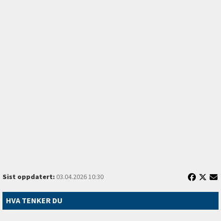
Sist oppdatert:
03.04.2026 10:30
HVA TENKER DU