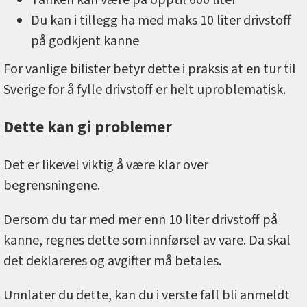
Du kan i tillegg ha med maks 10 liter drivstoff
på godkjent kanne
For vanlige bilister betyr dette i praksis at en tur til
Sverige for å fylle drivstoff er helt uproblematisk.
Dette kan gi problemer
Det er likevel viktig å være klar over
begrensningene.
Dersom du tar med mer enn 10 liter drivstoff på
kanne, regnes dette som innførsel av vare. Da skal
det deklareres og avgifter må betales.
Unnlater du dette, kan du i verste fall bli anmeldt