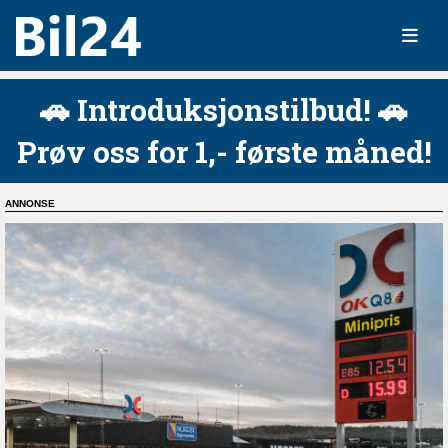
🚗 Introduksjonstilbud! 🚗
Prøv oss for 1,- første måned!