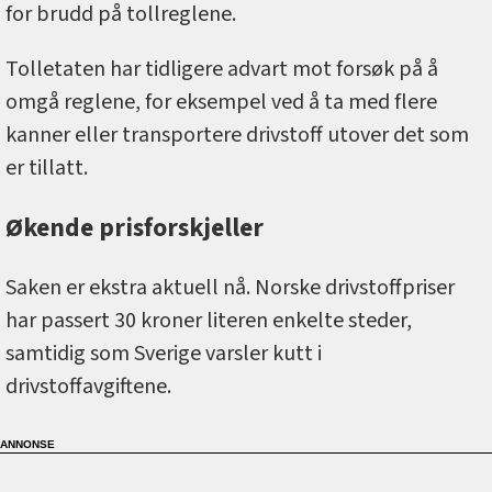
for brudd på tollreglene.
Tolletaten har tidligere advart mot forsøk på å
omgå reglene, for eksempel ved å ta med flere
kanner eller transportere drivstoff utover det som
er tillatt.
Økende prisforskjeller
Saken er ekstra aktuell nå. Norske drivstoffpriser
har passert 30 kroner literen enkelte steder,
samtidig som Sverige varsler kutt i
drivstoffavgiftene.