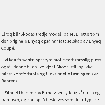
Elroq blir Skodas tredje modell på MEB, ettersom
den originale Enyaq også har fått selskap av Enyaq
Coupé.
‒ Vi kan forventningsstyre mot svært romslig plass
også i denne bilen i velkjent Skoda-stil, og ikke
minst komfortable og funksjonelle løsninger, sier
Behrens.
‒ Silhuettbildene av Elroq viser tydelig vår retning
framover, og kan også beskrives som det utypiske