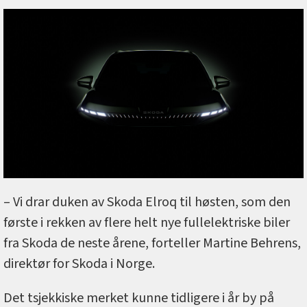
– Vi drar duken av Skoda Elroq til høsten, som den
første i rekken av flere helt nye fullelektriske biler
fra Skoda de neste årene, forteller Martine Behrens,
direktør for Skoda i Norge.
Det tsjekkiske merket kunne tidligere i år by på