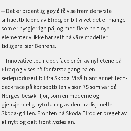
‒ Det er ordentlig gøy å få vise frem de første
silhuettbildene av Elroq, en bil vi vet det er mange
som er nysgjerrige på, og med flere helt nye
elementer vi ikke har sett på våre modeller
tidligere, sier Behrens.
‒ Innovative tech-deck face er én av nyhetene på
Elroq og vises nå for første gang på en
serieprodusert bil fra Skoda. Vi så blant annet tech-
deck face på konseptbilen Vision 7S som var på
Norges-besøk i fjor, som en moderne og
gjenkjennelig nytolkning av den tradisjonelle
Skoda-grillen. Fronten på Skoda Elroq er preget av
et nytt og delt frontlysdesign.