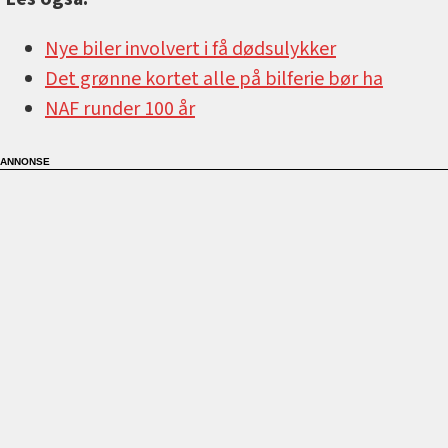
Nye biler involvert i få dødsulykker
Det grønne kortet alle på bilferie bør ha
NAF runder 100 år