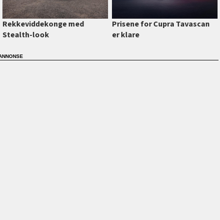
Prisene for Cupra Tavascan
Rekkeviddekonge med
er klare
Stealth-look