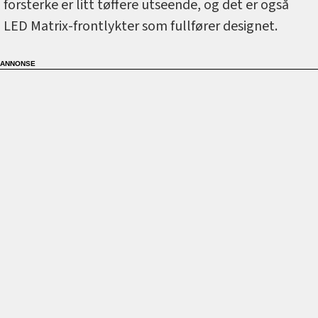
forsterke er litt tøffere utseende, og det er også
LED Matrix-frontlykter som fullfører designet.