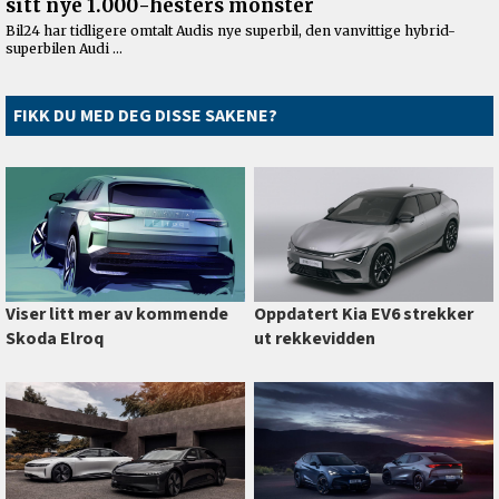
FIKK DU MED DEG DISSE SAKENE?
Viser litt mer av kommende
Oppdatert Kia EV6 strekker
Skoda Elroq
ut rekkevidden