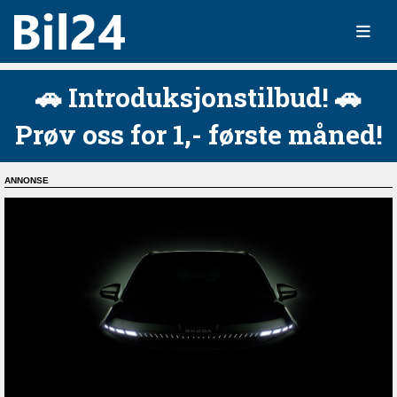
🚗 Introduksjonstilbud! 🚗
Prøv oss for 1,- første måned!