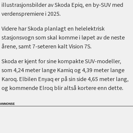
illustrasjonsbilder av Skoda Epiq, en by-SUV med
verdenspremiere i 2025.
Videre har Skoda planlagt en helelektrisk
stasjonsvogn som skal komme i løpet av de neste
årene, samt 7-seteren kalt Vision 7S.
Skoda er kjent for sine kompakte SUV-modeller,
som 4,24 meter lange Kamiq og 4,39 meter lange
Karoq. Elbilen Enyaq er på sin side 4,65 meter lang,
og kommende Elroq blir altså kortere enn dette.