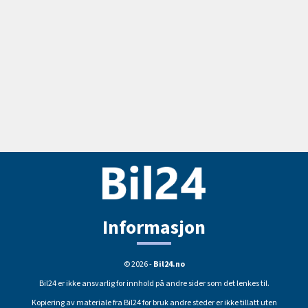
Informasjon
© 2026 -
Bil24.no
Bil24 er ikke ansvarlig for innhold på andre sider som det lenkes til.
Kopiering av materiale fra Bil24 for bruk andre steder er ikke tillatt uten