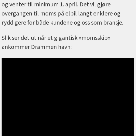
og venter til minimum 1. april. Det vil gjøre
overgangen til moms på elbil langt enklere og
ryddigere for både kundene og oss som bransje.
Slik ser det ut når et gigantisk «momsskip»
ankommer Drammen havn: