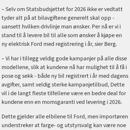
– Selv om Statsbudsjettet for 2026 ikke er vedtatt
tyder alt på at bilavgiftene generelt skal opp -
uansett hvilken drivlinje man ønsker. Per nå er vi i
stand til å levere bil til alle som ønsker å kjøpe en
ny elektrisk Ford med registrering i år, sier Berg.
– Vi har i tillegg veldig gode kampanjer på alle disse
modellene, slik at kundene nå har mulighet til å få i
pose og sekk - både ny bil registrert i år med dagens
avgifter, samt veldig sterke kampanjetilbud, Dette
vil i de langt fleste tilfellene være en bedre deal for
kundene enn en momsgaranti ved levering i 2026.
Dette gjelder alle elbilene til Ford, men importøren
understreker at farge- og utstyrsvalg kan være noe