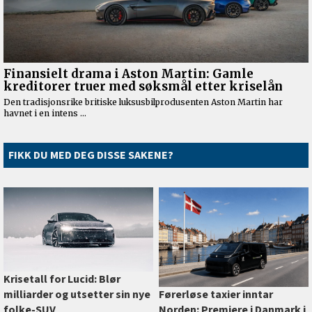
FIKK DU MED DEG DISSE SAKENE?
Krisetall for Lucid: Blør
milliarder og utsetter sin nye
Førerløse taxier inntar
folke-SUV
Norden: Premiere i Danmark i