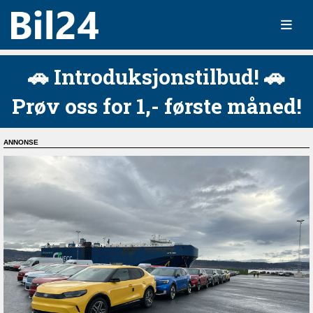
🚗 Introduksjonstilbud! 🚗
Prøv oss for 1,- første måned!