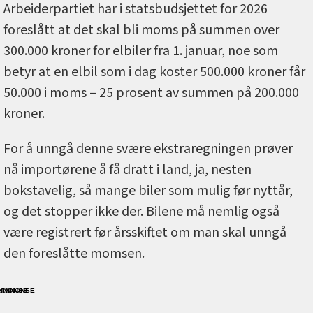
Arbeiderpartiet har i statsbudsjettet for 2026
foreslått at det skal bli moms på summen over
300.000 kroner for elbiler fra 1. januar, noe som
betyr at en elbil som i dag koster 500.000 kroner får
50.000 i moms – 25 prosent av summen på 200.000
kroner.
For å unngå denne svære ekstraregningen prøver
nå importørene å få dratt i land, ja, nesten
bokstavelig, så mange biler som mulig før nyttår,
og det stopper ikke der. Bilene må nemlig også
være registrert før årsskiftet om man skal unngå
den foreslåtte momsen.