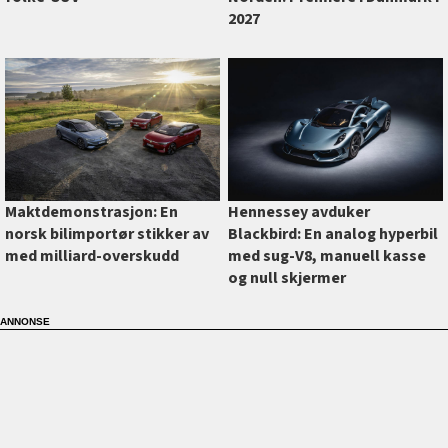
2027
Maktdemonstrasjon: En
Hennessey avduker
norsk bilimportør stikker av
Blackbird: En analog hyperbil
med milliard-overskudd
med sug-V8, manuell kasse
og null skjermer