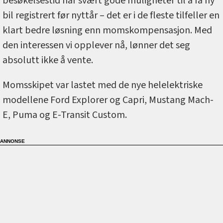
besøkelsestid har svært gode muligheter til å få ny
bil registrert før nyttår – det er i de fleste tilfeller en
klart bedre løsning enn momskompensasjon. Med
den interessen vi opplever nå, lønner det seg
absolutt ikke å vente.
Momsskipet var lastet med de nye helelektriske
modellene Ford Explorer og Capri, Mustang Mach-
E, Puma og E-Transit Custom.