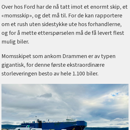
Over hos Ford har de nå tatt imot et enormt skip, et
«momsskip», og det må til. For de kan rapportere
om et rush uten sidestykke ute hos forhandlerne,
og for å mette etterspørselen må de få levert flest
mulig biler.
Momsskipet som ankom Drammen er av typen
gigantisk, for denne første ekstraordinære
storleveringen besto av hele 1.100 biler.