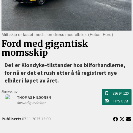
Mitt skip er lastet med... en drøss med elbiler. (Fotos: Ford)
Ford med gigantisk
momsskip
Det er Klondyke-tilstander hos bilforhandlerne,
for nå er det et rush etter å få registrert nye
elbiler i løpet av året.
Skrevet av
926 94 120
THOMAS HILDONEN
TIPS OSS!
Ansvarlig redaktør
Publisert:
07.11.2025 13:00