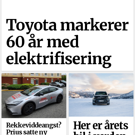
Toyota markerer
60 år med
elektrifisering
Her er årets
Rekkeviddeangst?
Prius satte ny