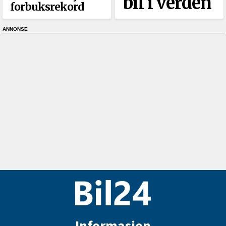
bil i verden
forbuksrekord
Informasjon