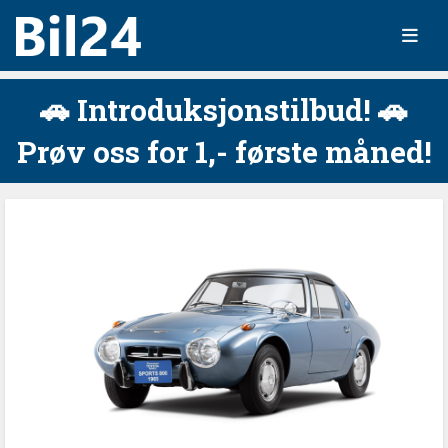
🚗 Introduksjonstilbud! 🚗
Prøv oss for 1,- første måned!