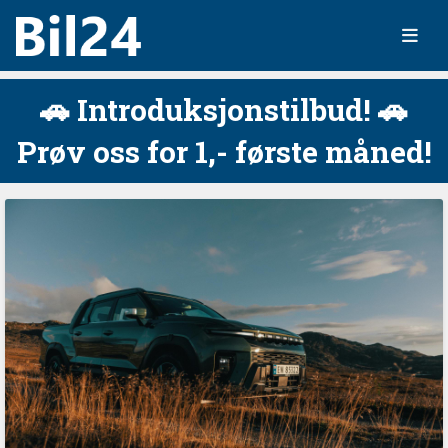
🚗 Introduksjonstilbud! 🚗
Prøv oss for 1,- første måned!