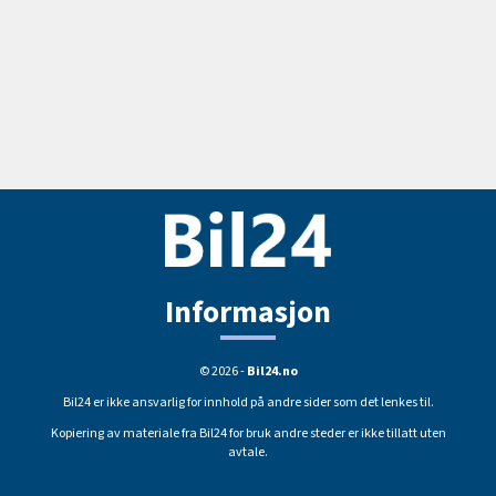
Informasjon
© 2026 -
Bil24.no
Bil24 er ikke ansvarlig for innhold på andre sider som det lenkes til.
Kopiering av materiale fra Bil24 for bruk andre steder er ikke tillatt uten
avtale.