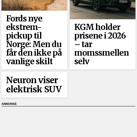
Fords nye
ekstrem-
KGM holder
pickup til
prisene i 2026
Norge: Men du
–⁠ tar
får den ikke på
momssmellen
vanlige skilt
selv
Neuron viser
elektrisk SUV