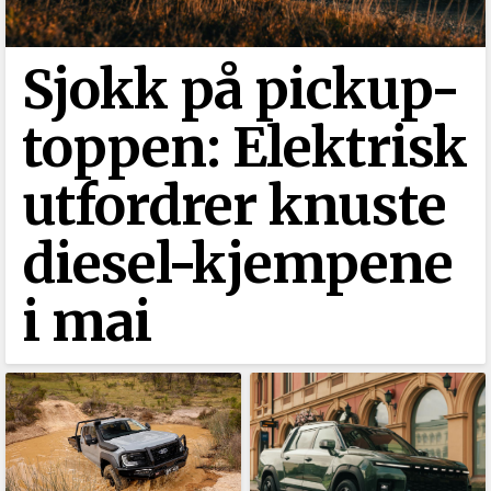
Sjokk på pickup-
toppen: Elektrisk
utfordrer knuste
diesel-kjempene
i mai