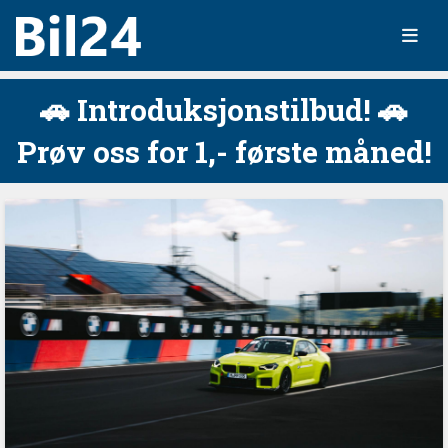
🚗 Introduksjonstilbud! 🚗
Prøv oss for 1,- første måned!