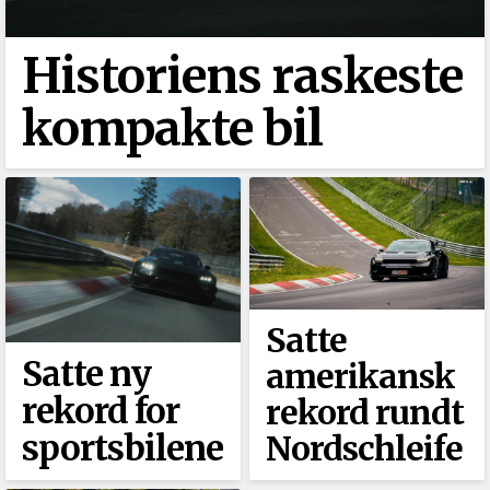
Historiens raskeste
kompakte bil
Satte
Satte ny
amerikansk
rekord for
rekord rundt
sportsbilene
Nordschleife