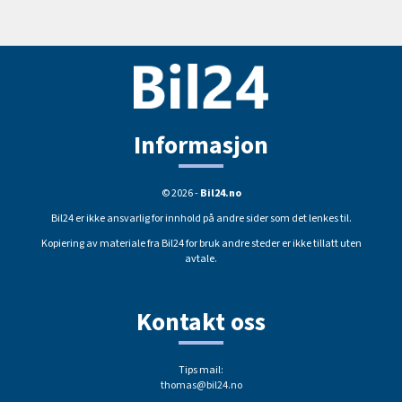
Informasjon
© 2026 -
Bil24.no
Bil24 er ikke ansvarlig for innhold på andre sider som det lenkes til.
Kopiering av materiale fra Bil24 for bruk andre steder er ikke tillatt uten
avtale.
Kontakt oss
Tips mail:
thomas@bil24.no