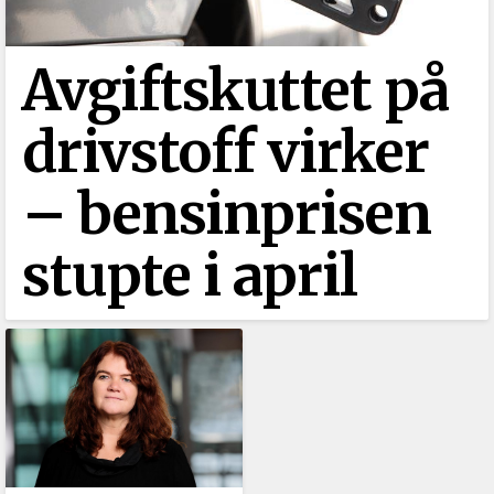
Avgiftskuttet på
drivstoff virker
–⁠ bensinprisen
stupte i april