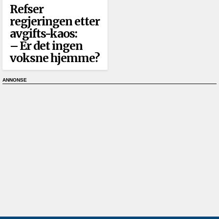
Refser
regjeringen etter
avgifts-kaos:
–⁠ Er det ingen
voksne hjemme?