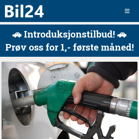
🚗 Introduksjonstilbud! 🚗
Prøv oss for 1,- første måned!