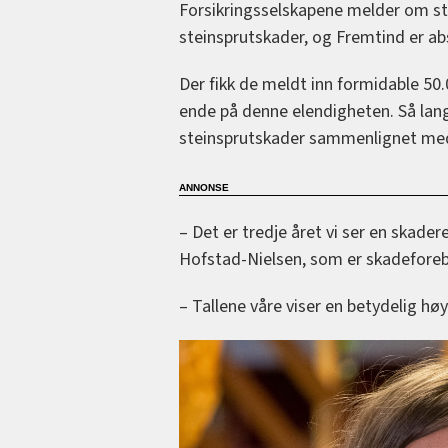
Forsikringsselskapene melder om st
steinsprutskader, og Fremtind er ab
Der fikk de meldt inn formidable 50.
ende på denne elendigheten. Så langt
steinsprutskader sammenlignet med
– Det er tredje året vi ser en skade
Hofstad-Nielsen, som er skadeforeby
– Tallene våre viser en betydelig høy