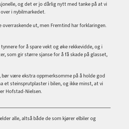
sjonelle, og det er jo dårlig nytt med tanke på at vi
r over i nybilmarkedet.
je overraskende ut, men Fremtind har forklaringen.
 tynnere for å spare vekt og øke rekkevidde, og i
ter, som gir større sjanse for å få skade på glasset,
lbil, bør være ekstra oppmerksomme på å holde god
a et steinsprutplaster i bilen, og ikke minst, at vi
ier Hofstad-Nielsen.
elder alle, altså både de som kjører elbiler og