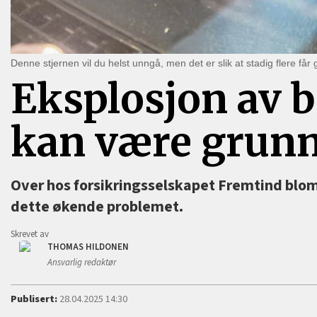
Denne stjernen vil du helst unngå, men det er slik at stadig flere får
Eksplosjon av b
kan være grun
Over hos forsikringsselskapet Fremtind bloms
dette økende problemet.
Skrevet av
THOMAS HILDONEN
Ansvarlig redaktør
Publisert:
28.04.2025 14:30