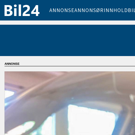
ANNONSE
ANNONSØRINNHOLD
BI