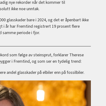
adig nye rekorder når det kommer til
solutt ikke noe unntak.
000 glasskader bare i 2024, og det er åpenbart ikke
 i år har Fremtind registrert 19 prosent flere
 samme periode i fjor.
rekord som følge av steinsprut, forklarer Therese
gger i Fremtind, og som ser en tydelig trend:
ere andel glasskader på elbiler enn på fossilbiler.