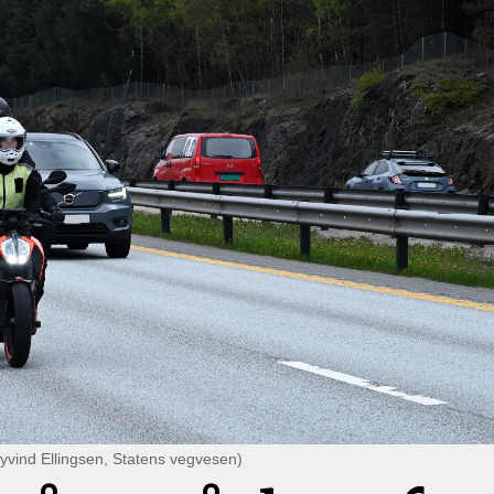
Øyvind Ellingsen, Statens vegvesen)