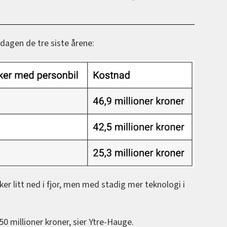
sdagen de tre siste årene:
kker litt ned i fjor, men med stadig mer teknologi i
50 millioner kroner, sier Ytre-Hauge.