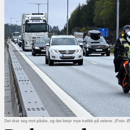
Det drar seg mot påske, og det betyr mye trafikk på veiene. (Foto: 