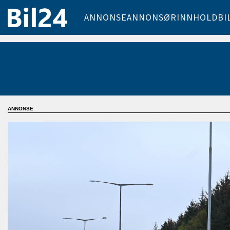
ANNONSE
ANNONSØRINNHOLD
BI