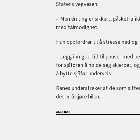
Statens vegvesen.
– Men én ting er sikkert, påsketrafik
med tålmodighet.
Hun oppfordrer til å stresse ned og
– Legg inn god tid til pauser med bei
for sjåføren å holde seg skjerpet, og
å bytte sjåfør underveis.
Ranes understreker at de som sitter
det er å kjøre bilen.