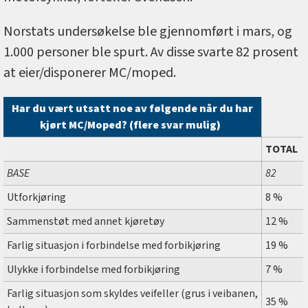
Norstats undersøkelse ble gjennomført i mars, og
1.000 personer ble spurt. Av disse svarte 82 prosent
at eier/disponerer MC/moped.
Har du vært utsatt noe av følgende når du har
kjørt MC/Moped? (flere svar mulig)
TOTAL
BASE
82
Utforkjøring
8 %
Sammenstøt med annet kjøretøy
12 %
Farlig situasjon i forbindelse med forbikjøring
19 %
Ulykke i forbindelse med forbikjøring
7 %
Farlig situasjon som skyldes veifeller (grus i veibanen,
35 %