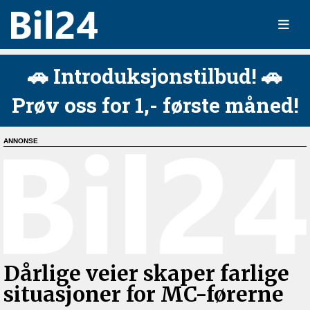
🚗 Introduksjonstilbud! 🚗
Prøv oss for 1,- første måned!
Dårlige veier skaper farlige
situasjoner for MC-førerne