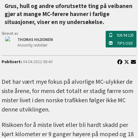
Grus, hull og andre uforutsette ting på veibanen
gjør at mange MC-førere havner i farlige
situasjoner, viser en ny undersøkelse.
Skrevet av
926 94 120
THOMAS HILDONEN
TIPS OSS!
Ansvarlig redaktør
Publisert:
04.04.2022 08:40
Det har vært mye fokus på alvorlige MC-ulykker de
siste årene, for mens det totalt er stadig færre som
mister livet i den norske trafikken følger ikke MC
denne utviklingen.
Risikoen for å miste livet eller bli hardt skadd per
kjørt kilometer er 9 ganger høyere på moped og 18