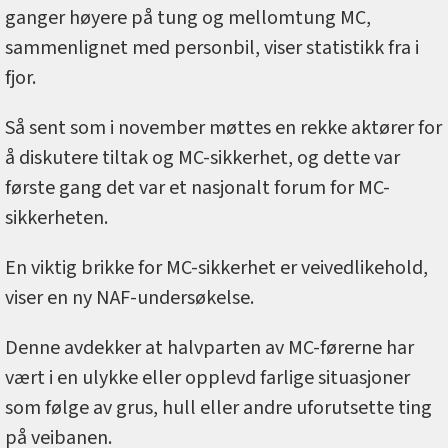
ganger høyere på tung og mellomtung MC,
sammenlignet med personbil, viser statistikk fra i
fjor.
Så sent som i november møttes en rekke aktører for
å diskutere tiltak og MC-sikkerhet, og dette var
første gang det var et nasjonalt forum for MC-
sikkerheten.
En viktig brikke for MC-sikkerhet er veivedlikehold,
viser en ny NAF-undersøkelse.
Denne avdekker at halvparten av MC-førerne har
vært i en ulykke eller opplevd farlige situasjoner
som følge av grus, hull eller andre uforutsette ting
på veibanen.