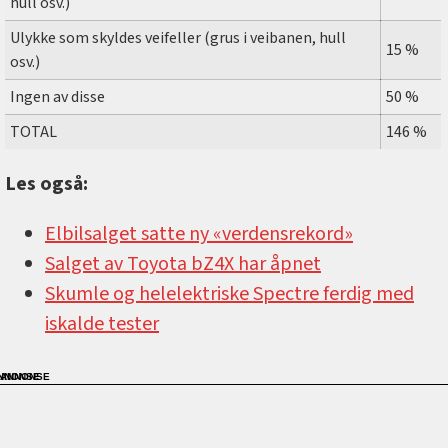
hull osv.)
Ulykke som skyldes veifeller (grus i veibanen, hull
15 %
osv.)
Ingen av disse
50 %
TOTAL
146 %
Les også:
Elbilsalget satte ny «verdensrekord»
Salget av Toyota bZ4X har åpnet
Skumle og helelektriske Spectre ferdig med
iskalde tester