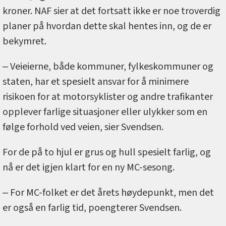
kroner. NAF sier at det fortsatt ikke er noe troverdig
planer på hvordan dette skal hentes inn, og de er
bekymret.
‒ Veieierne, både kommuner, fylkeskommuner og
staten, har et spesielt ansvar for å minimere
risikoen for at motorsyklister og andre trafikanter
opplever farlige situasjoner eller ulykker som en
følge forhold ved veien, sier Svendsen.
For de på to hjul er grus og hull spesielt farlig, og
nå er det igjen klart for en ny MC-sesong.
‒ For MC-folket er det årets høydepunkt, men det
er også en farlig tid, poengterer Svendsen.