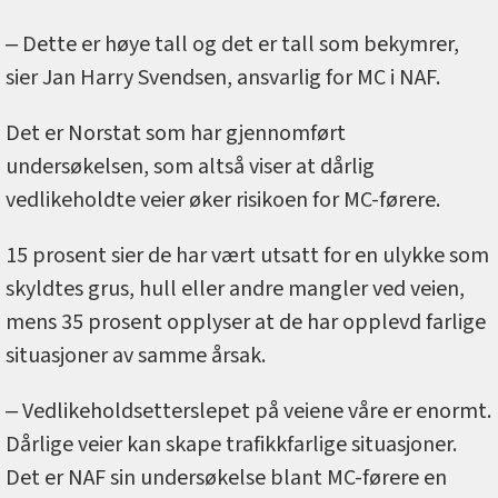
‒ Dette er høye tall og det er tall som bekymrer,
sier Jan Harry Svendsen, ansvarlig for MC i NAF.
Det er Norstat som har gjennomført
undersøkelsen, som altså viser at dårlig
vedlikeholdte veier øker risikoen for MC-førere.
15 prosent sier de har vært utsatt for en ulykke som
skyldtes grus, hull eller andre mangler ved veien,
mens 35 prosent opplyser at de har opplevd farlige
situasjoner av samme årsak.
‒ Vedlikeholdsetterslepet på veiene våre er enormt.
Dårlige veier kan skape trafikkfarlige situasjoner.
Det er NAF sin undersøkelse blant MC-førere en