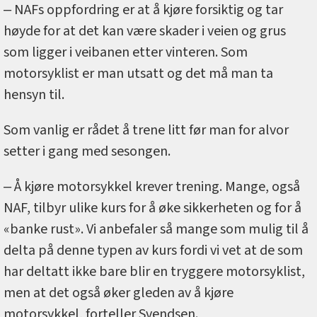
‒ NAFs oppfordring er at å kjøre forsiktig og tar
høyde for at det kan være skader i veien og grus
som ligger i veibanen etter vinteren. Som
motorsyklist er man utsatt og det må man ta
hensyn til.
Som vanlig er rådet å trene litt før man for alvor
setter i gang med sesongen.
‒ Å kjøre motorsykkel krever trening. Mange, også
NAF, tilbyr ulike kurs for å øke sikkerheten og for å
«banke rust». Vi anbefaler så mange som mulig til å
delta på denne typen av kurs fordi vi vet at de som
har deltatt ikke bare blir en tryggere motorsyklist,
men at det også øker gleden av å kjøre
motorsykkel, forteller Svendsen.