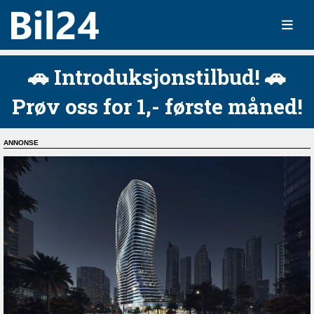
🚗 Introduksjonstilbud! 🚗
Prøv oss for 1,- første måned!