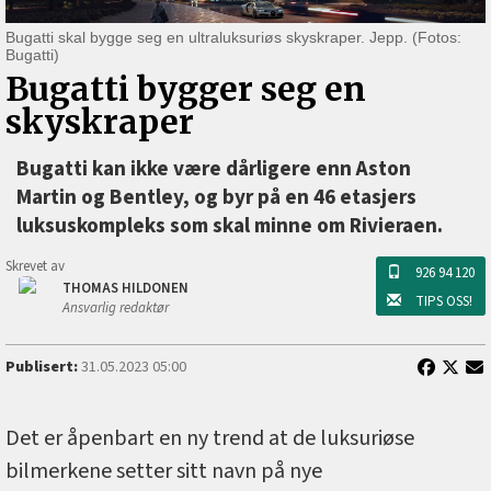
Bugatti skal bygge seg en ultraluksuriøs skyskraper. Jepp. (Fotos:
Bugatti)
Bugatti bygger seg en
skyskraper
Bugatti kan ikke være dårligere enn Aston
Martin og Bentley, og byr på en 46 etasjers
luksuskompleks som skal minne om Rivieraen.
Skrevet av
926 94 120
THOMAS HILDONEN
TIPS OSS!
Ansvarlig redaktør
Publisert:
31.05.2023 05:00
Det er åpenbart en ny trend at de luksuriøse
bilmerkene setter sitt navn på nye