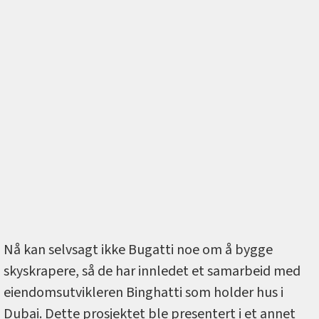
Nå kan selvsagt ikke Bugatti noe om å bygge
skyskrapere, så de har innledet et samarbeid med
eiendomsutvikleren Binghatti som holder hus i
Dubai. Dette prosjektet ble presentert i et annet