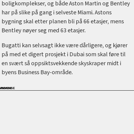
boligkomplekser, og både Aston Martin og Bentley
har på slike på gang i selveste Miami. Astons
bygning skal etter planen bli på 66 etasjer, mens
Bentley nøyer seg med 63 etasjer.
Bugatti kan selvsagt ikke være dårligere, og kjører
på med et digert prosjekt i Dubai som skal føre til
en svært så oppsiktsvekkende skyskraper midt i
byens Business Bay-område.