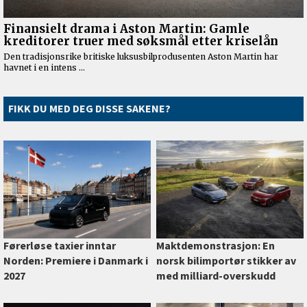
FIKK DU MED DEG DISSE SAKENE?
Førerløse taxier inntar
Maktdemonstrasjon: En
Norden: Premiere i Danmark i
norsk bilimportør stikker av
2027
med milliard-overskudd