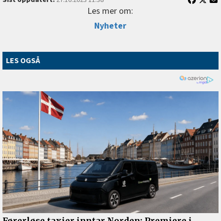
Les mer om:
Nyheter
LES OGSÅ