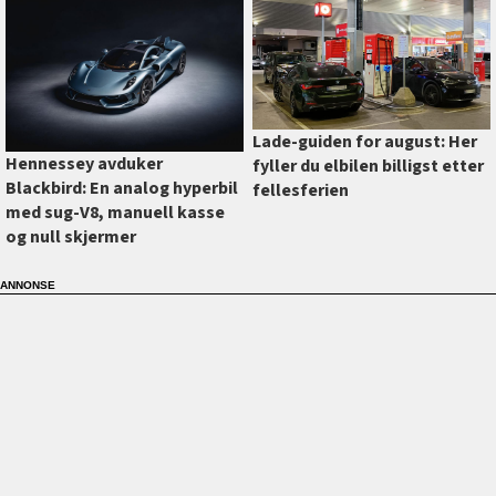
Lade-guiden for august: Her
Hennessey avduker
fyller du elbilen billigst etter
Blackbird: En analog hyperbil
fellesferien
med sug-V8, manuell kasse
og null skjermer