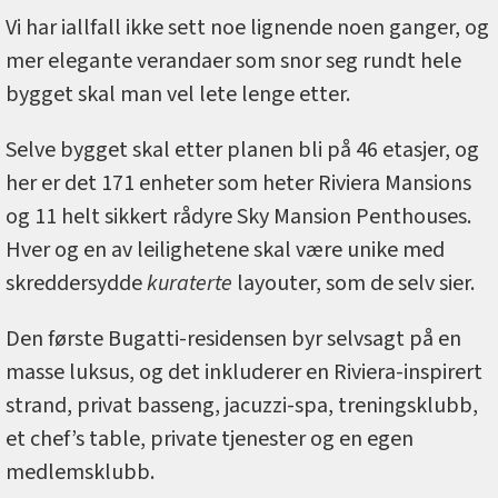
Vi har iallfall ikke sett noe lignende noen ganger, og
mer elegante verandaer som snor seg rundt hele
bygget skal man vel lete lenge etter.
Selve bygget skal etter planen bli på 46 etasjer, og
her er det 171 enheter som heter Riviera Mansions
og 11 helt sikkert rådyre Sky Mansion Penthouses.
Hver og en av leilighetene skal være unike med
skreddersydde
kuraterte
layouter, som de selv sier.
Den første Bugatti-residensen byr selvsagt på en
masse luksus, og det inkluderer en Riviera-inspirert
strand, privat basseng, jacuzzi-spa, treningsklubb,
et chef’s table, private tjenester og en egen
medlemsklubb.