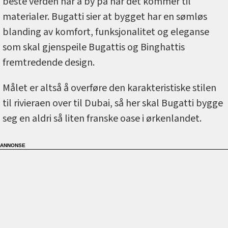
beste verden har å by på når det kommer til
materialer. Bugatti sier at bygget har en sømløs
blanding av komfort, funksjonalitet og eleganse
som skal gjenspeile Bugattis og Binghattis
fremtredende design.
Målet er altså å overføre den karakteristiske stilen
til rivieraen over til Dubai, så her skal Bugatti bygge
seg en aldri så liten franske oase i ørkenlandet.