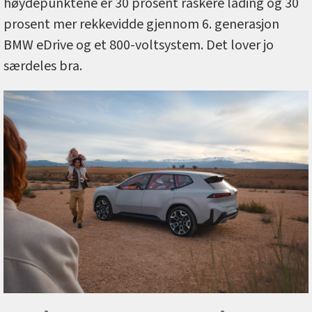
høydepunktene er 30 prosent raskere lading og 30
prosent mer rekkevidde gjennom 6. generasjon
BMW eDrive og et 800-voltsystem. Det lover jo
særdeles bra.