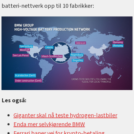
batteri-nettverk opp til 10 fabrikker:
Les også:
Giganter skal nå teste hydrogen-lastbiler
Enda mer selvkjørende BMW
Ferrari baner vei for krypto-betaling