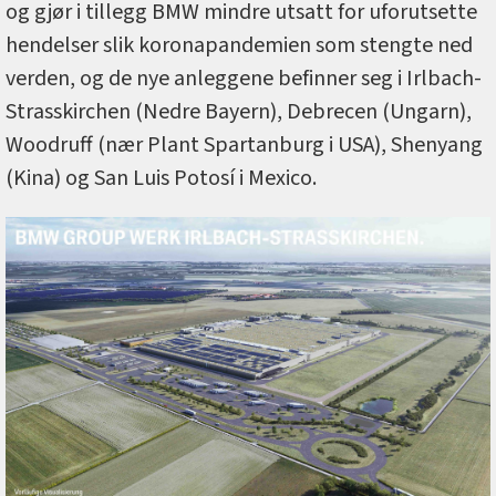
og gjør i tillegg BMW mindre utsatt for uforutsette
hendelser slik koronapandemien som stengte ned
verden, og de nye anleggene befinner seg i Irlbach-
Strasskirchen (Nedre Bayern), Debrecen (Ungarn),
Woodruff (nær Plant Spartanburg i USA), Shenyang
(Kina) og San Luis Potosí i Mexico.