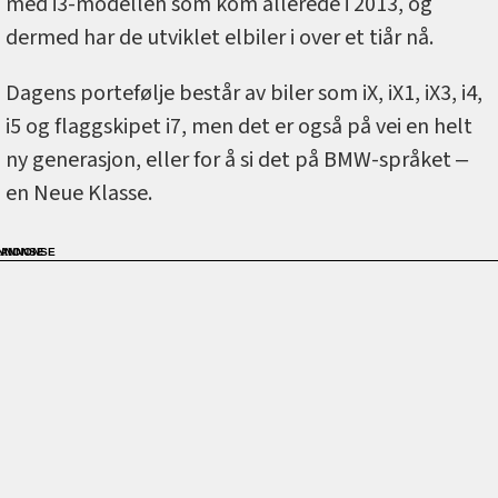
med i3-modellen som kom allerede i 2013, og
dermed har de utviklet elbiler i over et tiår nå.
Dagens portefølje består av biler som iX, iX1, iX3, i4,
i5 og flaggskipet i7, men det er også på vei en helt
ny generasjon, eller for å si det på BMW-språket ‒
en Neue Klasse.