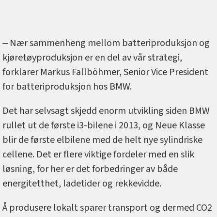
‒ Nær sammenheng mellom batteriproduksjon og
kjøretøyproduksjon er en del av vår strategi,
forklarer Markus Fallböhmer, Senior Vice President
for batteriproduksjon hos BMW.
Det har selvsagt skjedd enorm utvikling siden BMW
rullet ut de første i3-bilene i 2013, og Neue Klasse
blir de første elbilene med de helt nye sylindriske
cellene. Det er flere viktige fordeler med en slik
løsning, for her er det forbedringer av både
energitetthet, ladetider og rekkevidde.
Å produsere lokalt sparer transport og dermed CO2