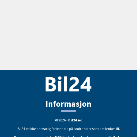
Informasjon
© 2026 -
Bil24.no
Bil24 er ikke ansvarlig for innhold på andre sider som det lenkes til.