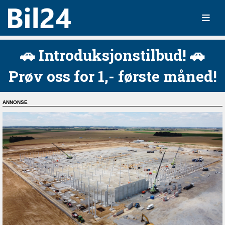
🚗 Introduksjonstilbud! 🚗
Prøv oss for 1,- første måned!