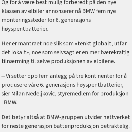
Og for å være best mulig forberedt på den nye
klassen av elbiler annonserer nå BMW fem nye
monteringssteder for 6. generasjons
høyspentbatterier.
Her er mantraet noe slik som «tenkt globalt, utfør
det lokalt», noe som selvsagt er en mer bærekraftig
tilnærming til selve produksjonen av elbilene.
‒ Vi setter opp fem anlegg på tre kontinenter for å
produsere våre 6. generasjons høyspentbatterier,
sier Milan Nedeljkovic, styremedlem for produksjon
i BMW.
Det betyr altså at BMW-gruppen utvider nettverket
for neste generasjon batteriproduksjon betraktelig.