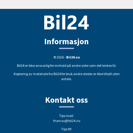
Informasjon
© 2026 -
Bil24.no
Bil24 er ikke ansvarlig for innhold på andre sider som det lenkes til.
Kopiering av materiale fra Bil24 for bruk andre steder er ikke tillatt uten
avtale.
Kontakt oss
Tips mail:
thomas@bil24.no
Tips tlf: