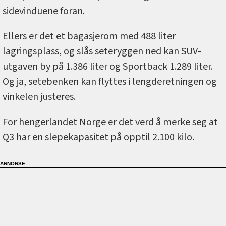
sidevinduene foran.
Ellers er det et bagasjerom med 488 liter
lagringsplass, og slås seteryggen ned kan SUV-
utgaven by på 1.386 liter og Sportback 1.289 liter.
Og ja, setebenken kan flyttes i lengderetningen og
vinkelen justeres.
For hengerlandet Norge er det verd å merke seg at
Q3 har en slepekapasitet på opptil 2.100 kilo.