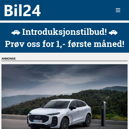
🚗 Introduksjonstilbud! 🚗
Prøv oss for 1,- første måned!