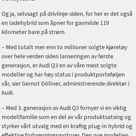
Og ja, selvsagt på drivlinje-siden, for her er det også
en ladehybrid som åpner for gavmilde 119
kilometer bare på strøm.
– Med totalt mer enn to millioner solgte kjøretøy
over hele verden siden lanseringen av første
generasjon, er Audi Q3 en av våre mest solgte
modeller og har høy status i produktporteføljen
vår, sier Gernot Döllner, administrerende direktør i
Audi.
– Med 3. generasjon av Audi Q3 fornyer vi en viktig
modellfamilie som en del av vår produktsatsing og
styrker vårt utvalg med en kraftig plug-in hybrid og
effektive forbrenningsmotorer. Den nye modellen