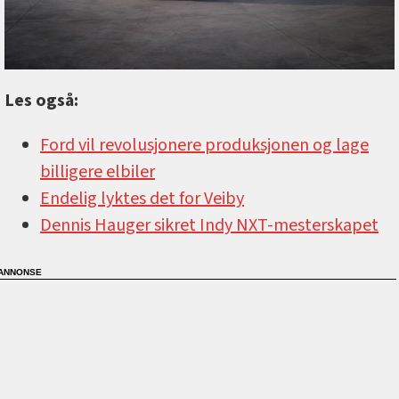
Les også:
Ford vil revolusjonere produksjonen og lage
billigere elbiler
Endelig lyktes det for Veiby
Dennis Hauger sikret Indy NXT-mesterskapet