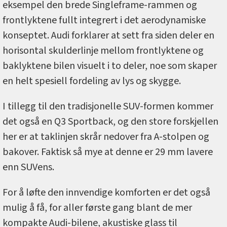
eksempel den brede Singleframe-rammen og
frontlyktene fullt integrert i det aerodynamiske
konseptet. Audi forklarer at sett fra siden deler en
horisontal skulderlinje mellom frontlyktene og
baklyktene bilen visuelt i to deler, noe som skaper
en helt spesiell fordeling av lys og skygge.
I tillegg til den tradisjonelle SUV-formen kommer
det også en Q3 Sportback, og den store forskjellen
her er at taklinjen skrår nedover fra A-stolpen og
bakover. Faktisk så mye at denne er 29 mm lavere
enn SUVens.
For å løfte den innvendige komforten er det også
mulig å få, for aller første gang blant de mer
kompakte Audi-bilene, akustiske glass til