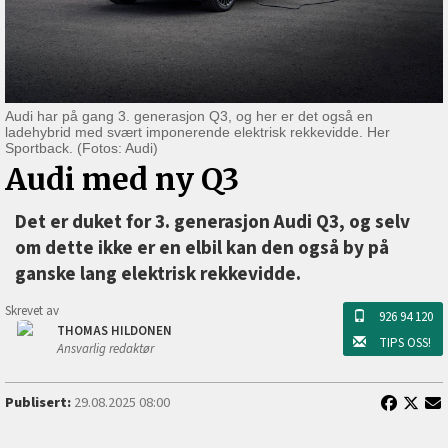
Audi har på gang 3. generasjon Q3, og her er det også en
ladehybrid med svært imponerende elektrisk rekkevidde. Her
Sportback. (Fotos: Audi)
Audi med ny Q3
Det er duket for 3. generasjon Audi Q3, og selv
om dette ikke er en elbil kan den også by på
ganske lang elektrisk rekkevidde.
Skrevet av
926 94 120
THOMAS HILDONEN
TIPS OSS!
Ansvarlig redaktør
Publisert:
29.08.2025 08:00