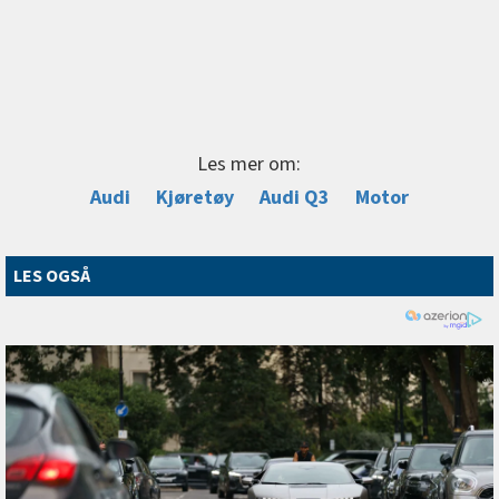
Les mer om:
Audi
Kjøretøy
Audi Q3
Motor
LES OGSÅ