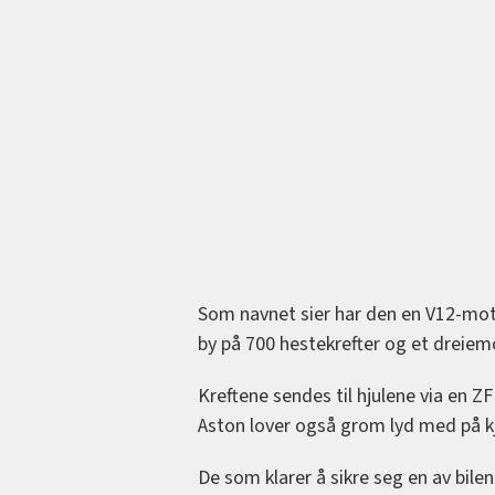
Som navnet sier har den en V12-moto
by på 700 hestekrefter og et dreie
Kreftene sendes til hjulene via en 
Aston lover også grom lyd med på k
De som klarer å sikre seg en av bilen