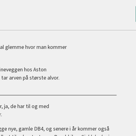
skal glemme hvor man kommer
tineveggen hos Aston
tar arven på største alvor.
, ja, de har til og med
.
ygge nye, gamle DB4, og senere i år kommer også