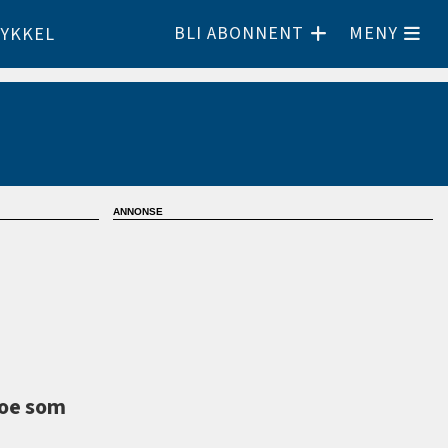
BLI ABONNENT
MENY
YKKEL
noe som