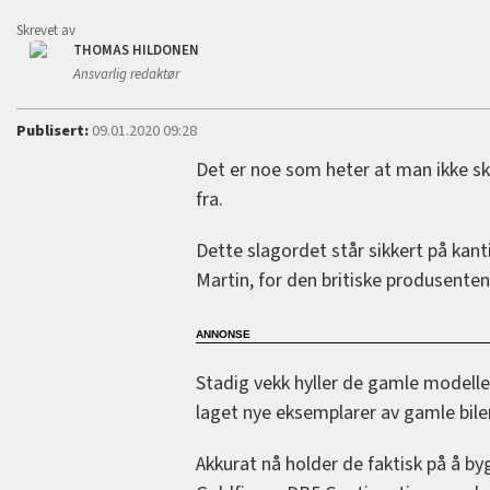
Skrevet av
THOMAS HILDONEN
Ansvarlig redaktør
Publisert:
09.01.2020 09:28
Det er noe som heter at man ikke 
fra.
Dette slagordet står sikkert på kan
Martin, for den britiske produsenten 
Stadig vekk hyller de gamle modeller
laget nye eksemplarer av gamle biler
Akkurat nå holder de faktisk på å b