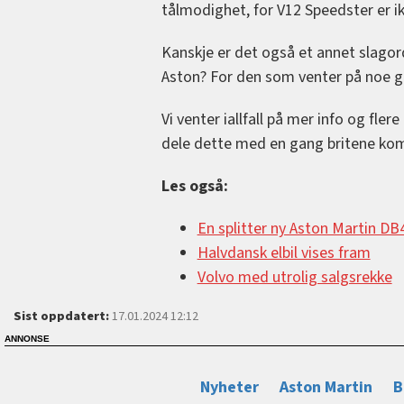
tålmodighet, for V12 Speedster er ikk
Kanskje er det også et annet slago
Aston? For den som venter på noe go
Vi venter iallfall på mer info og flere
dele dette med en gang britene ko
Les også:
En splitter ny Aston Martin DB
Halvdansk elbil vises fram
Volvo med utrolig salgsrekke
Sist oppdatert:
17.01.2024 12:12
Nyheter
Aston Martin
B