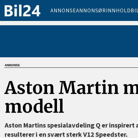
ANNONSE
ANNONSØRINNHOLD
BI
Aston Martin me
modell
Aston Martins spesialavdeling Q er inspirert 
resulterer i en svært sterk V12 Speedster.