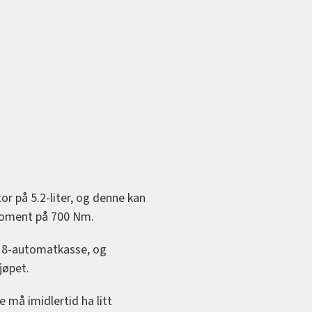
r på 5.2-liter, og denne kan
moment på 700 Nm.
ZF 8-automatkasse, og
jøpet.
e må imidlertid ha litt