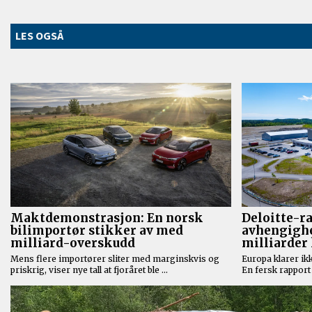
LES OGSÅ