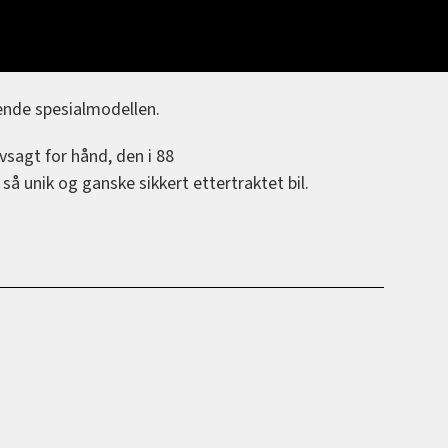
mende spesialmodellen.
vsagt for hånd, den i 88
så unik og ganske sikkert ettertraktet bil.