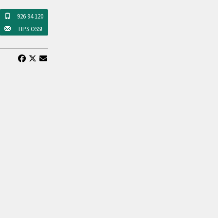
926 94 120
TIPS OSS!