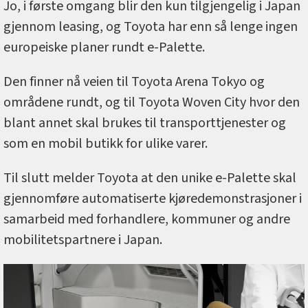
Jo, i første omgang blir den kun tilgjengelig i Japan
gjennom leasing, og Toyota har enn så lenge ingen
europeiske planer rundt e-Palette.
Den finner nå veien til Toyota Arena Tokyo og
områdene rundt, og til Toyota Woven City hvor den
blant annet skal brukes til transporttjenester og
som en mobil butikk for ulike varer.
Til slutt melder Toyota at den unike e-Palette skal
gjennomføre automatiserte kjøredemonstrasjoner i
samarbeid med forhandlere, kommuner og andre
mobilitetspartnere i Japan.