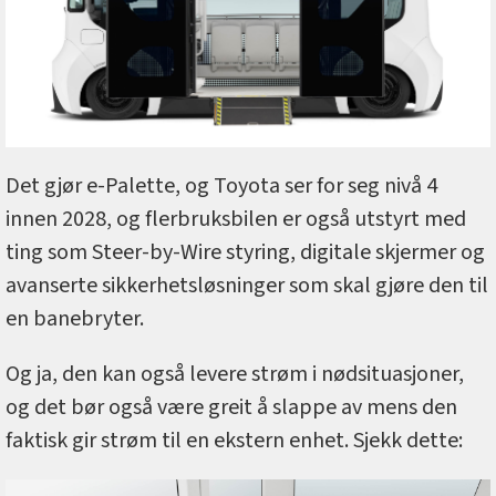
Det gjør e-Palette, og Toyota ser for seg nivå 4
innen 2028, og flerbruksbilen er også utstyrt med
ting som Steer-by-Wire styring, digitale skjermer og
avanserte sikkerhetsløsninger som skal gjøre den til
en banebryter.
Og ja, den kan også levere strøm i nødsituasjoner,
og det bør også være greit å slappe av mens den
faktisk gir strøm til en ekstern enhet. Sjekk dette: