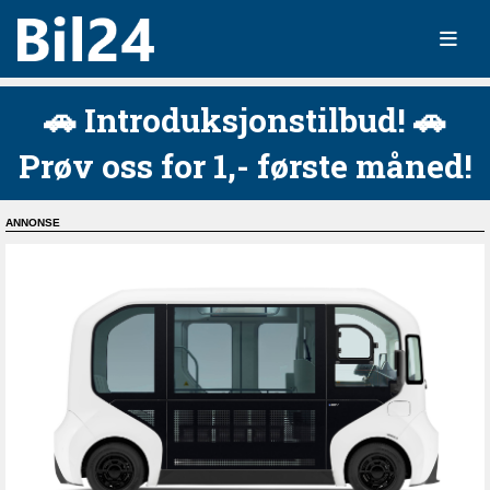
🚗 Introduksjonstilbud! 🚗
Prøv oss for 1,- første måned!