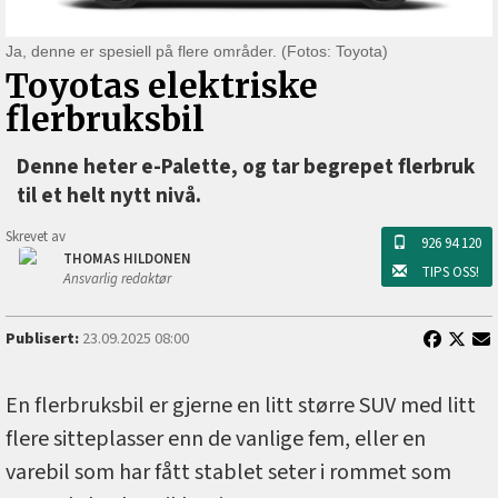
Ja, denne er spesiell på flere områder. (Fotos: Toyota)
Toyotas elektriske
flerbruksbil
Denne heter e-Palette, og tar begrepet flerbruk
til et helt nytt nivå.
Skrevet av
926 94 120
THOMAS HILDONEN
TIPS OSS!
Ansvarlig redaktør
Publisert:
23.09.2025 08:00
En flerbruksbil er gjerne en litt større SUV med litt
flere sitteplasser enn de vanlige fem, eller en
varebil som har fått stablet seter i rommet som