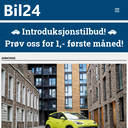
🚗 Introduksjonstilbud! 🚗
Prøv oss for 1,- første måned!