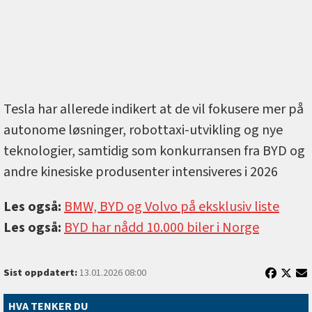
Tesla har allerede indikert at de vil fokusere mer på
autonome løsninger, robottaxi-utvikling og nye
teknologier, samtidig som konkurransen fra BYD og
andre kinesiske produsenter intensiveres i 2026
Les også:
BMW, BYD og Volvo på eksklusiv liste
Les også:
BYD har nådd 10.000 biler i Norge
Sist oppdatert:
13.01.2026 08:00
HVA TENKER DU