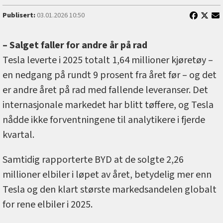
Publisert:
03.01.2026 10:50
– Salget faller for andre år på rad
Tesla leverte i 2025 totalt 1,64 millioner kjøretøy –
en nedgang på rundt 9 prosent fra året før – og det
er andre året på rad med fallende leveranser. Det
internasjonale markedet har blitt tøffere, og Tesla
nådde ikke forventningene til analytikere i fjerde
kvartal.
Samtidig rapporterte BYD at de solgte 2,26
millioner elbiler i løpet av året, betydelig mer enn
Tesla og den klart største markedsandelen globalt
for rene elbiler i 2025.