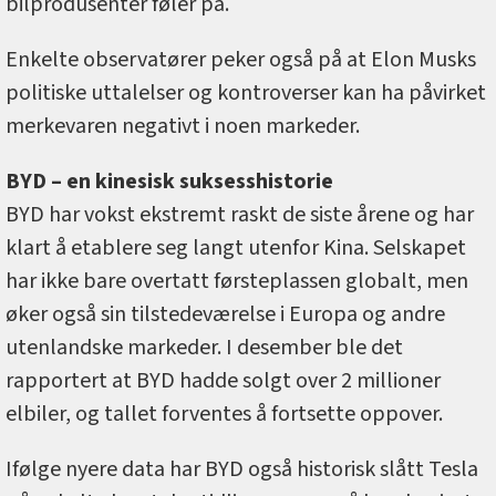
bilprodusenter føler på.
Enkelte observatører peker også på at Elon Musks
politiske uttalelser og kontroverser kan ha påvirket
merkevaren negativt i noen markeder.
BYD – en kinesisk suksesshistorie
BYD har vokst ekstremt raskt de siste årene og har
klart å etablere seg langt utenfor Kina. Selskapet
har ikke bare overtatt førsteplassen globalt, men
øker også sin tilstedeværelse i Europa og andre
utenlandske markeder. I desember ble det
rapportert at BYD hadde solgt over 2 millioner
elbiler, og tallet forventes å fortsette oppover.
Ifølge nyere data har BYD også historisk slått Tesla