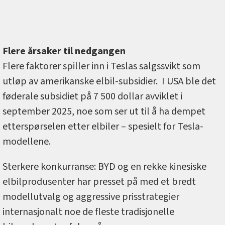
Flere årsaker til nedgangen
Flere faktorer spiller inn i Teslas salgssvikt som
utløp av amerikanske elbil-subsidier. I USA ble det
føderale subsidiet på 7 500 dollar avviklet i
september 2025, noe som ser ut til å ha dempet
etterspørselen etter elbiler – spesielt for Tesla-
modellene.
Sterkere konkurranse: BYD og en rekke kinesiske
elbilprodusenter har presset på med et bredt
modellutvalg og aggressive prisstrategier
internasjonalt noe de fleste tradisjonelle