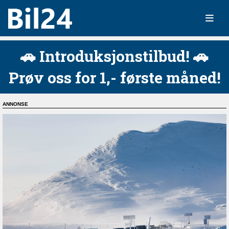
🚗 Introduksjonstilbud! 🚗
Prøv oss for 1,- første måned!