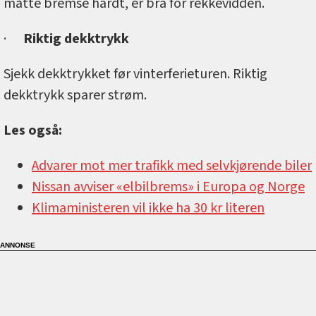
måtte bremse hardt, er bra for rekkevidden.
·
Riktig dekktrykk
Sjekk dekktrykket før vinterferieturen. Riktig
dekktrykk sparer strøm.
Les også:
Advarer mot mer trafikk med selvkjørende biler
Nissan avviser «elbilbrems» i Europa og Norge
Klimaministeren vil ikke ha 30 kr literen