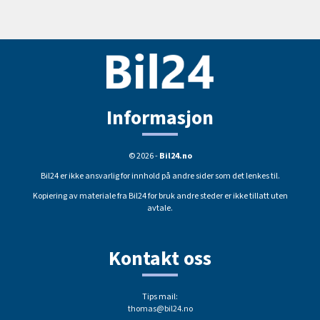
Informasjon
© 2026 -
Bil24.no
Bil24 er ikke ansvarlig for innhold på andre sider som det lenkes til.
Kopiering av materiale fra Bil24 for bruk andre steder er ikke tillatt uten
avtale.
Kontakt oss
Tips mail:
thomas@bil24.no