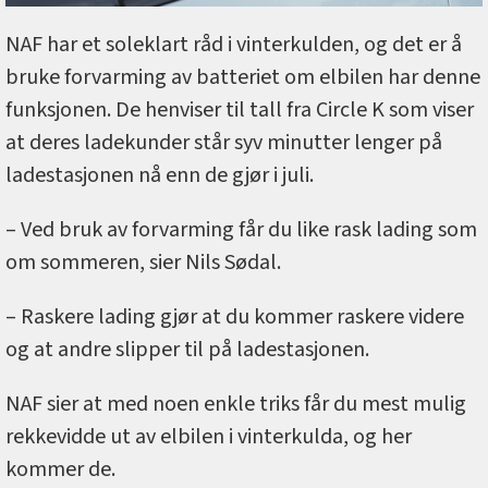
NAF har et soleklart råd i vinterkulden, og det er å
bruke forvarming av batteriet om elbilen har denne
funksjonen. De henviser til tall fra Circle K som viser
at deres ladekunder står syv minutter lenger på
ladestasjonen nå enn de gjør i juli.
– Ved bruk av forvarming får du like rask lading som
om sommeren, sier Nils Sødal.
– Raskere lading gjør at du kommer raskere videre
og at andre slipper til på ladestasjonen.
NAF sier at med noen enkle triks får du mest mulig
rekkevidde ut av elbilen i vinterkulda, og her
kommer de.