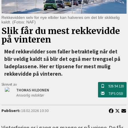
Rekkevidden selv for nye elbiler kan halveres om det blir skikkelig
kaldt. (Fotos: NAF)
Slik får du mest rekkevidde
på vinteren
Med rekkevidder som faller betraktelig når det
blir veldig kaldt så blir det også mer trengsel på
ladeplassene. Her er tipsene for mest mulig
rekkevidde på vinteren.
Skrevet av
926 94 120
THOMAS HILDONEN
TIPS OSS!
Ansvarlig redaktør
Publisert:
18.02.2026 10:30