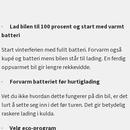
·
Lad bilen til 100 prosent og start med varmt
batteri
Start vinterferien med fullt batteri. Forvarm også
kupé og batteri mens bilen står til lading. En ferdig
oppvarmet bil gir lengre rekkevidde.
·
Forvarm batteriet før hurtiglading
Vet du ikke hvordan dette fungerer på din bil, er det
lurt å sette seg inn i det før turen. Det gir betydelig
raskere lading i kulda.
·
Velg eco-program