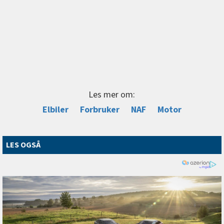
Les mer om:
Elbiler
Forbruker
NAF
Motor
LES OGSÅ