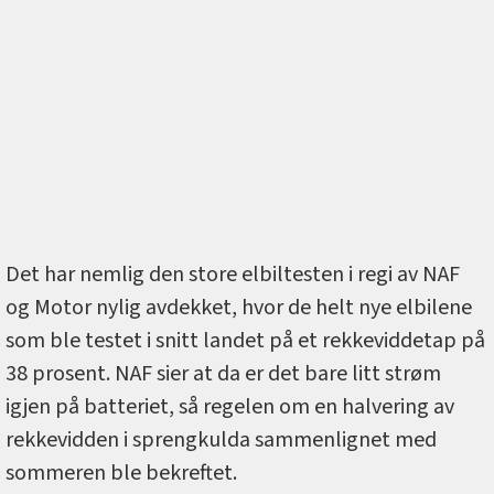
Det har nemlig den store elbiltesten i regi av NAF
og Motor nylig avdekket, hvor de helt nye elbilene
som ble testet i snitt landet på et rekkeviddetap på
38 prosent. NAF sier at da er det bare litt strøm
igjen på batteriet, så regelen om en halvering av
rekkevidden i sprengkulda sammenlignet med
sommeren ble bekreftet.