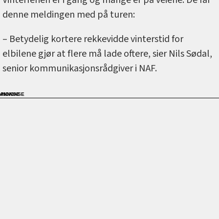
Vinterferien er i gang og mange er på veiene. De får
denne meldingen med på turen:
– Betydelig kortere rekkevidde vinterstid for
elbilene gjør at flere må lade oftere, sier Nils Sødal,
senior kommunikasjonsrådgiver i NAF.