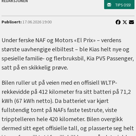
REDAKSJONEN
TIPS OSS!
Publisert:
17.06.2026 19:00
Under ferske NAF og Motors «El Prix» – verdens
største uavhengige elbiltest – ble Kias helt nye og
spesielle familie- og flerbruksbil, Kia PV5 Passenger,
satt på en skikkelig prøve.
Bilen ruller ut på veien med en offisiell WLTP-
rekkevidde på 412 kilometer fra sitt batteri på 71,2
kWh (67 kWh netto). Da batteriet var kjørt
fullstendig tomt på NAFs faste testrute, viste
tripptelleren hele 420 kilometer. Bilen overgikk
dermed sitt eget offisielle tall, og plasserte seg helt