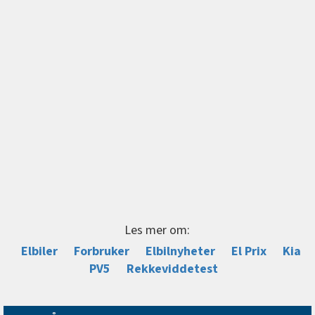
Les mer om:
Elbiler
Forbruker
Elbilnyheter
El Prix
Kia
PV5
Rekkeviddetest