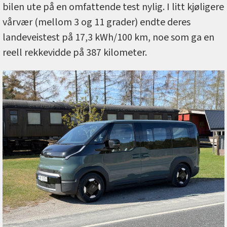
bilen ute på en omfattende test nylig. I litt kjøligere
vårvær (mellom 3 og 11 grader) endte deres
landeveistest på 17,3 kWh/100 km, noe som ga en
reell rekkevidde på 387 kilometer.