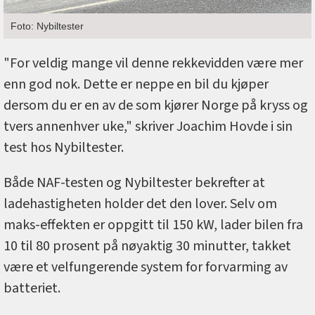
Foto: Nybiltester
"For veldig mange vil denne rekkevidden være mer
enn god nok. Dette er neppe en bil du kjøper
dersom du er en av de som kjører Norge på kryss og
tvers annenhver uke," skriver Joachim Hovde i sin
test hos Nybiltester.
Både NAF-testen og Nybiltester bekrefter at
ladehastigheten holder det den lover. Selv om
maks-effekten er oppgitt til 150 kW, lader bilen fra
10 til 80 prosent på nøyaktig 30 minutter, takket
være et velfungerende system for forvarming av
batteriet.