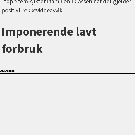
i topp fem-sjiktet i familiebilklassen når det gjelder
positivt rekkeviddeavvik.
Imponerende lavt
forbruk