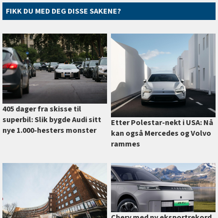
FIKK DU MED DEG DISSE SAKENE?
405 dager fra skisse til
superbil: Slik bygde Audi sitt
Etter Polestar-nekt i USA: Nå
nye 1.000-hesters monster
kan også Mercedes og Volvo
rammes
Chery med ny eksportrekord