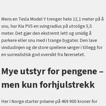
Mens en Tesla Model Y trenger hele 12,1 meter på å
snu, har Kia PV5 en svingradius på utrolige 5,5
meter. Det gjør den ekstremt lett og smidig å
parkere eller snu med i trange bygater. Den lave
vinduslinjen og de store speilene sørger i tillegg for
en surrealistisk god oversikt fra førersetet.
Mye utstyr for pengene –
men kun forhjulstrekk
Her i Norge starter prisene på 469 900 kroner for