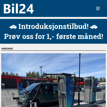
🚗 Introduksjonstilbud! 🚗
Prøv oss for 1,- første måned!