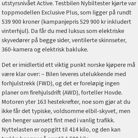
utstyrsnivået Active. Testbilen Nybiltester kjørte var
toppmodellen Exclusive Plus, som ligger på rundt
539 900 kroner (kampanjepris 529 900 kr inkludert
vinterhjul). Da får du med luksus som elektriske
skyvedører på begge sider, ventilerte skinnseter,
360-kamera og elektrisk bakluke.
Det er imidlertid ett viktig punkt norske kjøpere må
være klar over: – Bilen leveres utelukkende med
forhjulstrekk (FWD), og det er foreløpig ingen
planer om firehjulsdrift (AWD), forteller Hovde.
Motoren yter 163 hestekrefter, noe som gjør at du
ikke får det typiske, voldsomme elbil-skyvet, men
den henger uansett fint med i vanlig trafikk.
Nyttelasten er oppgitt til 414 kilo, og den kan