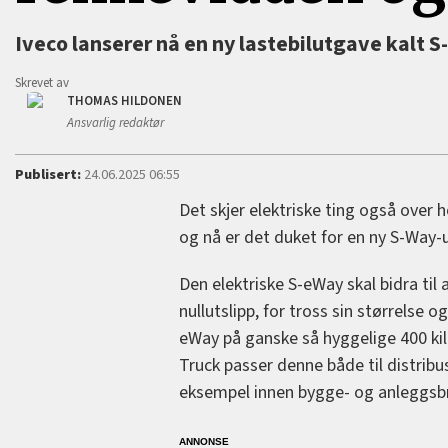
Iveco lanserer nå en ny lastebilutgave kalt S
Skrevet av
THOMAS HILDONEN
Ansvarlig redaktør
Publisert:
24.06.2025 06:55
Det skjer elektriske ting også over 
og nå er det duket for en ny S-Way-
Den elektriske S-eWay skal bidra til
nullutslipp, for tross sin størrels
eWay på ganske så hyggelige 400 kil
Truck passer denne både til distribu
eksempel innen bygge- og anleggsb