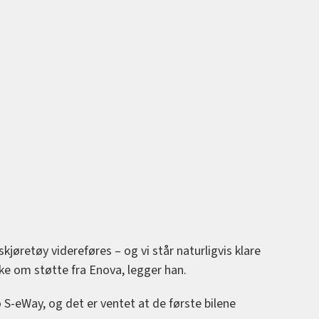
kjøretøy videreføres – og vi står naturligvis klare
ke om støtte fra Enova, legger han.
o S-eWay, og det er ventet at de første bilene