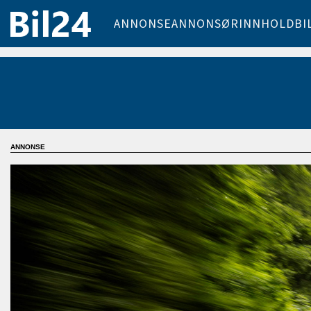
ANNONSE
ANNONSØRINNHOLD
BI