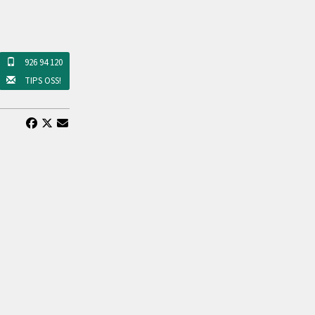
926 94 120
TIPS OSS!