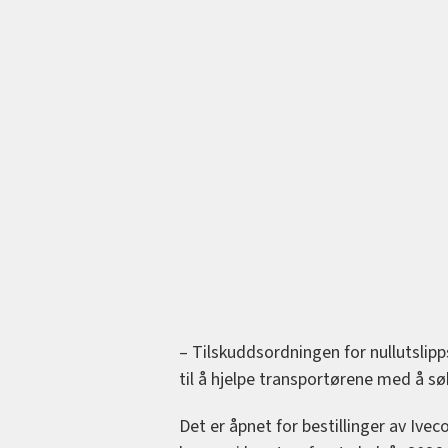
– Tilskuddsordningen for nullutslipps
til å hjelpe transportørene med å sø
Det er åpnet for bestillinger av Ivec