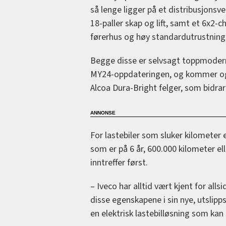
så lenge ligger på et distribusjonsv
18-paller skap og lift, samt et 6x2-
førerhus og høy standardutrustning,
Begge disse er selvsagt toppmode
MY24-oppdateringen, og kommer og
Alcoa Dura-Bright felger, som bidrar 
For lastebiler som sluker kilometer 
som er på 6 år, 600.000 kilometer e
inntreffer først.
– Iveco har alltid vært kjent for all
disse egenskapene i sin nye, utslipps
en elektrisk lastebilløsning som kan