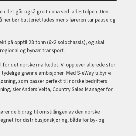
men det går også greit unna ved ladestolpen. Den
å her bør batteriet lades mens føreren tar pause og
vekt på opptil 28 tonn (6x2 solochassis), og skal
regional og bynær transport.
 for det norske markedet. Vi opplever allerede stor
 tydelige grønne ambisjoner. Med S-eWay tilbyr vi
 løsning, som passer perfekt til norske bedrifters
sning, sier Anders Velta, Country Sales Manager for
ørende bidrag til omstillingen av den norske
egnet for distribusjonskjøring, både for by- og