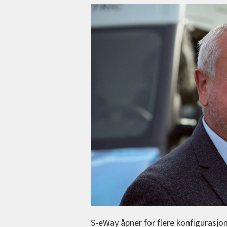
S-eWay åpner for flere konfigurasjo