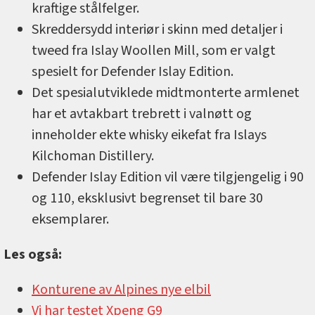
kraftige stålfelger.
Skreddersydd interiør i skinn med detaljer i
tweed fra Islay Woollen Mill, som er valgt
spesielt for Defender Islay Edition.
Det spesialutviklede midtmonterte armlenet
har et avtakbart trebrett i valnøtt og
inneholder ekte whisky eikefat fra Islays
Kilchoman Distillery.
Defender Islay Edition vil være tilgjengelig i 90
og 110, eksklusivt begrenset til bare 30
eksemplarer.
Les også:
Konturene av Alpines nye elbil
Vi har testet Xpeng G9