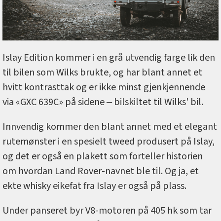
Islay Edition kommer i en grå utvendig farge lik den
til bilen som Wilks brukte, og har blant annet et
hvitt kontrasttak og er ikke minst gjenkjennende
via «GXC 639C» på sidene ‒ bilskiltet til Wilks' bil.
Innvendig kommer den blant annet med et elegant
rutemønster i en spesielt tweed produsert på Islay,
og det er også en plakett som forteller historien
om hvordan Land Rover-navnet ble til. Og ja, et
ekte whisky eikefat fra Islay er også på plass.
Under panseret byr V8-motoren på 405 hk som tar