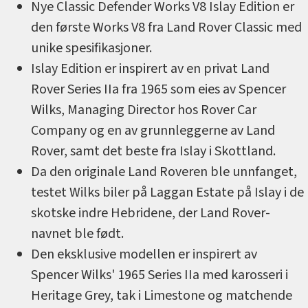
Nye Classic Defender Works V8 Islay Edition er
den første Works V8 fra Land Rover Classic med
unike spesifikasjoner.
Islay Edition er inspirert av en privat Land
Rover Series IIa fra 1965 som eies av Spencer
Wilks, Managing Director hos Rover Car
Company og en av grunnleggerne av Land
Rover, samt det beste fra Islay i Skottland.
Da den originale Land Roveren ble unnfanget,
testet Wilks biler på Laggan Estate på Islay i de
skotske indre Hebridene, der Land Rover-
navnet ble født.
Den eksklusive modellen er inspirert av
Spencer Wilks' 1965 Series IIa med karosseri i
Heritage Grey, tak i Limestone og matchende