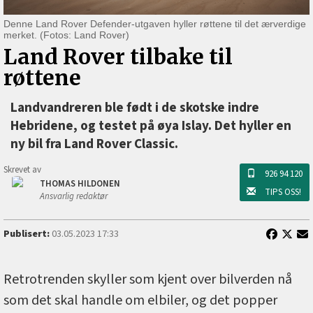
Denne Land Rover Defender-utgaven hyller røttene til det ærverdige
merket. (Fotos: Land Rover)
Land Rover tilbake til
røttene
Landvandreren ble født i de skotske indre
Hebridene, og testet på øya Islay. Det hyller en
ny bil fra Land Rover Classic.
Skrevet av
926 94 120
THOMAS HILDONEN
TIPS OSS!
Ansvarlig redaktør
Publisert:
03.05.2023 17:33
Retrotrenden skyller som kjent over bilverden nå
som det skal handle om elbiler, og det popper