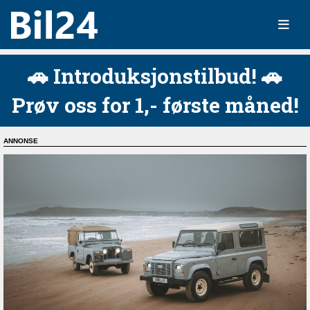
🚗 Introduksjonstilbud! 🚗
Prøv oss for 1,- første måned!