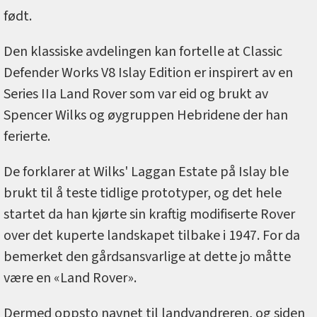
født.
Den klassiske avdelingen kan fortelle at Classic
Defender Works V8 Islay Edition er inspirert av en
Series IIa Land Rover som var eid og brukt av
Spencer Wilks og øygruppen Hebridene der han
ferierte.
De forklarer at Wilks' Laggan Estate på Islay ble
brukt til å teste tidlige prototyper, og det hele
startet da han kjørte sin kraftig modifiserte Rover
over det kuperte landskapet tilbake i 1947. For da
bemerket den gårdsansvarlige at dette jo måtte
være en «Land Rover».
Dermed oppsto navnet til landvandreren, og siden