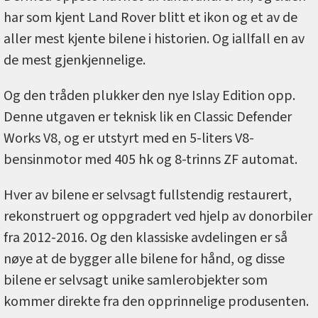
har som kjent Land Rover blitt et ikon og et av de
aller mest kjente bilene i historien. Og iallfall en av
de mest gjenkjennelige.
Og den tråden plukker den nye Islay Edition opp.
Denne utgaven er teknisk lik en Classic Defender
Works V8, og er utstyrt med en 5-liters V8-
bensinmotor med 405 hk og 8-trinns ZF automat.
Hver av bilene er selvsagt fullstendig restaurert,
rekonstruert og oppgradert ved hjelp av donorbiler
fra 2012-2016. Og den klassiske avdelingen er så
nøye at de bygger alle bilene for hånd, og disse
bilene er selvsagt unike samlerobjekter som
kommer direkte fra den opprinnelige produsenten.