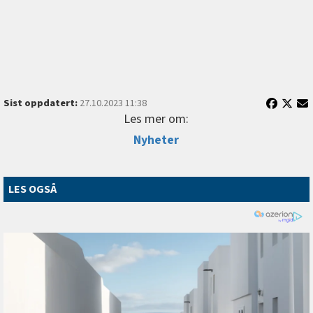
Sist oppdatert:
27.10.2023 11:38
Les mer om:
Nyheter
LES OGSÅ