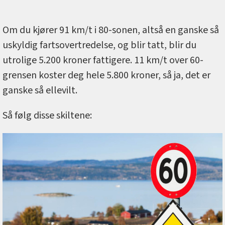
Om du kjører 91 km/t i 80-sonen, altså en ganske så
uskyldig fartsovertredelse, og blir tatt, blir du
utrolige 5.200 kroner fattigere. 11 km/t over 60-
grensen koster deg hele 5.800 kroner, så ja, det er
ganske så ellevilt.
Så følg disse skiltene: