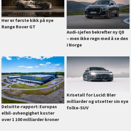
Her er første kikk på nye
Range Rover GT
Audi-sjefen bekrefter ny Q8
–⁠ men ikke regn med å se den
i Norge
Krisetall for Lucid: Blør
milliarder og utsetter sin nye
Deloitte-rapport: Europas
folke-SUV
elbil-avhengighet koster
over 1 100 milliarder kroner