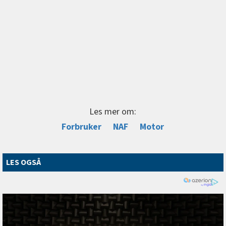
Les mer om:
Forbruker
NAF
Motor
LES OGSÅ