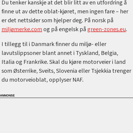
Du tenker kanskje at det blir litt av en utfordring å
finne ut av dette oblat-kjøret, men ingen fare – her
er det nettsider som hjelper deg. På norsk på
miljømerke.com
og på engelsk på
green-zones.eu
.
I tillegg til i Danmark finner du miljø- eller
lavutslippsoner blant annet i Tyskland, Belgia,
Italia og Frankrike. Skal du kjøre motorveier i land
som Østerrike, Sveits, Slovenia eller Tsjekkia trenger
du motorveioblat, opplyser NAF.