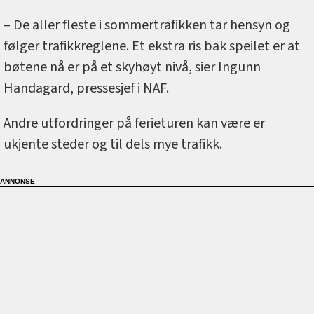
– De aller fleste i sommertrafikken tar hensyn og
følger trafikkreglene. Et ekstra ris bak speilet er at
bøtene nå er på et skyhøyt nivå, sier Ingunn
Handagard, pressesjef i NAF.
Andre utfordringer på ferieturen kan være er
ukjente steder og til dels mye trafikk.