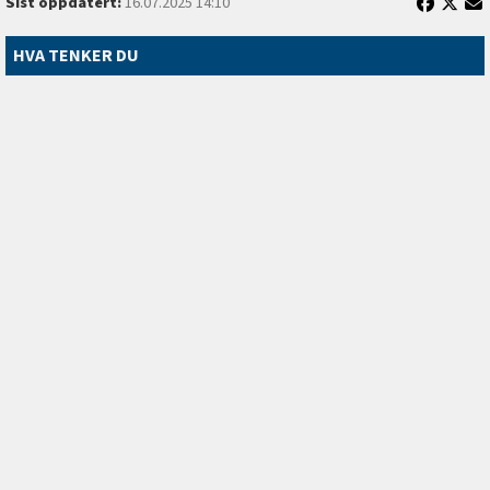
Sist oppdatert:
16.07.2025 14:10
HVA TENKER DU