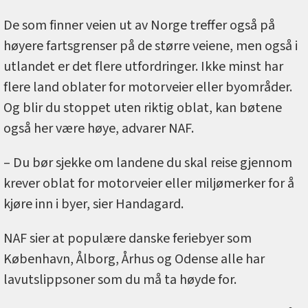
De som finner veien ut av Norge treffer også på
høyere fartsgrenser på de større veiene, men også i
utlandet er det flere utfordringer. Ikke minst har
flere land oblater for motorveier eller byområder.
Og blir du stoppet uten riktig oblat, kan bøtene
også her være høye, advarer NAF.
– Du bør sjekke om landene du skal reise gjennom
krever oblat for motorveier eller miljømerker for å
kjøre inn i byer, sier Handagard.
NAF sier at populære danske feriebyer som
København, Ålborg, Århus og Odense alle har
lavutslippsoner som du må ta høyde for.