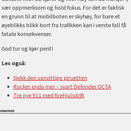
vær oppmerksom og hold fokus. For det er faktisk
en grunn til at mobilboten er skyhøy, for bare et
øyeblikks blikk bort fra trafikken kan i verste fall få
fatale konsekvenser.
God tur og kjør pent!
Les også:
Sjekk den vanvittige piruetten
Rocker enda mer –⁠ svart Defender OCTA
Tre nye 911 med firehjulsdrift