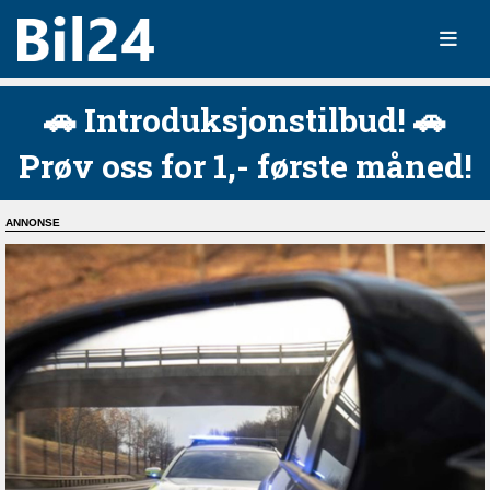
🚗 Introduksjonstilbud! 🚗
Prøv oss for 1,- første måned!