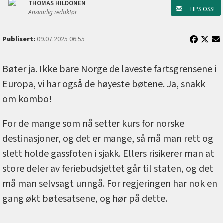
THOMAS HILDONEN
TIPS OSS!
Ansvarlig redaktør
Publisert:
09.07.2025 06:55
Bøter ja. Ikke bare Norge de laveste fartsgrensene i
Europa, vi har også de høyeste bøtene. Ja, snakk
om kombo!
For de mange som nå setter kurs for norske
destinasjoner, og det er mange, så må man rett og
slett holde gassfoten i sjakk. Ellers risikerer man at
store deler av feriebudsjettet går til staten, og det
må man selvsagt unngå. For regjeringen har nok en
gang økt bøtesatsene, og hør på dette.