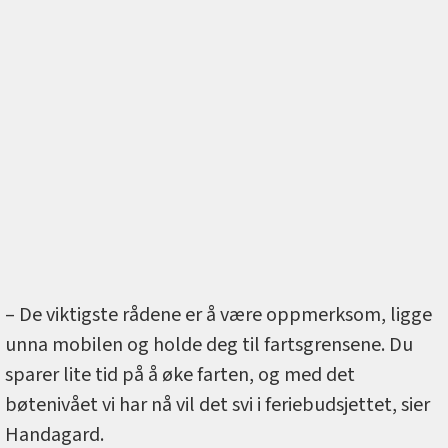
– De viktigste rådene er å være oppmerksom, ligge
unna mobilen og holde deg til fartsgrensene. Du
sparer lite tid på å øke farten, og med det
bøtenivået vi har nå vil det svi i feriebudsjettet, sier
Handagard.