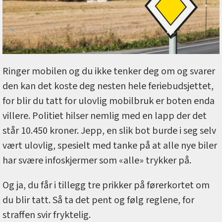
Ringer mobilen og du ikke tenker deg om og svarer
den kan det koste deg nesten hele feriebudsjettet,
for blir du tatt for ulovlig mobilbruk er boten enda
villere. Politiet hilser nemlig med en lapp der det
står 10.450 kroner. Jepp, en slik bot burde i seg selv
vært ulovlig, spesielt med tanke på at alle nye biler
har svære infoskjermer som «alle» trykker på.
Og ja, du får i tillegg tre prikker på førerkortet om
du blir tatt. Så ta det pent og følg reglene, for
straffen svir fryktelig.