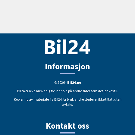
Informasjon
© 2026 -
Bil24.no
Bil24 er ikke ansvarlig for innhold på andre sider som det lenkes til.
Kopiering av materiale fra Bil24 for bruk andre steder er ikke tillatt uten
avtale.
Kontakt oss