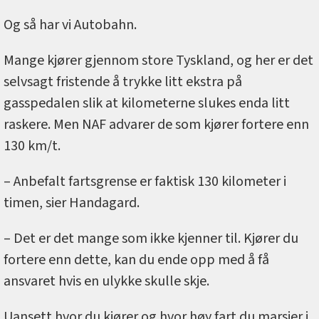
Og så har vi Autobahn.
Mange kjører gjennom store Tyskland, og her er det
selvsagt fristende å trykke litt ekstra på
gasspedalen slik at kilometerne slukes enda litt
raskere. Men NAF advarer de som kjører fortere enn
130 km/t.
– Anbefalt fartsgrense er faktisk 130 kilometer i
timen, sier Handagard.
– Det er det mange som ikke kjenner til. Kjører du
fortere enn dette, kan du ende opp med å få
ansvaret hvis en ulykke skulle skje.
Uansett hvor du kjører og hvor høy fart du marsjer i,