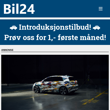
🚗 Introduksjonstilbud! 🚗
Prøv oss for 1,- første måned!