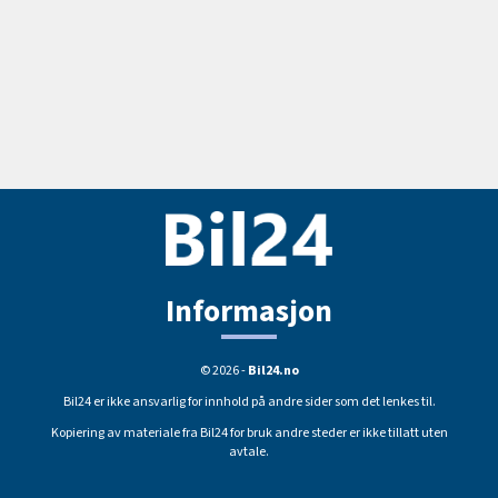
Informasjon
© 2026 -
Bil24.no
Bil24 er ikke ansvarlig for innhold på andre sider som det lenkes til.
Kopiering av materiale fra Bil24 for bruk andre steder er ikke tillatt uten
avtale.