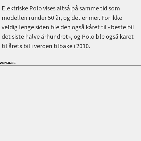
Elektriske Polo vises altså på samme tid som
modellen runder 50 år, og det er mer. For ikke
veldig lenge siden ble den også kåret til «beste bil
det siste halve århundret», og Polo ble også kåret
til årets bil i verden tilbake i 2010.