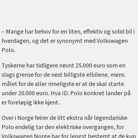
– Mange har behov for en liten, effektiv og solid bil i
hverdagen, og det er synonymt med Volkswagen
Polo.
Tyskerne har tidligere nevnt 25.000 euro som en
slags grense for de nest billigste elbilene, mens
målet for de aller rimeligste er at de skal starte
under 20.000 euro. Hva ID. Polo konkret lander på
er foreløpig ikke kjent.
Over i Norge feirer de litt ekstra når legendariske
Polo endelig tar den elektriske overgangen, for
Volkswagen Norge har for lengst bestemt at de kun