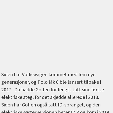
Siden har Volkswagen kommet med fem nye
generasjoner, og Polo Mk 6 ble lansert tilbake i
2017. Da hadde Golfen for lengst tatt sine første
elektriske steg, for det skjedde allerede i 2013.
Siden har Golfen også tatt ID-spranget, og den
elektriske søsterversjonen heter ID.3 og kom i 2019.