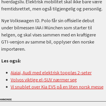
hverdagsliv. Elektrisk mobilitet skal ikke bare være
fremtidsrettet, men også tilgjengelig og personlig.
Nye Volkswagen ID. Polo får sin offisielle debut
under bilmessen IAA i München som starter til
helgen, og skal vises sammen med en kraftigere
GTI-versjon av samme bil, opplyser den norske
importøren.
Les også:
Aiaiai, Audi med elektrisk toppløs 2-seter
Volvos viktige el-SUV nærmer seg
Vi snublet over Kia EV5 på en liten norsk messe