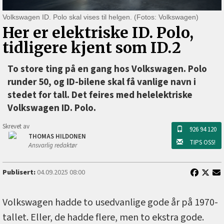
Volkswagen ID. Polo skal vises til helgen. (Fotos: Volkswagen)
Her er elektriske ID. Polo,
tidligere kjent som ID.2
To store ting på en gang hos Volkswagen. Polo
runder 50, og ID-bilene skal få vanlige navn i
stedet for tall. Det feires med helelektriske
Volkswagen ID. Polo.
Skrevet av
926 94 120
THOMAS HILDONEN
TIPS OSS!
Ansvarlig redaktør
Publisert:
04.09.2025 08:00
Volkswagen hadde to usedvanlige gode år på 1970-
tallet. Eller, de hadde flere, men to ekstra gode.