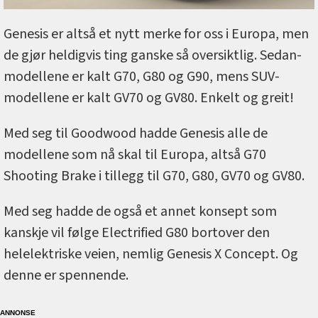
Genesis er altså et nytt merke for oss i Europa, men
de gjør heldigvis ting ganske så oversiktlig. Sedan-
modellene er kalt G70, G80 og G90, mens SUV-
modellene er kalt GV70 og GV80. Enkelt og greit!
Med seg til Goodwood hadde Genesis alle de
modellene som nå skal til Europa, altså G70
Shooting Brake i tillegg til G70, G80, GV70 og GV80.
Med seg hadde de også et annet konsept som
kanskje vil følge Electrified G80 bortover den
helelektriske veien, nemlig Genesis X Concept. Og
denne er spennende.