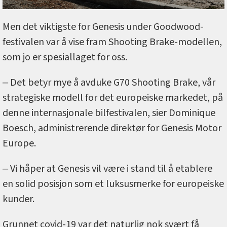
Men det viktigste for Genesis under Goodwood-
festivalen var å vise fram Shooting Brake-modellen,
som jo er spesiallaget for oss.
‒ Det betyr mye å avduke G70 Shooting Brake, vår
strategiske modell for det europeiske markedet, på
denne internasjonale bilfestivalen, sier Dominique
Boesch, administrerende direktør for Genesis Motor
Europe.
‒ Vi håper at Genesis vil være i stand til å etablere
en solid posisjon som et luksusmerke for europeiske
kunder.
Grunnet covid-19 var det naturlig nok svært få