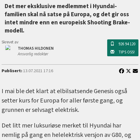
Det mer eksklusive medlemmet i Hyundai-
familien skal nå satse på Europa, og det gir oss
intet mindre enn en europeisk Shooting Brake-
modell.
Skrevet av
926 94 120
THOMAS HILDONEN
TIPS OSS!
Ansvarlig redaktør
Publisert:
13.07.2021 17:16
I mai ble det klart at elbilsatsende Genesis også
setter kurs for Europa for aller første gang, og
grunnen er selvsagt elektrisk.
Det litt mer luksuriøse merket til Hyundai har
nemlig på gang en helelektrisk versjon av G80, og