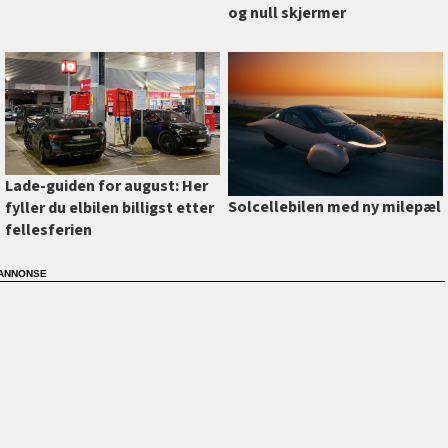
og null skjermer
Lade-guiden for august: Her
Solcellebilen med ny milepæl
fyller du elbilen billigst etter
fellesferien