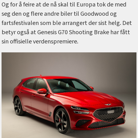
Og for å feire at de nå skal til Europa tok de med
seg den og flere andre biler til Goodwood og
fartsfestivalen som ble arrangert der sist helg. Det
betyr også at Genesis G70 Shooting Brake har fått
sin offisielle verdenspremiere.