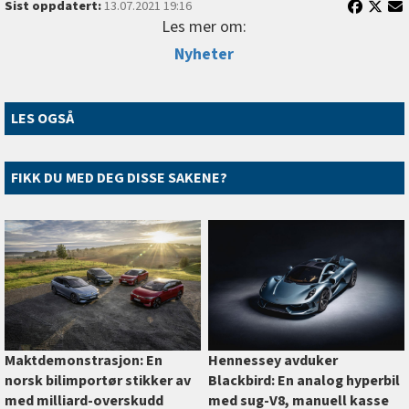
Sist oppdatert:
13.07.2021 19:16
Les mer om:
Nyheter
LES OGSÅ
FIKK DU MED DEG DISSE SAKENE?
Maktdemonstrasjon: En
Hennessey avduker
norsk bilimportør stikker av
Blackbird: En analog hyperbil
med milliard-overskudd
med sug-V8, manuell kasse