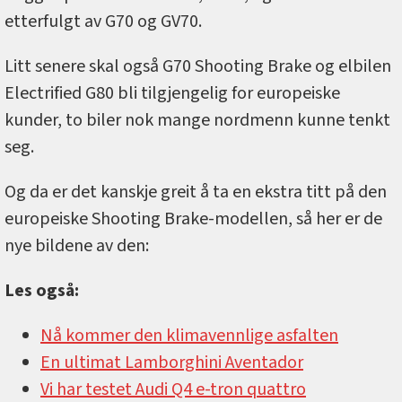
etterfulgt av G70 og GV70.
Litt senere skal også G70 Shooting Brake og elbilen
Electrified G80 bli tilgjengelig for europeiske
kunder, to biler nok mange nordmenn kunne tenkt
seg.
Og da er det kanskje greit å ta en ekstra titt på den
europeiske Shooting Brake-modellen, så her er de
nye bildene av den:
Les også:
Nå kommer den klimavennlige asfalten
En ultimat Lamborghini Aventador
Vi har testet Audi Q4 e-tron quattro