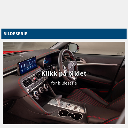
BILDESERIE
Klikk på bildet
for bildeserie