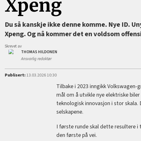
Xpeng
Du så kanskje ikke denne komme. Nye ID. Uny
Xpeng. Og nå kommer det en voldsom offensiv
Skrevet av
THOMAS HILDONEN
Ansvarlig redaktør
Publisert:
13.03.2026 10:30
Tilbake i 2023 inngikk Volkswagen-
mål om å utvikle nye elektriske biler
teknologisk innovasjon i stor skala
selskapene.
I første runde skal dette resultere i
den første på vei.