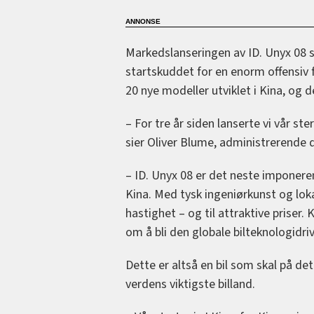
Markedslanseringen av ID. Unyx 08 sk
startskuddet for en enorm offensiv 
20 nye modeller utviklet i Kina, og de
– For tre år siden lanserte vi vår ster
sier Oliver Blume, administrerende 
– ID. Unyx 08 er det neste imponerend
Kina. Med tysk ingeniørkunst og lok
hastighet – og til attraktive priser.
om å bli den globale bilteknologidri
Dette er altså en bil som skal på de
verdens viktigste billand.