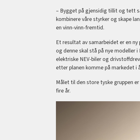
– Bygget på gjensidig tillit og tett
kombinere våre styrker og skape lang
en vinn-vinn-fremtid.
Et resultat av samarbeidet er en ny 
og denne skal stå på nye modeller i 
elektriske NEV-biler og drivstoffdre
etter planen komme på markedet i å
Målet til den store tyske gruppen er 
fire år.