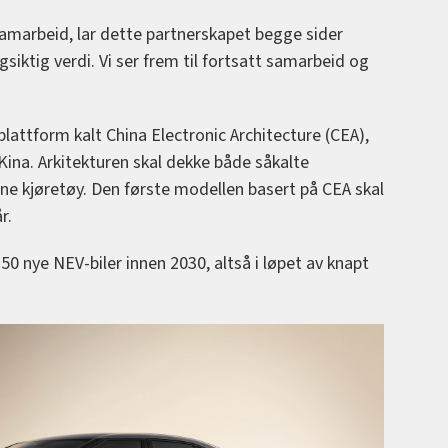
 samarbeid, lar dette partnerskapet begge sider
siktig verdi. Vi ser frem til fortsatt samarbeid og
plattform kalt China Electronic Architecture (CEA),
Kina. Arkitekturen skal dekke både såkalte
vne kjøretøy. Den første modellen basert på CEA skal
r.
50 nye NEV-biler innen 2030, altså i løpet av knapt