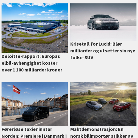
Krisetall for Lucid: Blør
milliarder og utsetter sin nye
Deloitte-rapport: Europas
folke-SUV
elbil-avhengighet koster
over 1 100 milliarder kroner
Førerløse taxier inntar
Maktdemonstrasjon: En
Norden: Premiere i Danmark i
norsk bilimportør stikker av