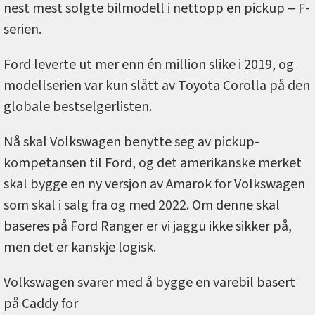
nest mest solgte bilmodell i nettopp en pickup ‒ F-
serien.
Ford leverte ut mer enn én million slike i 2019, og
modellserien var kun slått av Toyota Corolla på den
globale bestselgerlisten.
Nå skal Volkswagen benytte seg av pickup-
kompetansen til Ford, og det amerikanske merket
skal bygge en ny versjon av Amarok for Volkswagen
som skal i salg fra og med 2022. Om denne skal
baseres på Ford Ranger er vi jaggu ikke sikker på,
men det er kanskje logisk.
Volkswagen svarer med å bygge en varebil basert
på Caddy for