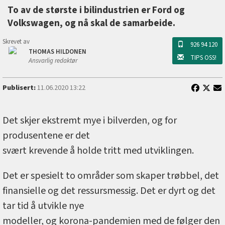
To av de største i bilindustrien er Ford og
Volkswagen, og nå skal de samarbeide.
Skrevet av
926 94 120
THOMAS HILDONEN
TIPS OSS!
Ansvarlig redaktør
Publisert:
11.06.2020 13:22
Det skjer ekstremt mye i bilverden, og for
produsentene er det
svært krevende å holde tritt med utviklingen.
Det er spesielt to områder som skaper trøbbel, det
finansielle og det ressursmessig. Det er dyrt og det
tar tid å utvikle nye
modeller, og korona-pandemien med de følger den