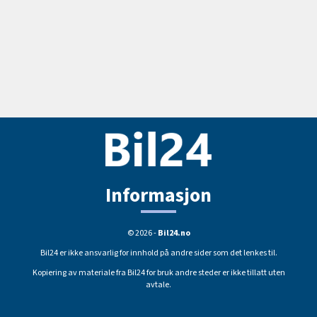
Informasjon
© 2026 -
Bil24.no
Bil24 er ikke ansvarlig for innhold på andre sider som det lenkes til.
Kopiering av materiale fra Bil24 for bruk andre steder er ikke tillatt uten
avtale.