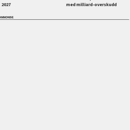
2027
med milliard-overskudd