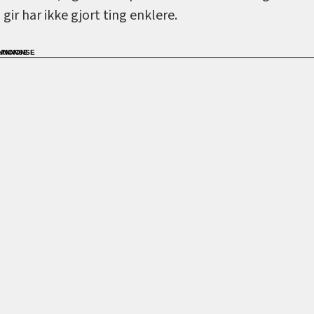
gir har ikke gjort ting enklere.