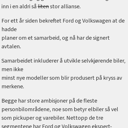
inn i en aldri så
liten
stor allianse.
For ett år siden bekreftet Ford og Volkswagen at de
hadde
planer om et samarbeid, og nå har de signert
avtalen.
Samarbeidet inkluderer å utvikle selvkjørende biler,
men ikke
minst nye modeller som blir produsert på kryss av
merkene.
Begge har store ambisjoner på de fleste
personbilområdene, noe som betyr elbiler så vel
som pickuper og varebiler. Nettopp de tre
segmentene har Ford og Volkswagen ekspert-