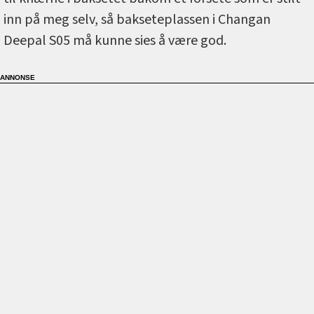
inn på meg selv, så bakseteplassen i Changan
Deepal S05 må kunne sies å være god.