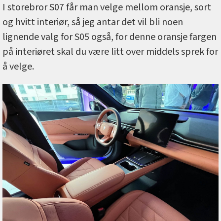
I storebror S07 får man velge mellom oransje, sort
og hvitt interiør, så jeg antar det vil bli noen
lignende valg for S05 også, for denne oransje fargen
på interiøret skal du være litt over middels sprek for
å velge.