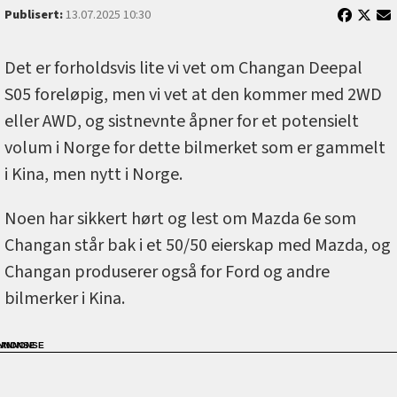
Publisert:
13.07.2025 10:30
Det er forholdsvis lite vi vet om Changan Deepal
S05 foreløpig, men vi vet at den kommer med 2WD
eller AWD, og sistnevnte åpner for et potensielt
volum i Norge for dette bilmerket som er gammelt
i Kina, men nytt i Norge.
Noen har sikkert hørt og lest om Mazda 6e som
Changan står bak i et 50/50 eierskap med Mazda, og
Changan produserer også for Ford og andre
bilmerker i Kina.