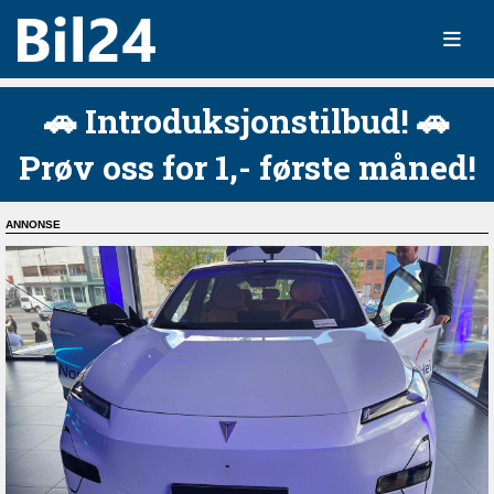
🚗 Introduksjonstilbud! 🚗
Prøv oss for 1,- første måned!