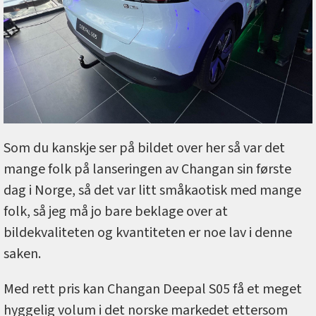
Som du kanskje ser på bildet over her så var det
mange folk på lanseringen av Changan sin første
dag i Norge, så det var litt småkaotisk med mange
folk, så jeg må jo bare beklage over at
bildekvaliteten og kvantiteten er noe lav i denne
saken.
Med rett pris kan Changan Deepal S05 få et meget
hyggelig volum i det norske markedet ettersom