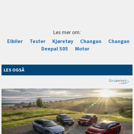
Les mer om:
Elbiler
Tester
Kjøretøy
Changan
Changan
Deepal S05
Motor
LES OGSÅ