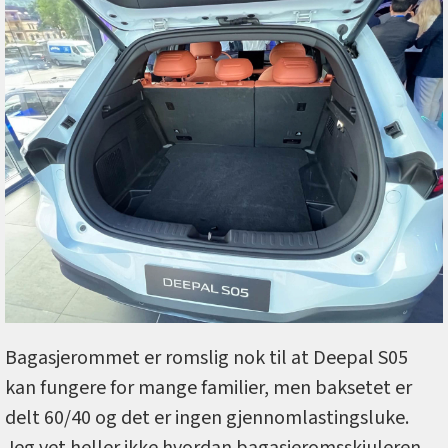
Bagasjerommet er romslig nok til at Deepal S05
kan fungere for mange familier, men baksetet er
delt 60/40 og det er ingen gjennomlastingsluke.
Jeg vet heller ikke hvordan bagasjeromsskjuleren