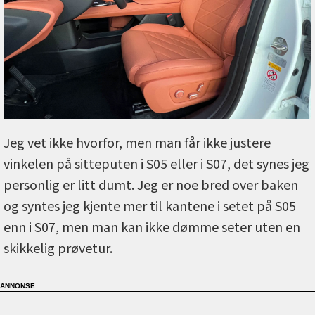
Jeg vet ikke hvorfor, men man får ikke justere
vinkelen på sitteputen i S05 eller i S07, det synes jeg
personlig er litt dumt. Jeg er noe bred over baken
og syntes jeg kjente mer til kantene i setet på S05
enn i S07, men man kan ikke dømme seter uten en
skikkelig prøvetur.