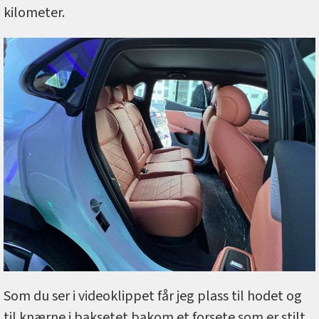
kilometer.
Som du ser i videoklippet får jeg plass til hodet og
til knærne i baksetet bakom et forsete som er stilt