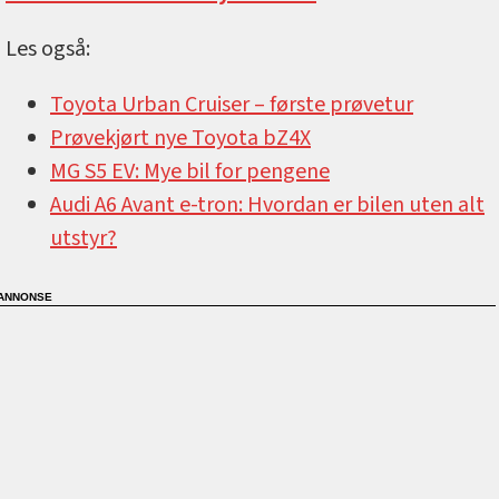
Les også:
Toyota Urban Cruiser –⁠ første prøvetur
Prøvekjørt nye Toyota bZ4X
MG S5 EV: Mye bil for pengene
Audi A6 Avant e-tron: Hvordan er bilen uten alt
utstyr?