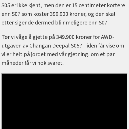
S05 er ikke kjent, men den er 15 centimeter kortere
enn S07 som koster 399.900 kroner, og den skal
etter sigende dermed bli rimeligere enn S07.
Tør vi våge å gjette på 349.900 kroner for AWD-
utgaven av Changan Deepal S05? Tiden får vise om
vi er helt på jordet med vår gjetning, om et par
måneder får vi nok svaret.