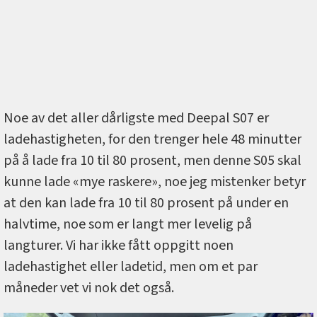
Noe av det aller dårligste med Deepal S07 er
ladehastigheten, for den trenger hele 48 minutter
på å lade fra 10 til 80 prosent, men denne S05 skal
kunne lade «mye raskere», noe jeg mistenker betyr
at den kan lade fra 10 til 80 prosent på under en
halvtime, noe som er langt mer levelig på
langturer. Vi har ikke fått oppgitt noen
ladehastighet eller ladetid, men om et par
måneder vet vi nok det også.