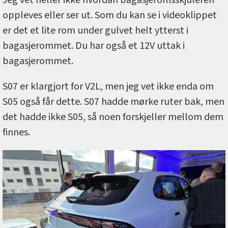
oppleves eller ser ut. Som du kan se i videoklippet
er det et lite rom under gulvet helt ytterst i
bagasjerommet. Du har også et 12V uttak i
bagasjerommet.
S07 er klargjort for V2L, men jeg vet ikke enda om
S05 også får dette. S07 hadde mørke ruter bak, men
det hadde ikke S05, så noen forskjeller mellom dem
finnes.