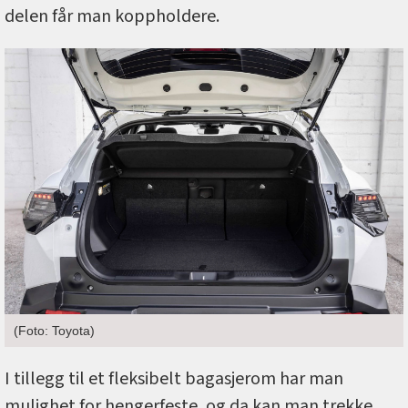
delen får man koppholdere.
(Foto: Toyota)
I tillegg til et fleksibelt bagasjerom har man
mulighet for hengerfeste, og da kan man trekke