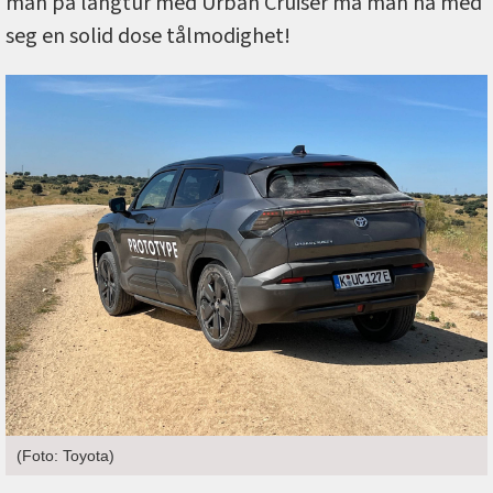
man på langtur med Urban Cruiser må man ha med
seg en solid dose tålmodighet!
(Foto: Toyota)