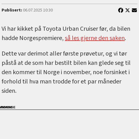
Publisert:
06.07.2025 10:30
Vi har kikket på Toyota Urban Cruiser før, da bilen
hadde Norgespremiere,
så les gjerne den saken
.
Dette var derimot aller første prøvetur, og vi tør
påstå at de som har bestilt bilen kan glede seg til
den kommer til Norge i november, noe forsinket i
forhold til hva man trodde for et par måneder
siden.