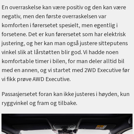
En overraskelse kan være positiv og den kan være
negativ, men den første overraskelsen var
komforten i førersetet spesielt, men egentlig i
forsetene. Det er kun førersetet som har elektrisk
justering, og her kan man også justere sitteputens
vinkel slik at lårstøtten blir god. Vi hadde noen
komfortable timer i bilen, for man deler alltid bil
med en annen, og vi startet med 2WD Executive før
vi fikk prøve AWD Executive.
Passasjersetet foran kan ikke justeres i høyden, kun
ryggvinkel og fram og tilbake.