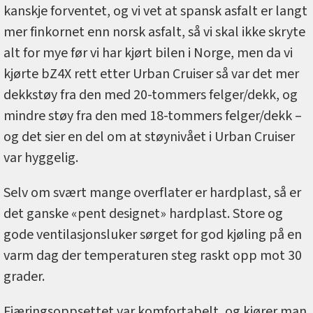
kanskje forventet, og vi vet at spansk asfalt er langt
mer finkornet enn norsk asfalt, så vi skal ikke skryte
alt for mye før vi har kjørt bilen i Norge, men da vi
kjørte bZ4X rett etter Urban Cruiser så var det mer
dekkstøy fra den med 20-tommers felger/dekk, og
mindre støy fra den med 18-tommers felger/dekk –
og det sier en del om at støynivået i Urban Cruiser
var hyggelig.
Selv om svært mange overflater er hardplast, så er
det ganske «pent designet» hardplast. Store og
gode ventilasjonsluker sørget for god kjøling på en
varm dag der temperaturen steg raskt opp mot 30
grader.
Fjæringsoppsettet var komfortabelt, og kjører man