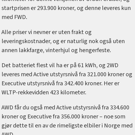
startprisen er 293.900 kroner, og denne leveres kun
med FWD.
Alle priser vi nevner er uten frakt og
leveringskostnader, og er naturlig nok også uten
annen lakkfarge, vinterhjul og hengerfeste.
Det batteriet flest vil ha er på 61 kWh, og 2WD
leveres med Active utstyrsnivå fra 321.000 kroner og
Executive utstyrsnivå fra 342.400 kroner. Her er
WLTP-rekkevidden 423 kilometer.
AWD får du også med Active utstyrsnivå fra 334.600
kroner og Executive fra 356.000 kroner – noe som
gjør dette til en av de rimeligste elbiler i Norge med
AWD.