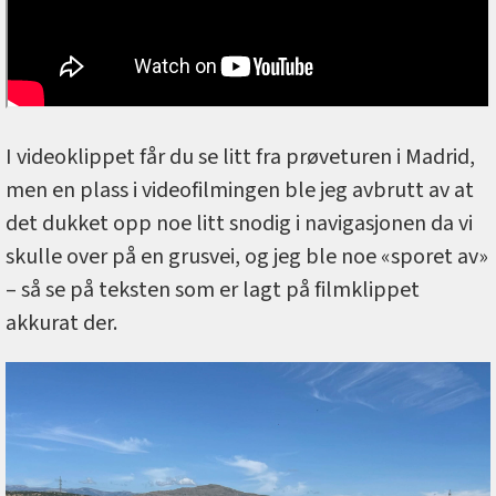
I videoklippet får du se litt fra prøveturen i Madrid,
men en plass i videofilmingen ble jeg avbrutt av at
det dukket opp noe litt snodig i navigasjonen da vi
skulle over på en grusvei, og jeg ble noe «sporet av»
– så se på teksten som er lagt på filmklippet
akkurat der.