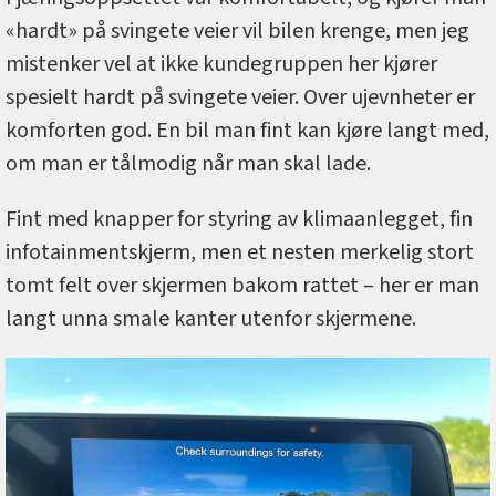
«hardt» på svingete veier vil bilen krenge, men jeg
mistenker vel at ikke kundegruppen her kjører
spesielt hardt på svingete veier. Over ujevnheter er
komforten god. En bil man fint kan kjøre langt med,
om man er tålmodig når man skal lade.
Fint med knapper for styring av klimaanlegget, fin
infotainmentskjerm, men et nesten merkelig stort
tomt felt over skjermen bakom rattet – her er man
langt unna smale kanter utenfor skjermene.