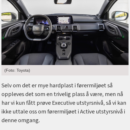
(Foto: Toyota)
Selv om det er mye hardplast i førermiljøet så
oppleves det som en trivelig plass å være, men nå
har vi kun fått prøve Executive utstyrsnivå, så vi kan
ikke uttale oss om førermiljøet i Active utstyrsnivå i
denne omgang.