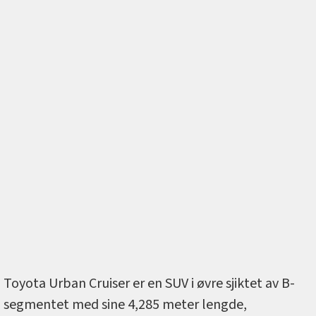
Toyota Urban Cruiser er en SUV i øvre sjiktet av B-
segmentet med sine 4,285 meter lengde,