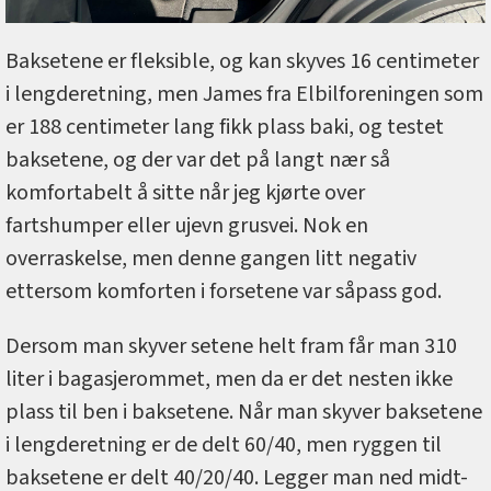
Baksetene er fleksible, og kan skyves 16 centimeter
i lengderetning, men James fra Elbilforeningen som
er 188 centimeter lang fikk plass baki, og testet
baksetene, og der var det på langt nær så
komfortabelt å sitte når jeg kjørte over
fartshumper eller ujevn grusvei. Nok en
overraskelse, men denne gangen litt negativ
ettersom komforten i forsetene var såpass god.
Dersom man skyver setene helt fram får man 310
liter i bagasjerommet, men da er det nesten ikke
plass til ben i baksetene. Når man skyver baksetene
i lengderetning er de delt 60/40, men ryggen til
baksetene er delt 40/20/40. Legger man ned midt-