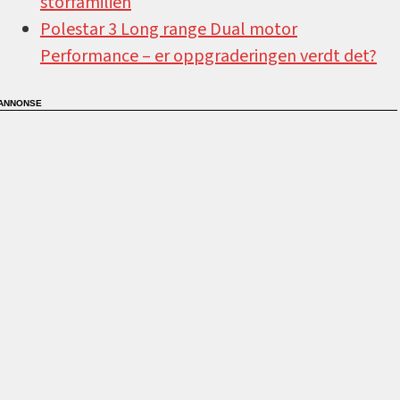
storfamilien
Polestar 3 Long range Dual motor
Performance –⁠ er oppgraderingen verdt det?