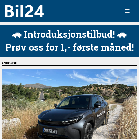
🚗 Introduksjonstilbud! 🚗
Prøv oss for 1,- første måned!