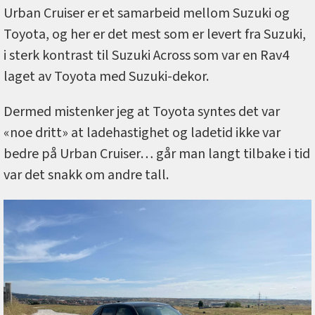
Urban Cruiser er et samarbeid mellom Suzuki og
Toyota, og her er det mest som er levert fra Suzuki,
i sterk kontrast til Suzuki Across som var en Rav4
laget av Toyota med Suzuki-dekor.
Dermed mistenker jeg at Toyota syntes det var
«noe dritt» at ladehastighet og ladetid ikke var
bedre på Urban Cruiser… går man langt tilbake i tid
var det snakk om andre tall.