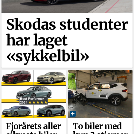
Skodas studenter
har laget
«sykkelbil»
Fjorårets aller
To biler med