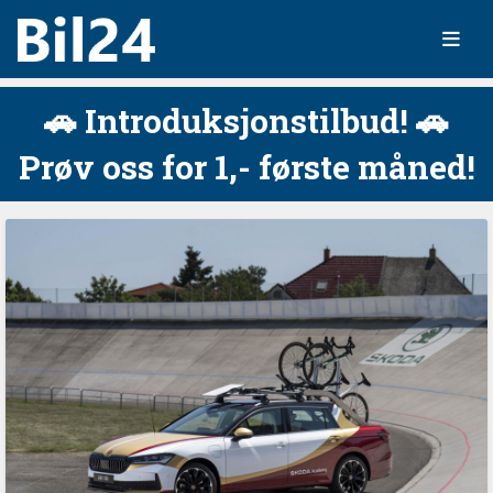
🚗 Introduksjonstilbud! 🚗
Prøv oss for 1,- første måned!