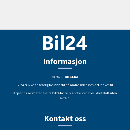
Informasjon
© 2026 -
Bil24.no
Bil24 er ikke ansvarlig for innhold på andre sider som det lenkes til.
Kopiering av materiale fra Bil24 for bruk andre steder er ikke tillatt uten
avtale.
Kontakt oss