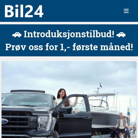
🚗 Introduksjonstilbud! 🚗
Prøv oss for 1,- første måned!