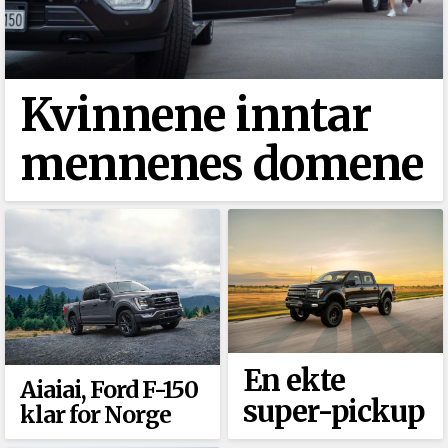
Kvinnene inntar
mennenes domene
En ekte
Aiaiai, Ford F-150
super-pickup
klar for Norge