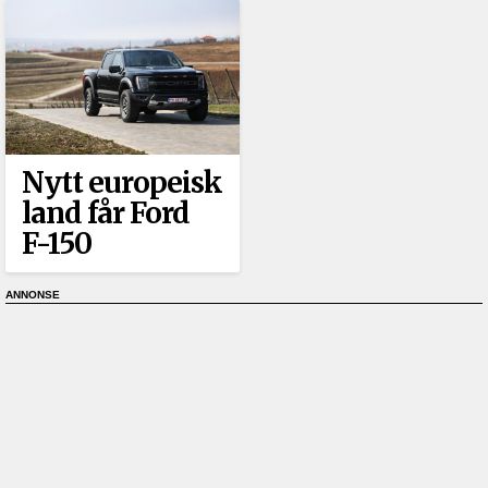
Nytt europeisk
land får Ford
F-150