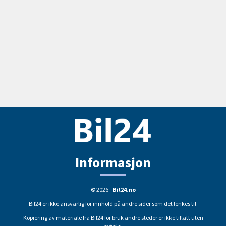
Informasjon
© 2026 -
Bil24.no
Bil24 er ikke ansvarlig for innhold på andre sider som det lenkes til.
Kopiering av materiale fra Bil24 for bruk andre steder er ikke tillatt uten