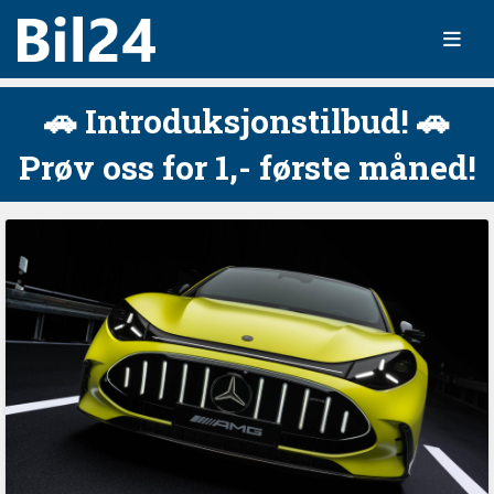
🚗 Introduksjonstilbud! 🚗
Prøv oss for 1,- første måned!