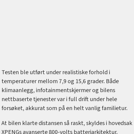
Testen ble utført under realistiske forhold i
temperaturer mellom 7,9 og 15,6 grader. Både
klimaanlegg, infotainmentskjermer og bilens
nettbaserte tjenester var i full drift under hele
forsøket, akkurat som på en helt vanlig familietur.
At bilen klarte distansen så raskt, skyldes i hovedsak
XPENGs avanserte 800-volts batteriarkitektur.