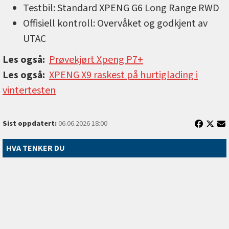
Testbil: Standard XPENG G6 Long Range RWD
Offisiell kontroll: Overvåket og godkjent av
UTAC
Les også:
Prøvekjørt Xpeng P7+
Les også:
XPENG X9 raskest på hurtiglading i
vintertesten
Sist oppdatert:
06.06.2026 18:00
HVA TENKER DU