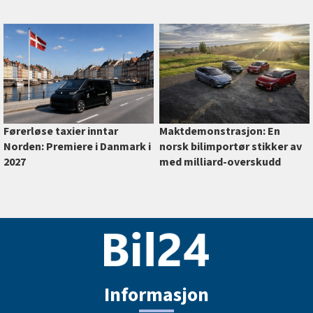
Førerløse taxier inntar
Maktdemonstrasjon: En
Norden: Premiere i Danmark i
norsk bilimportør stikker av
2027
med milliard-overskudd
Informasjon