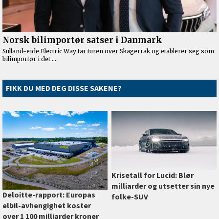
FIKK DU MED DEG DISSE SAKENE?
Krisetall for Lucid: Blør
milliarder og utsetter sin nye
Deloitte-rapport: Europas
folke-SUV
elbil-avhengighet koster
over 1 100 milliarder kroner