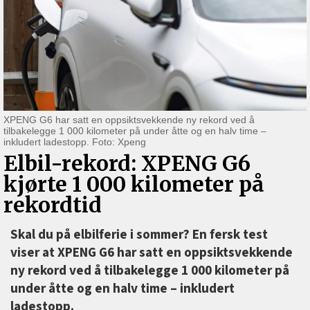
XPENG G6 har satt en oppsiktsvekkende ny rekord ved å
tilbakelegge 1 000 kilometer på under åtte og en halv time –
inkludert ladestopp. Foto: Xpeng
Elbil-rekord: XPENG G6
kjørte 1 000 kilometer på
rekordtid
Skal du på elbilferie i sommer? En fersk test
viser at XPENG G6 har satt en oppsiktsvekkende
ny rekord ved å tilbakelegge 1 000 kilometer på
under åtte og en halv time –⁠ inkludert
ladestopp.