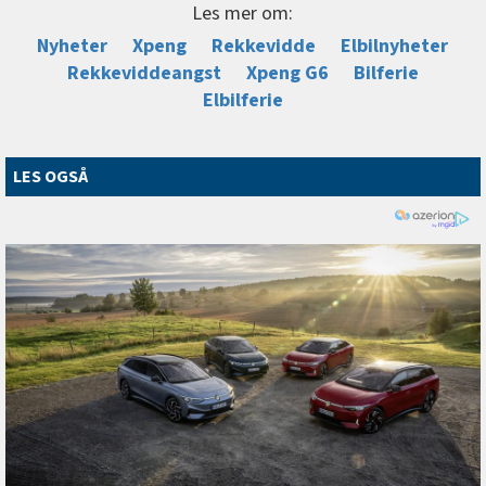
Les mer om:
Nyheter
Xpeng
Rekkevidde
Elbilnyheter
Rekkeviddeangst
Xpeng G6
Bilferie
Elbilferie
LES OGSÅ