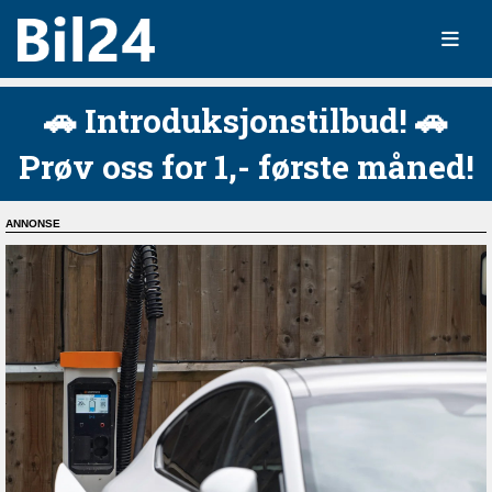
🚗 Introduksjonstilbud! 🚗
Prøv oss for 1,- første måned!