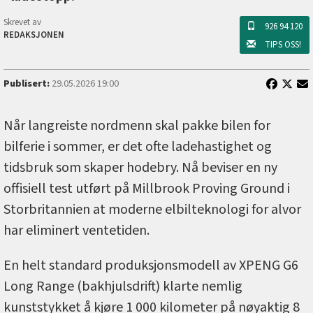
Skrevet av
926 94 120
REDAKSJONEN
TIPS OSS!
Publisert:
29.05.2026 19:00
Når langreiste nordmenn skal pakke bilen for
bilferie i sommer, er det ofte ladehastighet og
tidsbruk som skaper hodebry. Nå beviser en ny
offisiell test utført på Millbrook Proving Ground i
Storbritannien at moderne elbilteknologi for alvor
har eliminert ventetiden.
En helt standard produksjonsmodell av XPENG G6
Long Range (bakhjulsdrift) klarte nemlig
kunststykket å kjøre 1 000 kilometer på nøyaktig 8