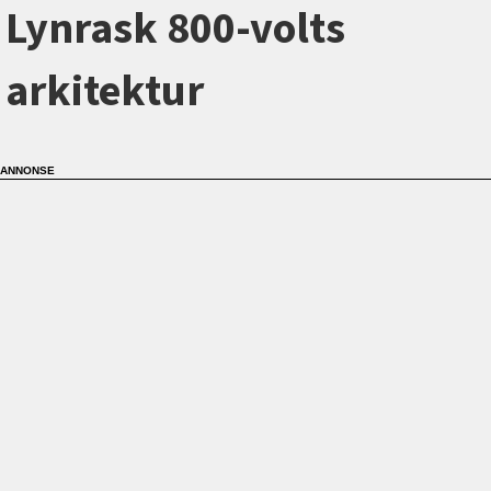
Lynrask 800-volts
arkitektur