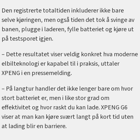
Den registrerte totaltiden inkluderer ikke bare
selve kjøringen, men også tiden det tok å svinge av
banen, plugge i laderen, fylle batteriet og kjøre ut
på testsporet igjen.
– Dette resultatet viser veldig konkret hva moderne
elbilteknologi er kapabel til i praksis, uttaler
XPENG i en pressemelding.
– På langtur handler det ikke lenger bare om hvor
stort batteriet er, men i like stor grad om
effektivitet og hvor raskt du kan lade. XPENG G6
viser at man kan kjøre svært langt på kort tid uten
at lading blir en barriere.