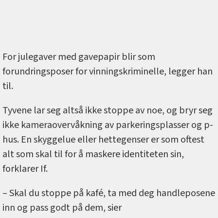
For julegaver med gavepapir blir som
forundringsposer for vinningskriminelle, legger han
til.
Tyvene lar seg altså ikke stoppe av noe, og bryr seg
ikke kameraovervåkning av parkeringsplasser og p-
hus. En skyggelue eller hettegenser er som oftest
alt som skal til for å maskere identiteten sin,
forklarer If.
– Skal du stoppe på kafé, ta med deg handleposene
inn og pass godt på dem, sier