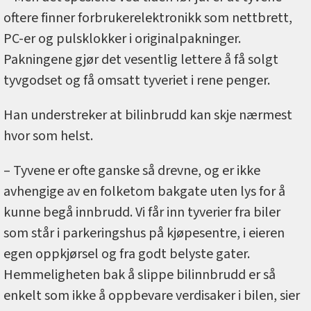
oftere finner forbrukerelektronikk som nettbrett,
PC-er og pulsklokker i originalpakninger.
Pakningene gjør det vesentlig lettere å få solgt
tyvgodset og få omsatt tyveriet i rene penger.
Han understreker at bilinbrudd kan skje nærmest
hvor som helst.
– Tyvene er ofte ganske så drevne, og er ikke
avhengige av en folketom bakgate uten lys for å
kunne begå innbrudd. Vi får inn tyverier fra biler
som står i parkeringshus på kjøpesentre, i eieren
egen oppkjørsel og fra godt belyste gater.
Hemmeligheten bak å slippe bilinnbrudd er så
enkelt som ikke å oppbevare verdisaker i bilen, sier