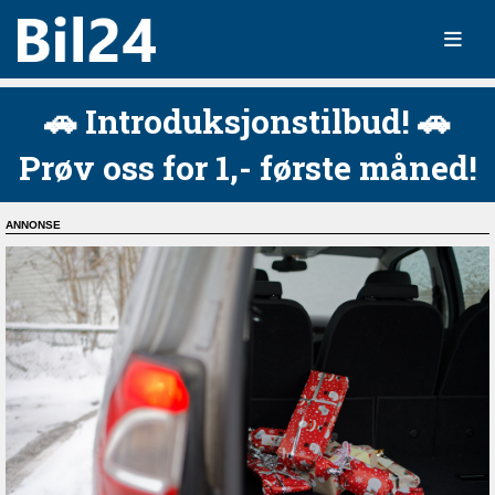
🚗 Introduksjonstilbud! 🚗
Prøv oss for 1,- første måned!