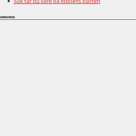
Slik tar du vare på elbilens batteri