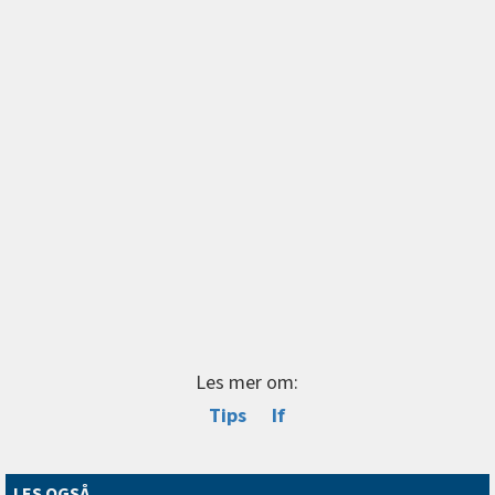
Les mer om:
Tips
If
LES OGSÅ