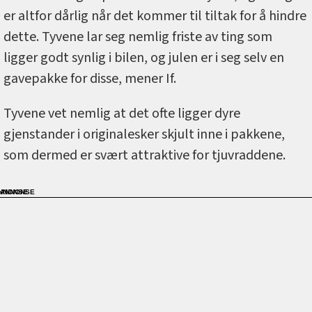
er altfor dårlig når det kommer til tiltak for å hindre
dette. Tyvene lar seg nemlig friste av ting som
ligger godt synlig i bilen, og julen er i seg selv en
gavepakke for disse, mener If.
Tyvene vet nemlig at det ofte ligger dyre
gjenstander i originalesker skjult inne i pakkene,
som dermed er svært attraktive for tjuvraddene.