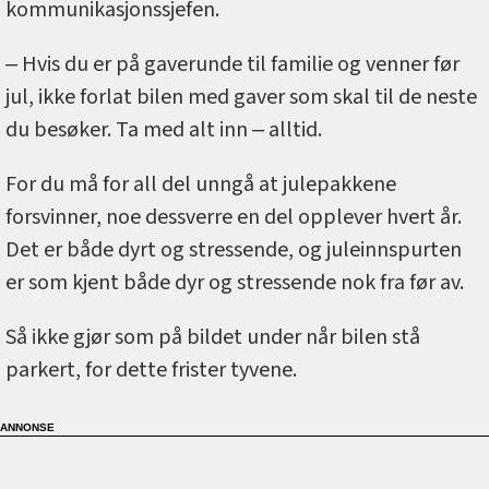
kommunikasjonssjefen.
‒ Hvis du er på gaverunde til familie og venner før
jul, ikke forlat bilen med gaver som skal til de neste
du besøker. Ta med alt inn ‒ alltid.
For du må for all del unngå at julepakkene
forsvinner, noe dessverre en del opplever hvert år.
Det er både dyrt og stressende, og juleinnspurten
er som kjent både dyr og stressende nok fra før av.
Så ikke gjør som på bildet under når bilen stå
parkert, for dette frister tyvene.