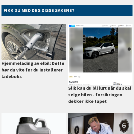
FIKK DU MED DEG DISSE SAKENE?
Hjemmelading av elbil: Dette
bør du vite før du installerer
ladeboks
Slik kan du bli lurt når du skal
selge bilen - forsikringen
dekker ikke tapet