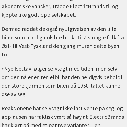
økonomiske vansker, trådde ElectricBrands til og
kjøpte like godt opp selskapet.
Dermed reddet de også nyutgivelsen av den lille
bilen som utrolig nok ble brukt til å smugle folk fra
Øst- til Vest-Tyskland den gang muren delte byen i
to.
«Nye Isetta» følger selvsagt med tiden, men selv
om den nå er en ren elbil har den heldigvis beholdt
den store sjarmen som bilen på 1950-tallet kunne
øse av seg.
Reaksjonene har selvsagt ikke latt vente på seg, og
applausen har faktisk vært så høy at ElectricBrands
har kjørt på med et par nye varianter ‒ en