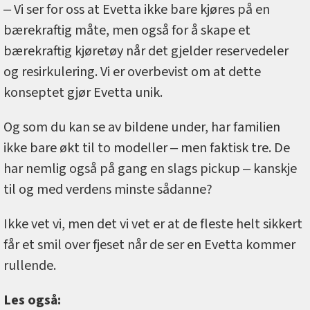
‒ Vi ser for oss at Evetta ikke bare kjøres på en
bærekraftig måte, men også for å skape et
bærekraftig kjøretøy når det gjelder reservedeler
og resirkulering. Vi er overbevist om at dette
konseptet gjør Evetta unik.
Og som du kan se av bildene under, har familien
ikke bare økt til to modeller ‒ men faktisk tre. De
har nemlig også på gang en slags pickup ‒ kanskje
til og med verdens minste sådanne?
Ikke vet vi, men det vi vet er at de fleste helt sikkert
får et smil over fjeset når de ser en Evetta kommer
rullende.
Les også: