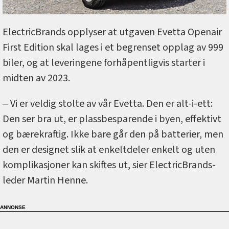
ElectricBrands opplyser at utgaven Evetta Openair
First Edition skal lages i et begrenset opplag av 999
biler, og at leveringene forhåpentligvis starter i
midten av 2023.
‒ Vi er veldig stolte av vår Evetta. Den er alt-i-ett:
Den ser bra ut, er plassbesparende i byen, effektivt
og bærekraftig. Ikke bare går den på batterier, men
den er designet slik at enkeltdeler enkelt og uten
komplikasjoner kan skiftes ut, sier ElectricBrands-
leder Martin Henne.