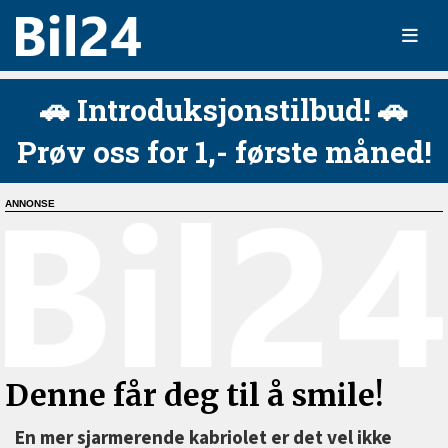
🚗 Introduksjonstilbud! 🚗
Prøv oss for 1,- første måned!
Denne får deg til å smile!
En mer sjarmerende kabriolet er det vel ikke