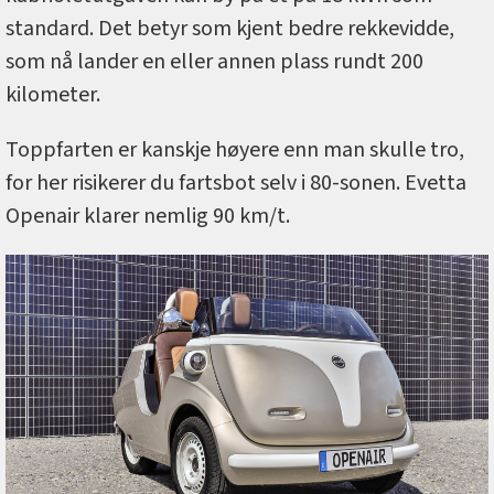
standard. Det betyr som kjent bedre rekkevidde,
som nå lander en eller annen plass rundt 200
kilometer.
Toppfarten er kanskje høyere enn man skulle tro,
for her risikerer du fartsbot selv i 80-sonen. Evetta
Openair klarer nemlig 90 km/t.