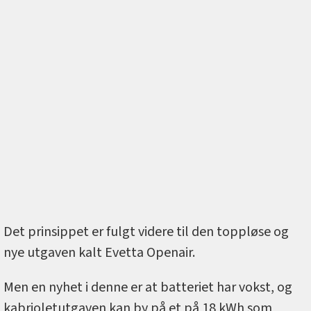
Det prinsippet er fulgt videre til den toppløse og
nye utgaven kalt Evetta Openair.
Men en nyhet i denne er at batteriet har vokst, og
kabrioletutgaven kan by på et på 18 kWh som