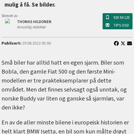
mulig å få. Se bilder.
Skrevet av
926 94 120
THOMAS HILDONEN
TIPS OSS!
Ansvarlig redaktør
Publisert:
29.08.2022 05:00
Små biler har alltid hatt en egen sjarm. Biler som
Bobla, den gamle Fiat 500 og den første Mini-
modellen er tre prakteksemplarer på dette
området. Men det finnes selvsagt også unntak, og
norske Buddy var liten og ganske så sjarmløs, var
den ikke?
En av de aller minste bilene i europeisk historien er
helt klart BMW Isetta, en bil som kun målte drøyt