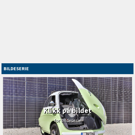
BILDESERIE
Klikk på bildet
for bildeserie