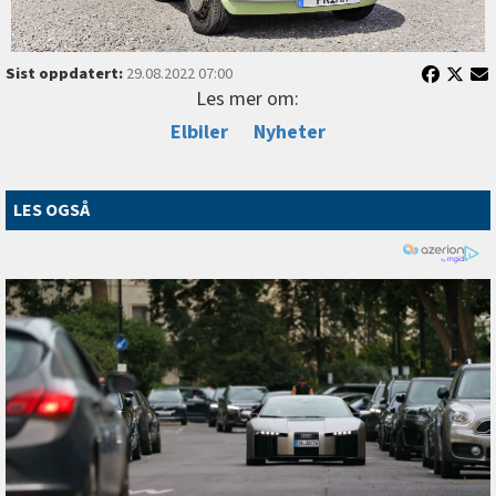
Sist oppdatert:
29.08.2022 07:00
Les mer om:
Elbiler
Nyheter
LES OGSÅ