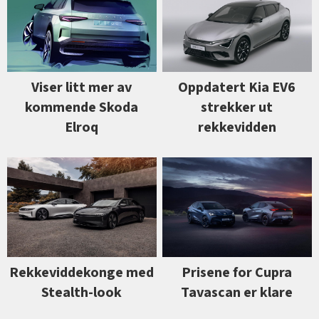
Viser litt mer av
Oppdatert Kia EV6
kommende Skoda
strekker ut
Elroq
rekkevidden
Prisene for Cupra
Rekkeviddekonge med
Tavascan er klare
Stealth-look