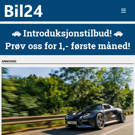
🚗 Introduksjonstilbud! 🚗
Prøv oss for 1,- første måned!