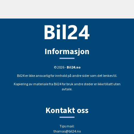
Informasjon
© 2026 -
Bil24.no
Bil24 er ikke ansvarlig for innhold på andre sider som det lenkes til.
Kopiering av materiale fra Bil24 for bruk andre steder er ikke tillatt uten
avtale.
Kontakt oss
Tips mail:
thomas@bil24.no