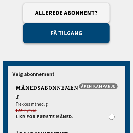
ALLEREDE ABONNENT?
FÅ TILGANG
Velg abonnement
ÅPEN KAMPANJE
MÅNEDSABONNEMEN
T
Trekkes månedlig
129 kr /mnd
1 KR FOR FØRSTE MÅNED.