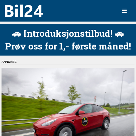
🚗 Introduksjonstilbud! 🚗
Prøv oss for 1,- første måned!