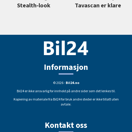
Tavascan er klare
Stealth-look
Informasjon
© 2026 -
Bil24.no
Bil24 er ikke ansvarlig for innhold på andre sider som det lenkes til.
Kopiering av materiale fra Bil24 for bruk andre steder er ikke tillatt uten
avtale.
Kontakt oss