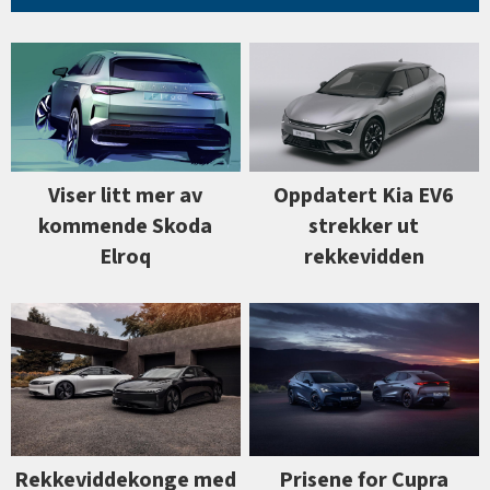
Viser litt mer av
Oppdatert Kia EV6
kommende Skoda
strekker ut
Elroq
rekkevidden
Prisene for Cupra
Rekkeviddekonge med