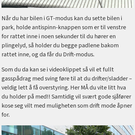
Når du har bilen i GT-modus kan du sette bilen i
park, holde antispinn-knappen som er til venstre
for rattet inne i noen sekunder til du hører en
plingelyd, så holder du begge padlene bakom
rattet inne, og da får du Drift-modus.
Som du da kan se i videoklippet så vil et fullt
gasspådrag med sving føre til at du drifter/sladder –
veldig lett å få overstyring. Her MÅ du vite litt hva
du holder på med!! Samtidig vil svært gode sjåfører
kose seg vilt med muligheten som drift mode åpner
for.