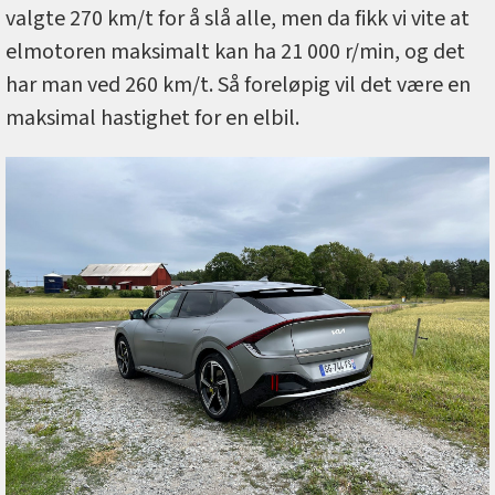
valgte 270 km/t for å slå alle, men da fikk vi vite at
elmotoren maksimalt kan ha 21 000 r/min, og det
har man ved 260 km/t. Så foreløpig vil det være en
maksimal hastighet for en elbil.