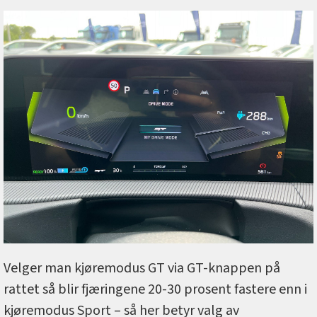
Velger man kjøremodus GT via GT-knappen på
rattet så blir fjæringene 20-30 prosent fastere enn i
kjøremodus Sport – så her betyr valg av