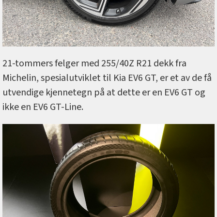
21-tommers felger med 255/40Z R21 dekk fra
Michelin, spesialutviklet til Kia EV6 GT, er et av de få
utvendige kjennetegn på at dette er en EV6 GT og
ikke en EV6 GT-Line.