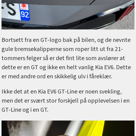
Bortsett fra en GT-logo bak på bilen, og de nevnte
gule bremsekalipperne som roper litt ut fra 21-
tommers felger så er det fint lite som avslører at
dette er en GT og ikke en helt vanlig Kia EV6. Dette
er med andre ord en skikkelig ulv i fåreklær.
Ikke det at en Kia EV6 GT-Line er noen svekling,
men det er svært stor forskjell på opplevelsen i en
GT-Line og i en GT.