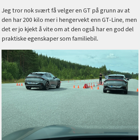
Jeg tror nok svært få velger en GT på grunn av at
den har 200 kilo mer i hengervekt enn GT-Line, men
det er jo kjekt å vite om at den også har en god del
praktiske egenskaper som familiebil.