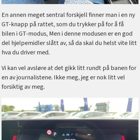
En annen meget sentral forskjell finner man i en ny
GT-knapp på rattet, som du trykker på for å få
bilen i GT-modus, Men i denne modusen er en god
del hjelpemidler slått av, så da skal du helst vite litt
hva du driver med.
Vi kan vel avsløre at det gikk litt rundt på banen for
en av journalistene. Ikke meg, jeg er nok litt vel
forsiktig av meg.