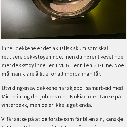
Inne i dekkene er det akustisk skum som skal
redusere dekkstøyen noe, men du hører likevel noe
mer dekkstøy inne i en EV6 GT enn i en GT-Line. Noe
må man klare å lide for all moroa man får.
Utviklingen av dekkene har skjedd i samarbeid med
Michelin, og det jobbes med Nokian med tanke på
vinterdekk, men de er ikke laget enda.
Vi får satse på at de første som får bilen sin, kanskje