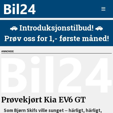
🚗 Introduksjonstilbud! 🚗
Prøv oss for 1,- første måned!
Prøvekjørt Kia EV6 GT
Som Bjørn Skifs ville sunget ‒ härligt, härligt,