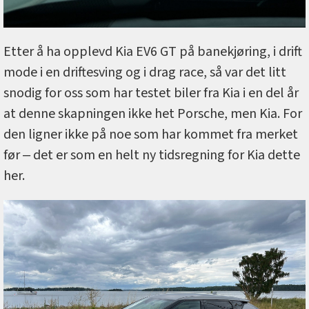
Etter å ha opplevd Kia EV6 GT på banekjøring, i drift
mode i en driftesving og i drag race, så var det litt
snodig for oss som har testet biler fra Kia i en del år
at denne skapningen ikke het Porsche, men Kia. For
den ligner ikke på noe som har kommet fra merket
før ‒ det er som en helt ny tidsregning for Kia dette
her.