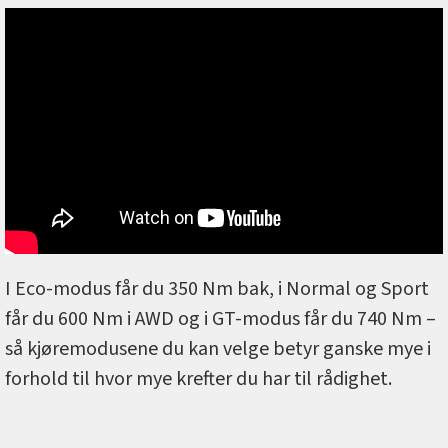
I Eco-modus får du 350 Nm bak, i Normal og Sport
får du 600 Nm i AWD og i GT-modus får du 740 Nm –
så kjøremodusene du kan velge betyr ganske mye i
forhold til hvor mye krefter du har til rådighet.