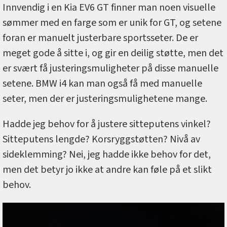
Innvendig i en Kia EV6 GT finner man noen visuelle
sømmer med en farge som er unik for GT, og setene
foran er manuelt justerbare sportsseter. De er
meget gode å sitte i, og gir en deilig støtte, men det
er svært få justeringsmuligheter på disse manuelle
setene. BMW i4 kan man også få med manuelle
seter, men der er justeringsmulighetene mange.
Hadde jeg behov for å justere sitteputens vinkel?
Sitteputens lengde? Korsryggstøtten? Nivå av
sideklemming? Nei, jeg hadde ikke behov for det,
men det betyr jo ikke at andre kan føle på et slikt
behov.