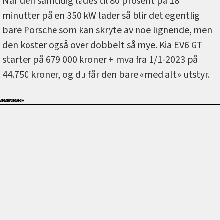
Når den samtidig lades til 80 prosent på 18
minutter på en 350 kW lader så blir det egentlig
bare Porsche som kan skryte av noe lignende, men
den koster også over dobbelt så mye. Kia EV6 GT
starter på 679 000 kroner + mva fra 1/1-2023 på
44.750 kroner, og du får den bare «med alt» utstyr.