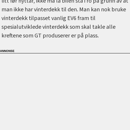
litt før nyttår, ikke må la bilen stå i ro på grunn av at
man ikke har vinterdekk til den. Man kan nok bruke
vinterdekk tilpasset vanlig EV6 fram til
spesialutviklede vinterdekk som skal takle alle
kreftene som GT produserer er på plass.