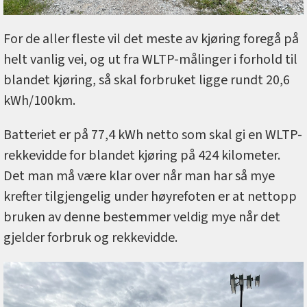
For de aller fleste vil det meste av kjøring foregå på
helt vanlig vei, og ut fra WLTP-målinger i forhold til
blandet kjøring, så skal forbruket ligge rundt 20,6
kWh/100km.
Batteriet er på 77,4 kWh netto som skal gi en WLTP-
rekkevidde for blandet kjøring på 424 kilometer.
Det man må være klar over når man har så mye
krefter tilgjengelig under høyrefoten er at nettopp
bruken av denne bestemmer veldig mye når det
gjelder forbruk og rekkevidde.