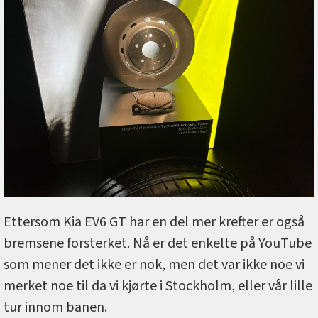
Ettersom Kia EV6 GT har en del mer krefter er også
bremsene forsterket. Nå er det enkelte på YouTube
som mener det ikke er nok, men det var ikke noe vi
merket noe til da vi kjørte i Stockholm, eller vår lille
tur innom banen.