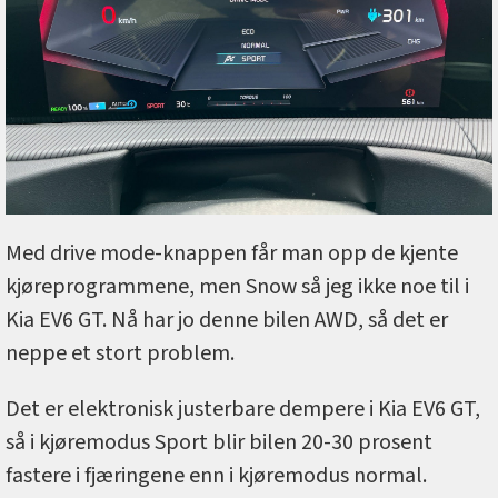
Med drive mode-knappen får man opp de kjente
kjøreprogrammene, men Snow så jeg ikke noe til i
Kia EV6 GT. Nå har jo denne bilen AWD, så det er
neppe et stort problem.
Det er elektronisk justerbare dempere i Kia EV6 GT,
så i kjøremodus Sport blir bilen 20-30 prosent
fastere i fjæringene enn i kjøremodus normal.