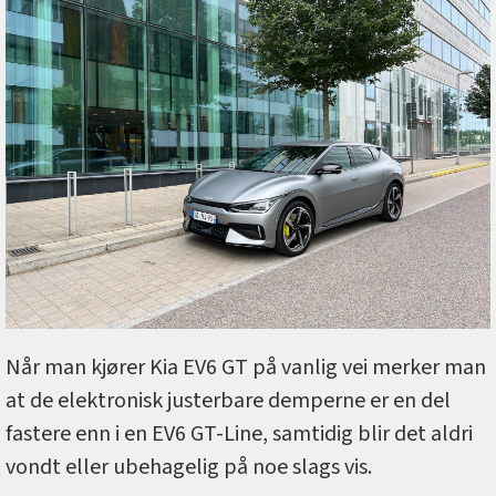
Når man kjører Kia EV6 GT på vanlig vei merker man
at de elektronisk justerbare demperne er en del
fastere enn i en EV6 GT-Line, samtidig blir det aldri
vondt eller ubehagelig på noe slags vis.