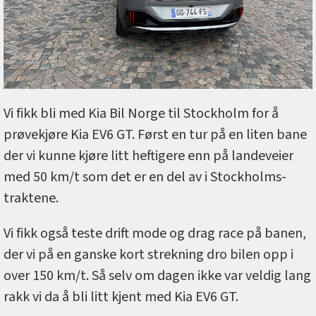
Vi fikk bli med Kia Bil Norge til Stockholm for å
prøvekjøre Kia EV6 GT. Først en tur på en liten bane
der vi kunne kjøre litt heftigere enn på landeveier
med 50 km/t som det er en del av i Stockholms-
traktene.
Vi fikk også teste drift mode og drag race på banen,
der vi på en ganske kort strekning dro bilen opp i
over 150 km/t. Så selv om dagen ikke var veldig lang
rakk vi da å bli litt kjent med Kia EV6 GT.