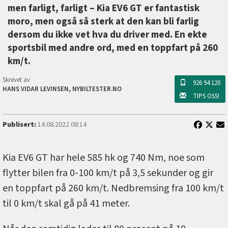
men farligt, farligt –⁠ Kia EV6 GT er fantastisk
moro, men også så sterk at den kan bli farlig
dersom du ikke vet hva du driver med. En ekte
sportsbil med andre ord, med en toppfart på 260
km/t.
Skrevet av
926 94 120
HANS VIDAR LEVINSEN, NYBILTESTER.NO
TIPS OSS!
Publisert:
14.08.2022 08:14
Kia EV6 GT har hele 585 hk og 740 Nm, noe som
flytter bilen fra 0-100 km/t på 3,5 sekunder og gir
en toppfart på 260 km/t. Nedbremsing fra 100 km/t
til 0 km/t skal gå på 41 meter.