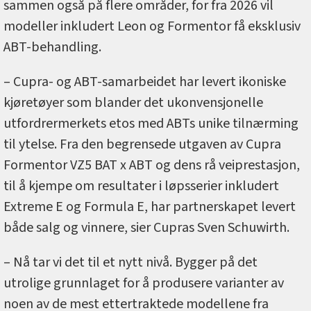
sammen også på flere områder, for fra 2026 vil
modeller inkludert Leon og Formentor få eksklusiv
ABT-behandling.
– Cupra- og ABT-samarbeidet har levert ikoniske
kjøretøyer som blander det ukonvensjonelle
utfordrermerkets etos med ABTs unike tilnærming
til ytelse. Fra den begrensede utgaven av Cupra
Formentor VZ5 BAT x ABT og dens rå veiprestasjon,
til å kjempe om resultater i løpsserier inkludert
Extreme E og Formula E, har partnerskapet levert
både salg og vinnere, sier Cupras Sven Schuwirth.
– Nå tar vi det til et nytt nivå. Bygger på det
utrolige grunnlaget for å produsere varianter av
noen av de mest ettertraktede modellene fra