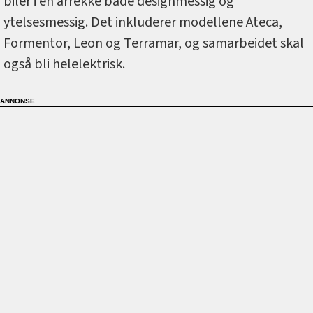
biler i en årrekke både designmessig og
ytelsesmessig. Det inkluderer modellene Ateca,
Formentor, Leon og Terramar, og samarbeidet skal
også bli helelektrisk.