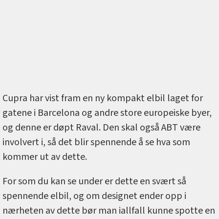
Cupra har vist fram en ny kompakt elbil laget for
gatene i Barcelona og andre store europeiske byer,
og denne er døpt Raval. Den skal også ABT være
involvert i, så det blir spennende å se hva som
kommer ut av dette.
For som du kan se under er dette en svært så
spennende elbil, og om designet ender opp i
nærheten av dette bør man iallfall kunne spotte en