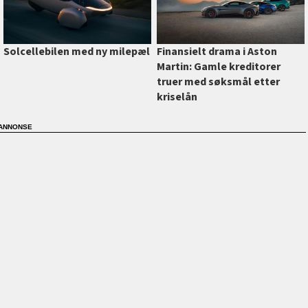
Finansielt drama i Aston
Solcellebilen med ny milepæl
Martin: Gamle kreditorer
truer med søksmål etter
kriselån