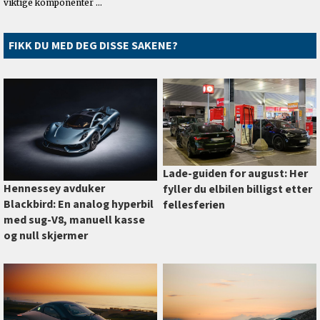
FIKK DU MED DEG DISSE SAKENE?
Lade-guiden for august: Her
Hennessey avduker
fyller du elbilen billigst etter
Blackbird: En analog hyperbil
fellesferien
med sug-V8, manuell kasse
og null skjermer