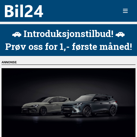
🚗 Introduksjonstilbud! 🚗
Prøv oss for 1,- første måned!