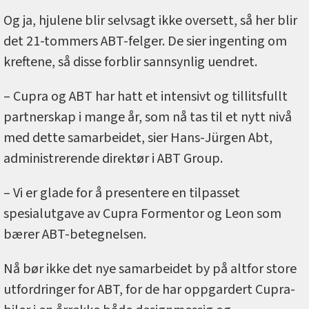
Og ja, hjulene blir selvsagt ikke oversett, så her blir
det 21-tommers ABT-felger. De sier ingenting om
kreftene, så disse forblir sannsynlig uendret.
– Cupra og ABT har hatt et intensivt og tillitsfullt
partnerskap i mange år, som nå tas til et nytt nivå
med dette samarbeidet, sier Hans-Jürgen Abt,
administrerende direktør i ABT Group.
– Vi er glade for å presentere en tilpasset
spesialutgave av Cupra Formentor og Leon som
bærer ABT-betegnelsen.
Nå bør ikke det nye samarbeidet by på altfor store
utfordringer for ABT, for de har oppgardert Cupra-