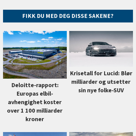
FIKK DU MED DEG DISSE SAKENE?
Krisetall for Lucid: Blør
milliarder og utsetter
Deloitte-rapport:
sin nye folke-SUV
Europas elbil-
avhengighet koster
over 1 100 milliarder
kroner