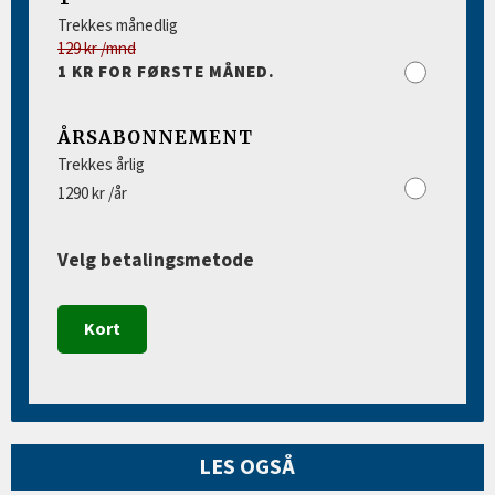
Trekkes månedlig
129 kr /mnd
1 KR FOR FØRSTE MÅNED.
ÅRSABONNEMENT
Trekkes årlig
1290 kr /år
Velg betalingsmetode
Kort
LES OGSÅ