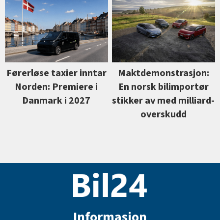
Førerløse taxier inntar
Maktdemonstrasjon:
Norden: Premiere i
En norsk bilimportør
Danmark i 2027
stikker av med milliard-
overskudd
Informasjon