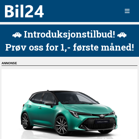
🚗 Introduksjonstilbud! 🚗
Prøv oss for 1,- første måned!