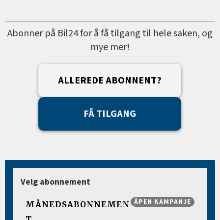
Abonner på Bil24 for å få tilgang til hele saken, og
mye mer!
ALLEREDE ABONNENT?
FÅ TILGANG
Velg abonnement
ÅPEN KAMPANJE
MÅNEDSABONNEMEN
T